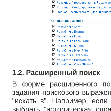
1.2. Расширенный поиск
В форме расширенного по
задания поискового выраже
"искать в". Например, если
выбрать "историческая спра