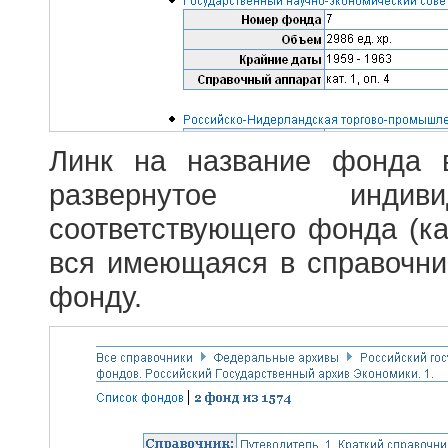
Линк на название фонда 
развернутое индив
соответствующего фонда (ка
вся имеющаяся в справочн
фонду.