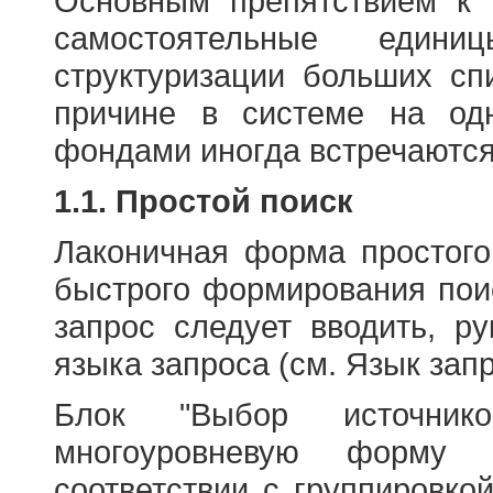
Основным препятствием к
самостоятельные едини
структуризации больших сп
причине в системе на од
фондами иногда встречаются
1.1. Простой поиск
Лаконичная форма простого
быстрого формирования пои
запрос следует вводить, р
языка запроса (см. Язык запр
Блок "Выбор источнико
многоуровневую форму 
соответствии с группировко