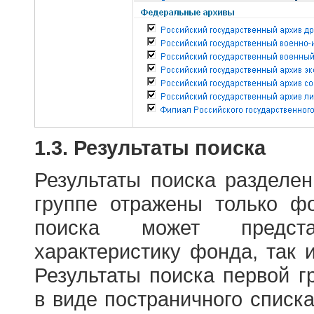
1.3. Результаты поиска
Результаты поиска разделе
группе отражены только ф
поиска может предст
характеристику фонда, так 
Результаты поиска первой 
в виде постраничного списк