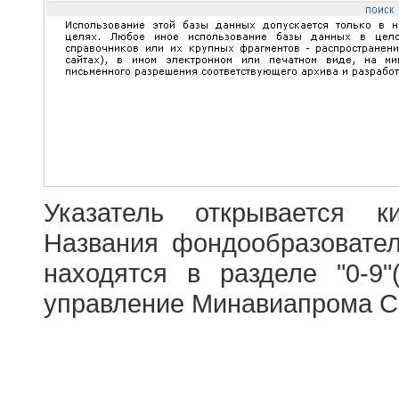
Указатель открывается к
Названия фондообразовате
находятся в разделе "0-9"
управление Минавиапрома С