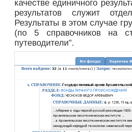
качестве единичного результ
результатов служит отде
Результаты в этом случае г
(по 5 справочников на с
путеводители".