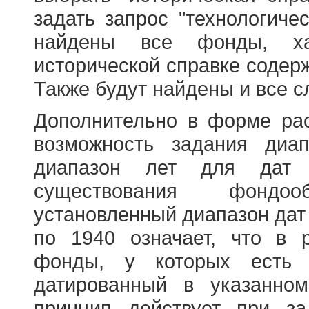
задать запрос "технологичес
найдены все фонды, ха
исторической справке содерж
Также будут найдены и все с
Дополнительно в форме ра
возможность задания диа
диапазон лет для дат
существования фондооб
установленный диапазон дат
по 1940 означает, что в 
фонды, у которых есть 
датированный в указанно
принцип действует при з