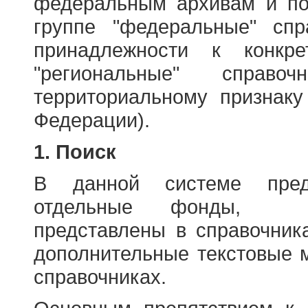
федеральным архивам и по
группе "федеральные" спр
принадлежности к конкр
"региональные" справо
территориальному признаку
Федерации).
1. Поиск
В данной системе пред
отдельные фонды, ха
представлены в справочник
дополнительные текстовые 
справочниках.