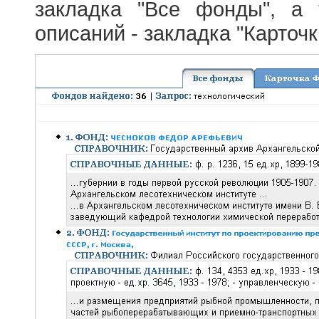
закладка "Все фонды", а
описаний - закладка "Карточ