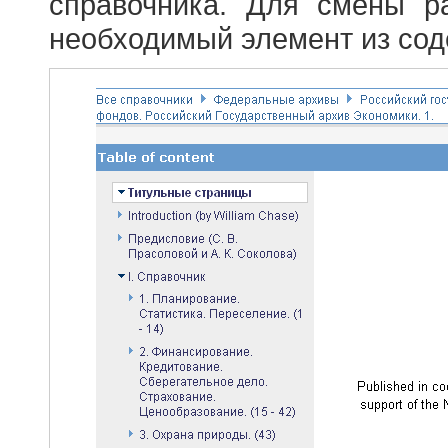
справочника. Для смены р
необходимый элемент из сод