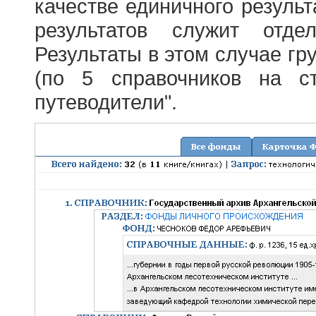
качестве единичного результ
результатов служит отде
Результаты в этом случае г
(по 5 справочников на с
путеводители".