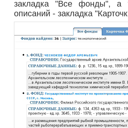
закладка "Все фонды", а
описаний - закладка "Карточ