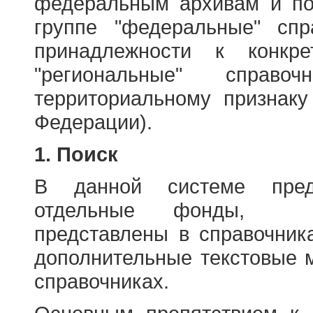
федеральным архивам и по
группе "федеральные" спр
принадлежности к конкр
"региональные" справо
территориальному признаку
Федерации).
1. Поиск
В данной системе пред
отдельные фонды, ха
представлены в справочник
дополнительные текстовые 
справочниках.