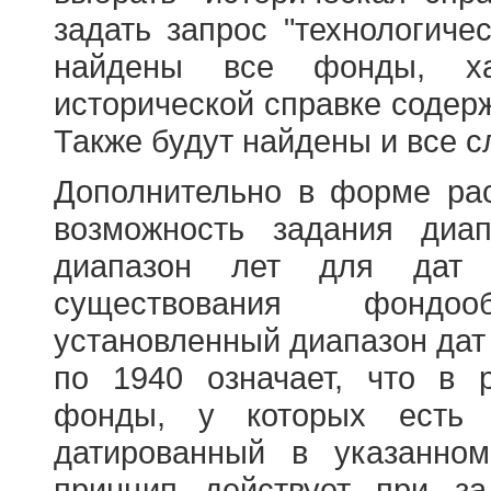
задать запрос "технологичес
найдены все фонды, ха
исторической справке содерж
Также будут найдены и все с
Дополнительно в форме ра
возможность задания диа
диапазон лет для дат
существования фондооб
установленный диапазон дат
по 1940 означает, что в 
фонды, у которых есть 
датированный в указанно
принцип действует при з