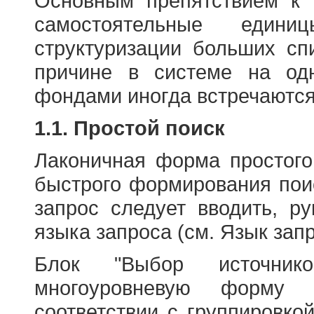
Основным препятствием к
самостоятельные едини
структуризации больших сп
причине в системе на од
фондами иногда встречаются
1.1. Простой поиск
Лаконичная форма простого
быстрого формирования пои
запрос следует вводить, р
языка запроса (см. Язык запр
Блок "Выбор источнико
многоуровневую форму 
соответствии с группировко