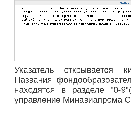
Указатель открывается к
Названия фондообразовате
находятся в разделе "0-9"
управление Минавиапрома С