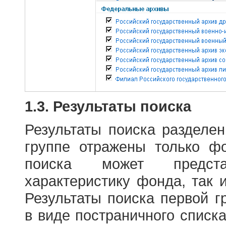
1.3. Результаты поиска
Результаты поиска разделе
группе отражены только ф
поиска может предст
характеристику фонда, так 
Результаты поиска первой 
в виде постраничного списк