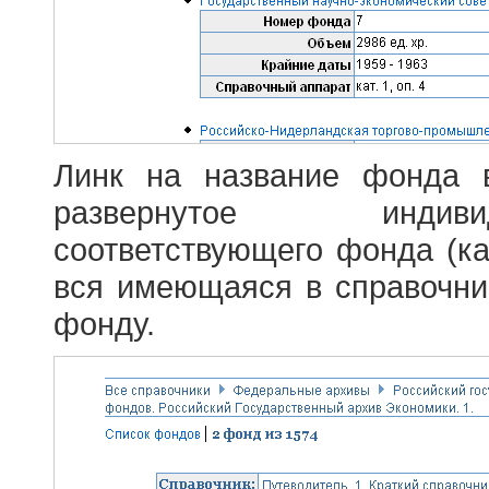
Линк на название фонда 
развернутое индив
соответствующего фонда (ка
вся имеющаяся в справочн
фонду.