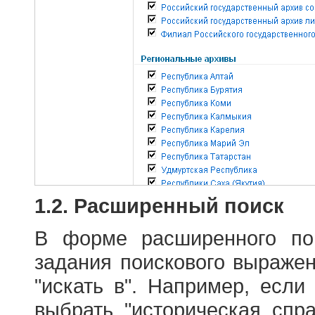
1.2. Расширенный поиск
В форме расширенного по
задания поискового выраже
"искать в". Например, если
выбрать "историческая спра