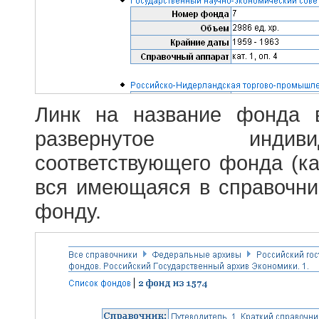
Линк на название фонда 
развернутое индив
соответствующего фонда (ка
вся имеющаяся в справочн
фонду.