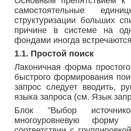
Основным препятствием к
самостоятельные едини
структуризации больших сп
причине в системе на од
фондами иногда встречаются
1.1. Простой поиск
Лаконичная форма простого
быстрого формирования пои
запрос следует вводить, р
языка запроса (см. Язык запр
Блок "Выбор источнико
многоуровневую форму 
соответствии с группировко