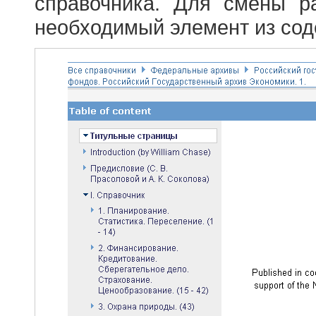
справочника. Для смены р
необходимый элемент из сод