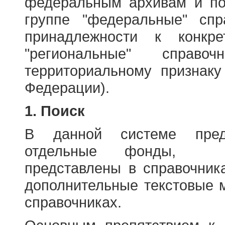
федеральным архивам и по
группе "федеральные" спр
принадлежности к конкр
"региональные" справо
территориальному признаку
Федерации).
1. Поиск
В данной системе пред
отдельные фонды, ха
представлены в справочник
дополнительные текстовые 
справочниках.