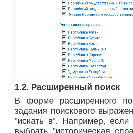
1.2. Расширенный поиск
В форме расширенного по
задания поискового выраже
"искать в". Например, если
выбрать "историческая спра