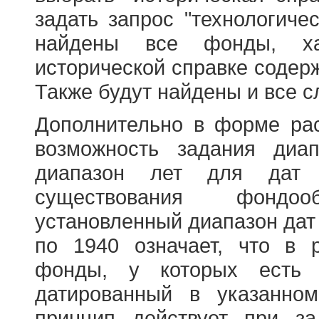
задать запрос "технологичес
найдены все фонды, ха
исторической справке содерж
Также будут найдены и все с
Дополнительно в форме ра
возможность задания диа
диапазон лет для дат
существования фондооб
установленный диапазон дат
по 1940 означает, что в 
фонды, у которых есть 
датированный в указанно
принцип действует при з