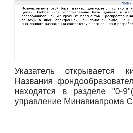
Указатель открывается к
Названия фондообразовате
находятся в разделе "0-9"
управление Минавиапрома С