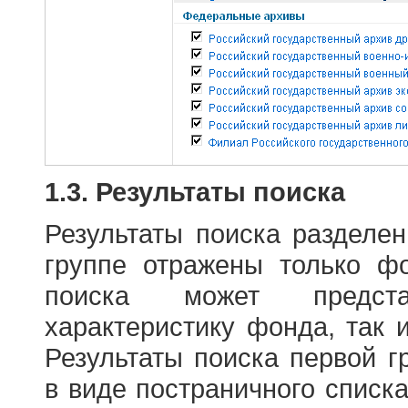
1.3. Результаты поиска
Результаты поиска разделе
группе отражены только ф
поиска может предст
характеристику фонда, так 
Результаты поиска первой 
в виде постраничного списк