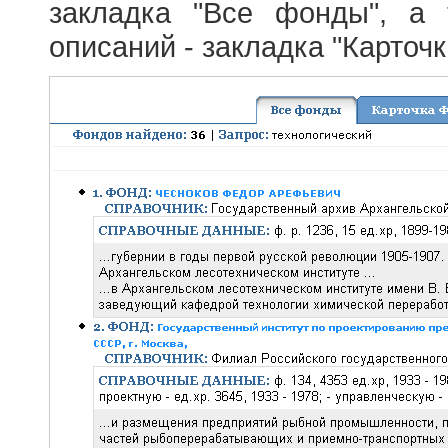
закладка "Все фонды", а
описаний - закладка "Карточ