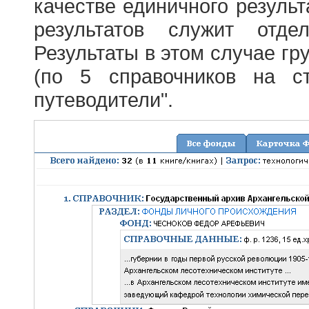
качестве единичного результ
результатов служит отде
Результаты в этом случае г
(по 5 справочников на с
путеводители".