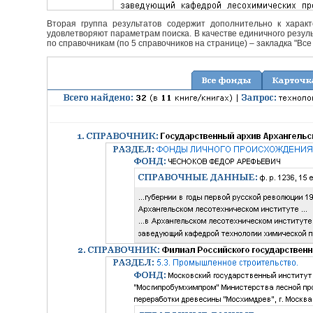
Вторая группа результатов содержит дополнительно к характ
удовлетворяют параметрам поиска. В качестве единичного резуль
по справочникам (по 5 справочников на странице) – закладка "Все