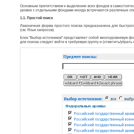
Основным препятствием к выделению всех фондов в самостоятел
уровне с отдельными фондами иногда встречаются различные сп
1.1. Простой поиск
Лаконичная форма простого поиска предназначена для быстрого
(см. Язык запросов).
Блок "Выбор источников" представляет собой многоуровневую фо
для поиска следует войти в требуемую группу и (отметить/убрать