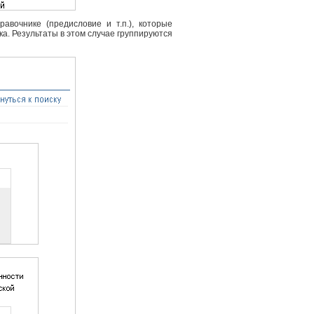
вочнике (предисловие и т.п.), которые
ка. Результаты в этом случае группируются