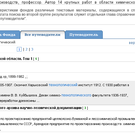
еристикам фондов различные текстовые материалы, содержащиеся в спра
тата поиска во второй группе результатов служит отдельная глава справочни
 путеводители".