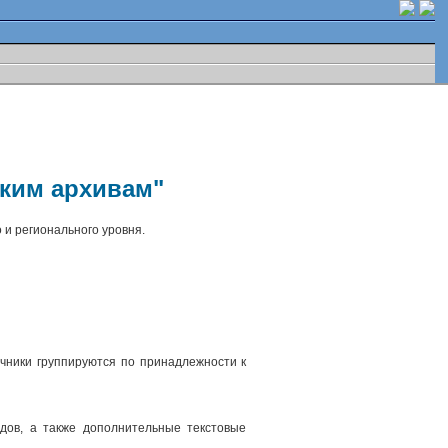
ским архивам"
 и регионального уровня.
чники группируются по принадлежности к
.
дов, а также дополнительные текстовые