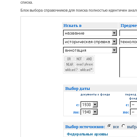
списка.
Блок выбора справочников для поиска полностью идентичен анало