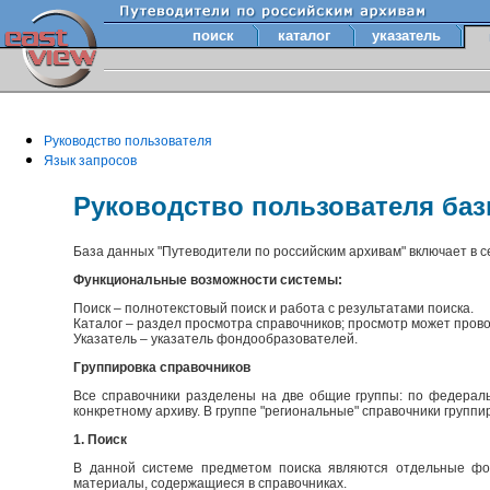
поиск
каталог
указатель
Руководство пользователя
Язык запросов
Руководство пользователя ба
База данных "Путеводители по российским архивам" включает в 
Функциональные возможности системы:
Поиск – полнотекстовый поиск и работа с результатами поиска.
Каталог – раздел просмотра справочников; просмотр может прово
Указатель – указатель фондообразователей.
Группировка справочников
Все справочники разделены на две общие группы: по федераль
конкретному архиву. В группе "региональные" справочники групп
1. Поиск
В данной системе предметом поиска являются отдельные фон
материалы, содержащиеся в справочниках.