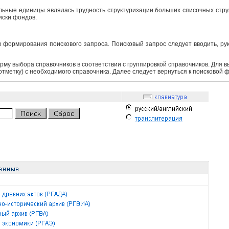
ьные единицы являлась трудность структуризации больших списочных структ
иски фондов.
 формирования поискового запроса. Поисковый запрос следует вводить, ру
рму выбора справочников в соответствии с группировкой справочников. Для 
 отметку) с необходимого справочника. Далее следует вернуться к поисковой 