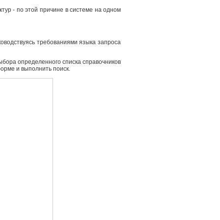
ур - по этой причине в системе на одном
ководствуясь требованиями языка запроса
выбора определенного списка справочников
форме и выполнить поиск.