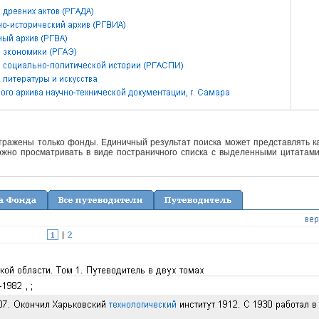
отражены только фонды. Единичный результат поиска может представлять ка
жно просматривать в виде постраничного списка с выделенными цитатами 