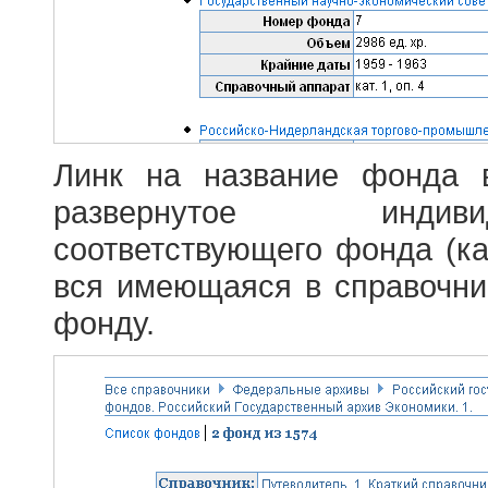
Линк на название фонда 
развернутое индив
соответствующего фонда (ка
вся имеющаяся в справочн
фонду.