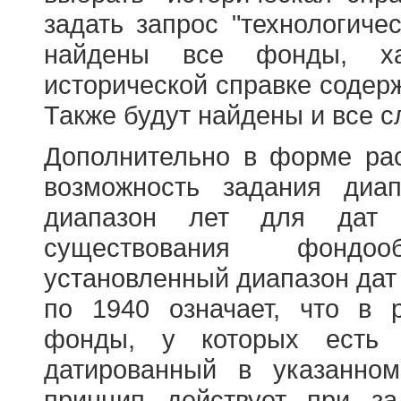
задать запрос "технологичес
найдены все фонды, ха
исторической справке содерж
Также будут найдены и все с
Дополнительно в форме ра
возможность задания диа
диапазон лет для дат
существования фондооб
установленный диапазон дат
по 1940 означает, что в 
фонды, у которых есть 
датированный в указанно
принцип действует при з