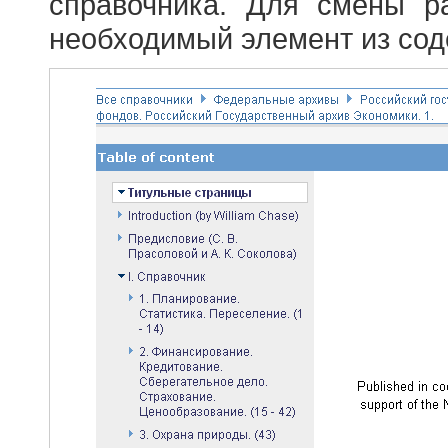
справочника. Для смены р
необходимый элемент из сод