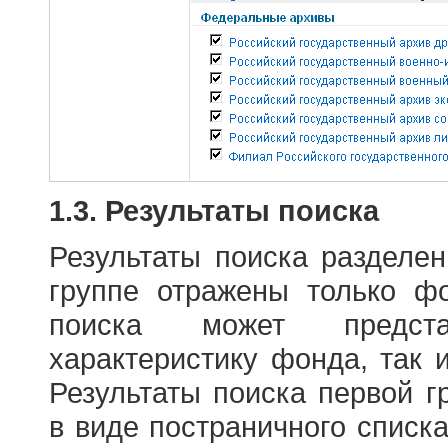
1.3. Результаты поиска
Результаты поиска разделе
группе отражены только ф
поиска может предст
характеристику фонда, так 
Результаты поиска первой 
в виде постраничного списк