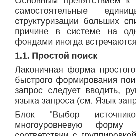
Основным препятствием к
самостоятельные едини
структуризации больших сп
причине в системе на од
фондами иногда встречаются
1.1. Простой поиск
Лаконичная форма простого
быстрого формирования пои
запрос следует вводить, р
языка запроса (см. Язык запр
Блок "Выбор источнико
многоуровневую форму 
соответствии с группировко