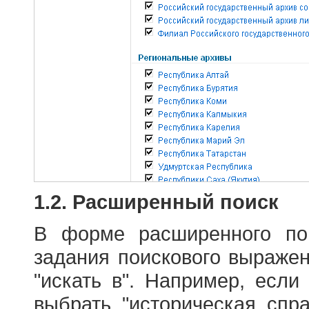
1.2. Расширенный поиск
В форме расширенного по
задания поискового выраже
"искать в". Например, если
выбрать "историческая спра