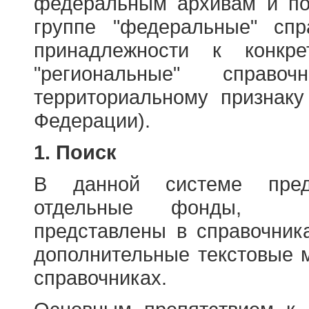
федеральным архивам и по
группе "федеральные" спр
принадлежности к конкр
"региональные" справо
территориальному признаку
Федерации).
1. Поиск
В данной системе пред
отдельные фонды, ха
представлены в справочник
дополнительные текстовые 
справочниках.