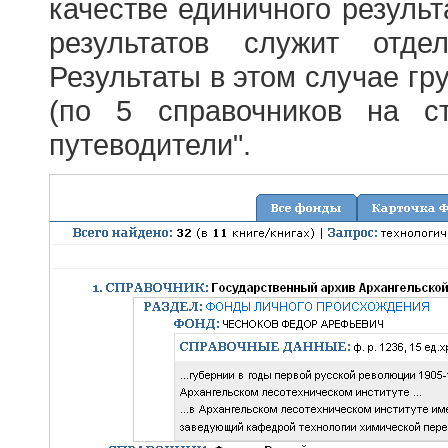
качестве единичного результ
результатов служит отде
Результаты в этом случае г
(по 5 справочников на с
путеводители".