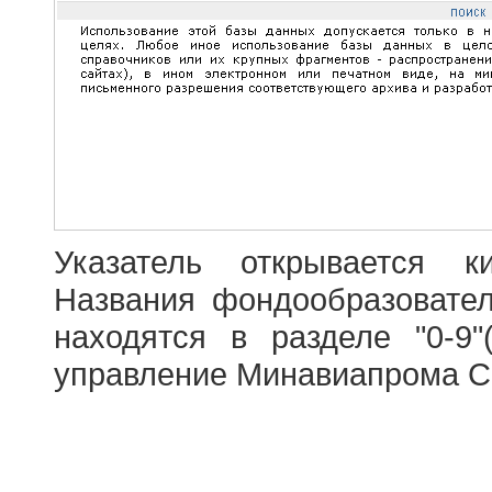
Указатель открывается к
Названия фондообразовате
находятся в разделе "0-9"
управление Минавиапрома С