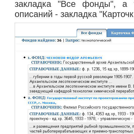
закладка "Все фонды", а
описаний - закладка "Карточ