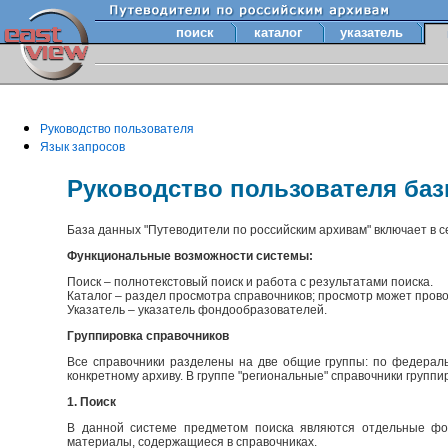
поиск
каталог
указатель
Руководство пользователя
Язык запросов
Руководство пользователя ба
База данных "Путеводители по российским архивам" включает в 
Функциональные возможности системы:
Поиск – полнотекстовый поиск и работа с результатами поиска.
Каталог – раздел просмотра справочников; просмотр может прово
Указатель – указатель фондообразователей.
Группировка справочников
Все справочники разделены на две общие группы: по федераль
конкретному архиву. В группе "региональные" справочники групп
1. Поиск
В данной системе предметом поиска являются отдельные фон
материалы, содержащиеся в справочниках.