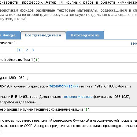
еристикам фондов различные текстовые материалы, содержащиеся в спра
тата поиска во второй группе результатов служит отдельная глава справочни
 путеводители".