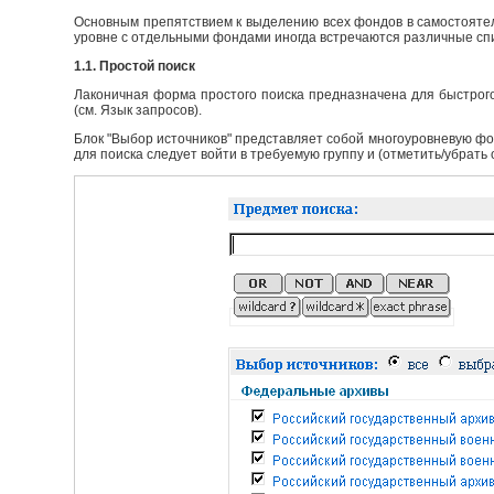
Основным препятствием к выделению всех фондов в самостоятел
уровне с отдельными фондами иногда встречаются различные сп
1.1. Простой поиск
Лаконичная форма простого поиска предназначена для быстрого
(см. Язык запросов).
Блок "Выбор источников" представляет собой многоуровневую фо
для поиска следует войти в требуемую группу и (отметить/убрать