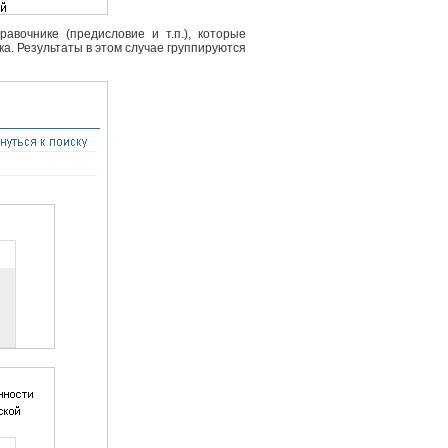
вочнике (предисловие и т.п.), которые
ка. Результаты в этом случае группируются