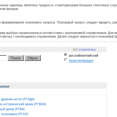
ьные единицы являлась трудность структуризации больших списочных структ
иски фондов.
 формирования поискового запроса. Поисковый запрос следует вводить, ру
рму выбора справочников в соответствии с группировкой справочников. Для 
 отметку) с необходимого справочника. Далее следует вернуться к поисковой 