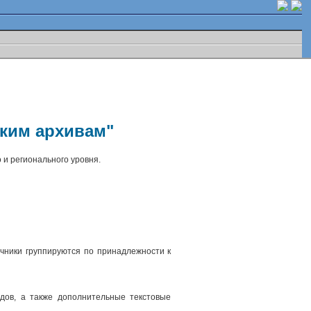
ским архивам"
 и регионального уровня.
чники группируются по принадлежности к
.
дов, а также дополнительные текстовые