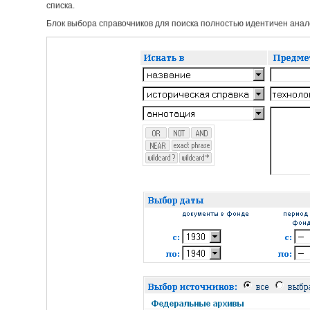
списка.
Блок выбора справочников для поиска полностью идентичен анало