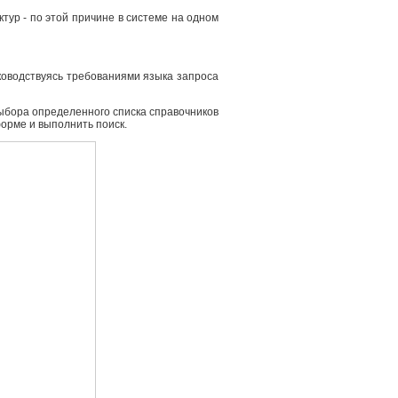
ур - по этой причине в системе на одном
ководствуясь требованиями языка запроса
выбора определенного списка справочников
форме и выполнить поиск.