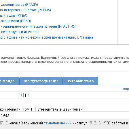
отражены только фонды. Единичный результат поиска может представлять ка
жно просматривать в виде постраничного списка с выделенными цитатами 