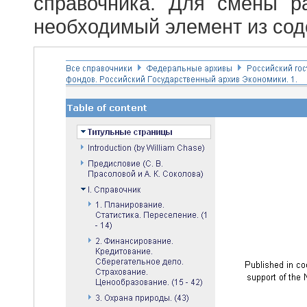
справочника. Для смены р
необходимый элемент из сод