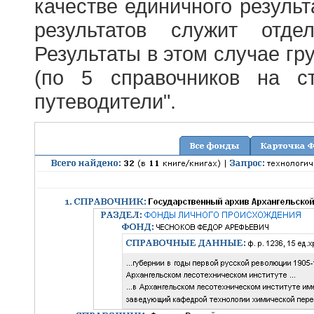
качестве единичного результ
результатов служит отде
Результаты в этом случае г
(по 5 справочников на с
путеводители".