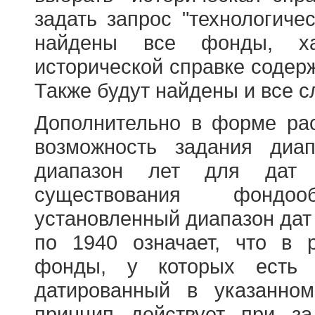
задать запрос "технологичес
найдены все фонды, ха
исторической справке содерж
Также будут найдены и все с
Дополнительно в форме ра
возможность задания диа
диапазон лет для дат
существования фондооб
установленный диапазон дат
по 1940 означает, что в 
фонды, у которых есть 
датированный в указанно
принцип действует при з