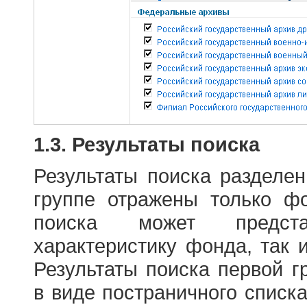
1.3. Результаты поиска
Результаты поиска разделе
группе отражены только ф
поиска может предст
характеристику фонда, так 
Результаты поиска первой 
в виде постраничного списк