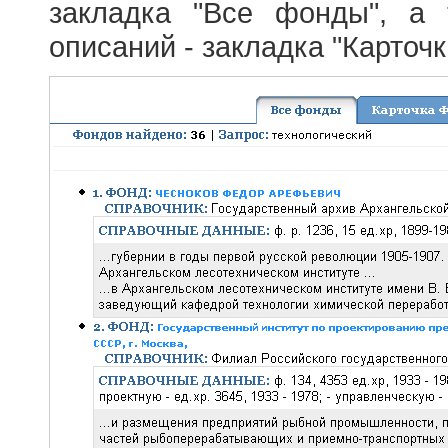
закладка "Все фонды", а
описаний - закладка "Карточ