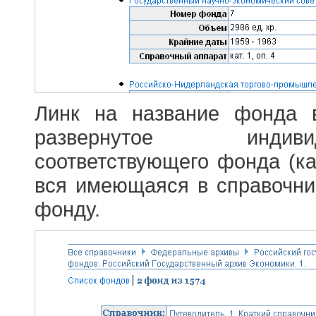
Линк на название фонда 
развернутое индив
соответствующего фонда (ка
вся имеющаяся в справочн
фонду.