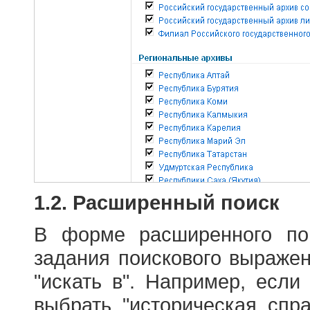
1.2. Расширенный поиск
В форме расширенного по
задания поискового выраже
"искать в". Например, если
выбрать "историческая спра