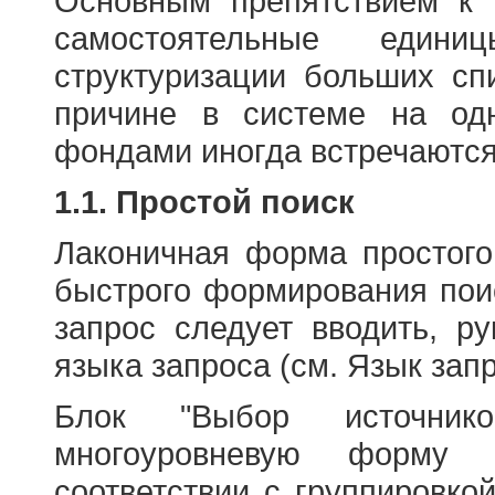
Основным препятствием к
самостоятельные едини
структуризации больших сп
причине в системе на од
фондами иногда встречаются
1.1. Простой поиск
Лаконичная форма простого
быстрого формирования пои
запрос следует вводить, р
языка запроса (см. Язык запр
Блок "Выбор источнико
многоуровневую форму 
соответствии с группировко