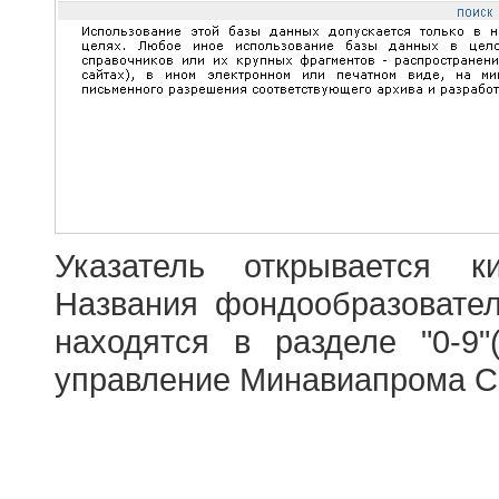
Указатель открывается к
Названия фондообразовате
находятся в разделе "0-9"
управление Минавиапрома С