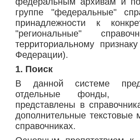
федеральным архивам и по
группе "федеральные" спр
принадлежности к конкр
"региональные" справо
территориальному признаку
Федерации).
1. Поиск
В данной системе пред
отдельные фонды, ха
представлены в справочник
дополнительные текстовые 
справочниках.