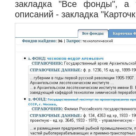
закладка "Все фонды", а
описаний - закладка "Карточ