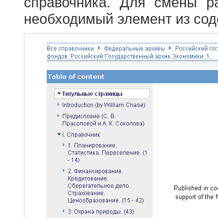
справочника. Для смены р
необходимый элемент из сод