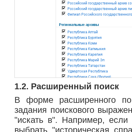
1.2. Расширенный поиск
В форме расширенного по
задания поискового выраже
"искать в". Например, если
выбрать "историческая спра