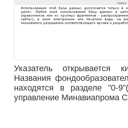
Указатель открывается к
Названия фондообразовате
находятся в разделе "0-9"
управление Минавиапрома С