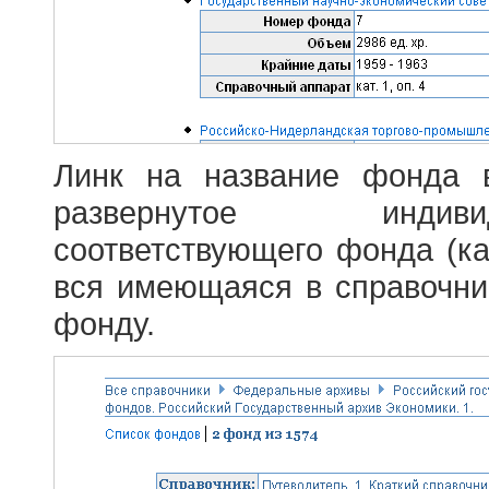
Линк на название фонда 
развернутое индив
соответствующего фонда (ка
вся имеющаяся в справочн
фонду.