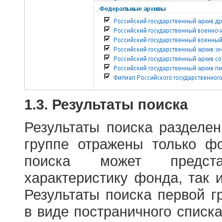
1.3. Результаты поиска
Результаты поиска разделе
группе отражены только ф
поиска может предст
характеристику фонда, так 
Результаты поиска первой 
в виде постраничного списк