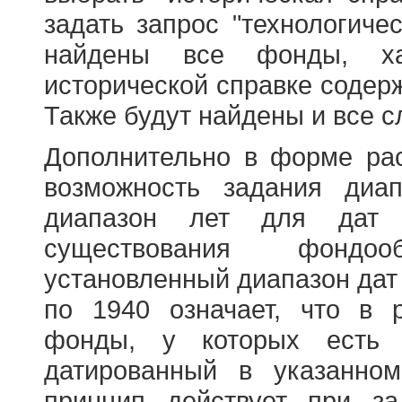
задать запрос "технологичес
найдены все фонды, ха
исторической справке содерж
Также будут найдены и все с
Дополнительно в форме ра
возможность задания диа
диапазон лет для дат
существования фондооб
установленный диапазон дат
по 1940 означает, что в 
фонды, у которых есть 
датированный в указанно
принцип действует при з