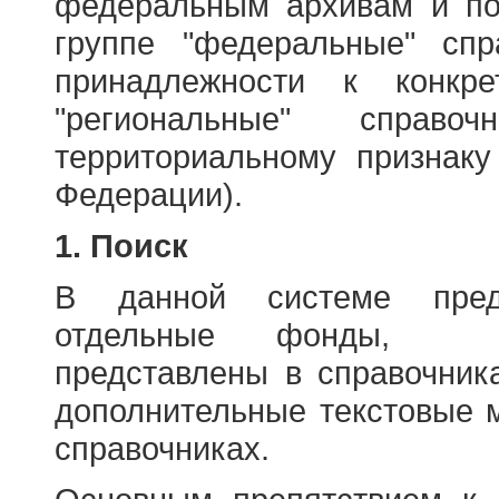
федеральным архивам и по
группе "федеральные" спр
принадлежности к конкр
"региональные" справо
территориальному признаку
Федерации).
1. Поиск
В данной системе пред
отдельные фонды, ха
представлены в справочник
дополнительные текстовые 
справочниках.