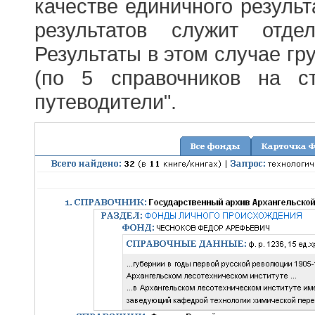
качестве единичного результ
результатов служит отде
Результаты в этом случае г
(по 5 справочников на с
путеводители".