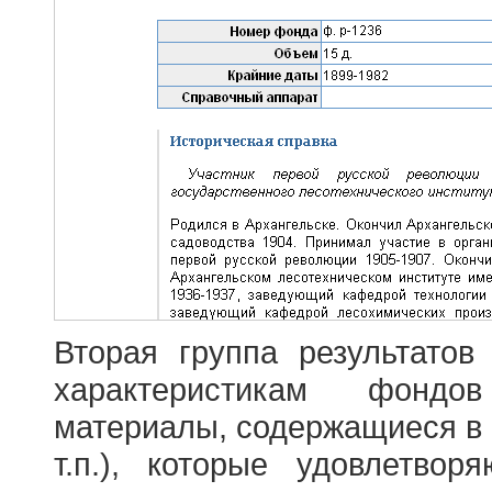
Вторая группа результатов
характеристикам фондо
материалы, содержащиеся в 
т.п.), которые удовлетво