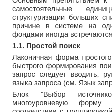
Основным препятствием к
самостоятельные едини
структуризации больших сп
причине в системе на од
фондами иногда встречаются
1.1. Простой поиск
Лаконичная форма простого
быстрого формирования пои
запрос следует вводить, р
языка запроса (см. Язык запр
Блок "Выбор источнико
многоуровневую форму 
соответствии с группировко