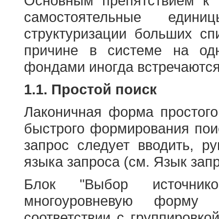
Основным препятствием к
самостоятельные едини
структуризации больших сп
причине в системе на од
фондами иногда встречаются
1.1. Простой поиск
Лаконичная форма простого
быстрого формирования пои
запрос следует вводить, р
языка запроса (см. Язык запр
Блок "Выбор источнико
многоуровневую форму 
соответствии с группировко