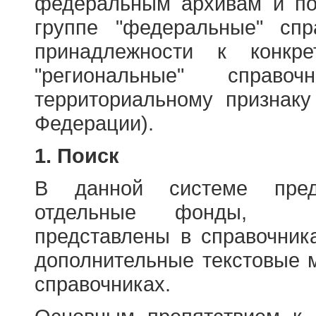
федеральным архивам и по
группе "федеральные" спр
принадлежности к конкр
"региональные" справо
территориальному признаку
Федерации).
1. Поиск
В данной системе пред
отдельные фонды, ха
представлены в справочник
дополнительные текстовые 
справочниках.