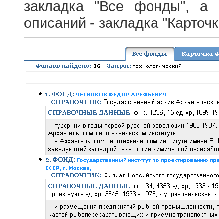
закладка "Все фонды", а
описаний - закладка "Карточ