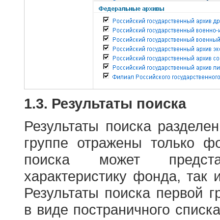
1.3. Результаты поиска
Результаты поиска разделе
группе отражены только ф
поиска может предст
характеристику фонда, так 
Результаты поиска первой 
в виде постраничного списк