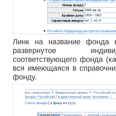
Линк на название фонда 
развернутое индив
соответствующего фонда (ка
вся имеющаяся в справочн
фонду.