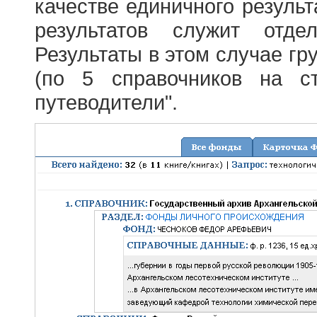
качестве единичного результ
результатов служит отде
Результаты в этом случае г
(по 5 справочников на с
путеводители".