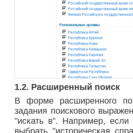
1.2. Расширенный поиск
В форме расширенного по
задания поискового выраже
"искать в". Например, если
выбрать "историческая спра