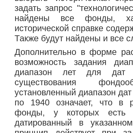
задать запрос "технологичес
найдены все фонды, ха
исторической справке содерж
Также будут найдены и все с
Дополнительно в форме ра
возможность задания диа
диапазон лет для дат
существования фондооб
установленный диапазон дат
по 1940 означает, что в 
фонды, у которых есть 
датированный в указанно
принцип действует при з