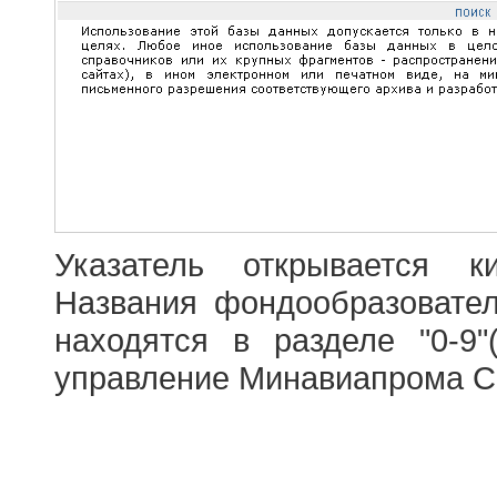
Указатель открывается к
Названия фондообразовате
находятся в разделе "0-9"
управление Минавиапрома С