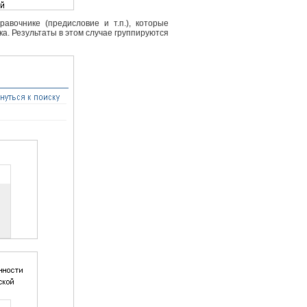
вочнике (предисловие и т.п.), которые
ка. Результаты в этом случае группируются