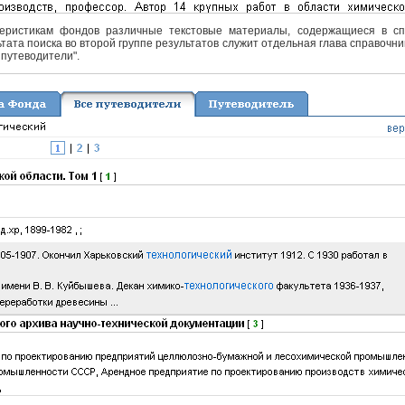
еристикам фондов различные текстовые материалы, содержащиеся в спра
тата поиска во второй группе результатов служит отдельная глава справочни
 путеводители".