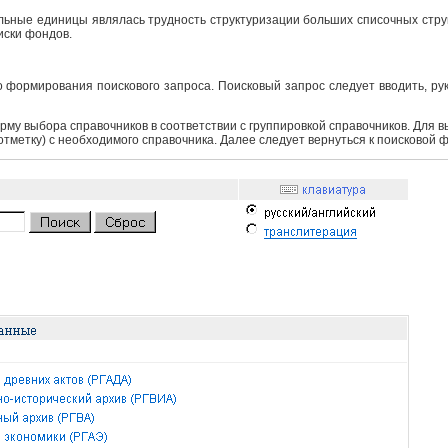
ьные единицы являлась трудность структуризации больших списочных структ
иски фондов.
 формирования поискового запроса. Поисковый запрос следует вводить, ру
рму выбора справочников в соответствии с группировкой справочников. Для 
 отметку) с необходимого справочника. Далее следует вернуться к поисковой 