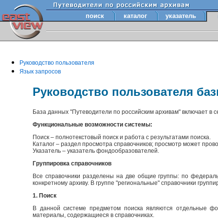
поиск
каталог
указатель
Руководство пользователя
Язык запросов
Руководство пользователя ба
База данных "Путеводители по российским архивам" включает в 
Функциональные возможности системы:
Поиск – полнотекстовый поиск и работа с результатами поиска.
Каталог – раздел просмотра справочников; просмотр может прово
Указатель – указатель фондообразователей.
Группировка справочников
Все справочники разделены на две общие группы: по федераль
конкретному архиву. В группе "региональные" справочники групп
1. Поиск
В данной системе предметом поиска являются отдельные фон
материалы, содержащиеся в справочниках.