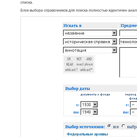
списка.
Блок выбора справочников для поиска полностью идентичен анало