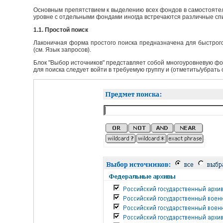
Основным препятствием к выделению всех фондов в самостоятел
уровне с отдельными фондами иногда встречаются различные сп
1.1. Простой поиск
Лаконичная форма простого поиска предназначена для быстрого
(см. Язык запросов).
Блок "Выбор источников" представляет собой многоуровневую фо
для поиска следует войти в требуемую группу и (отметить/убрать