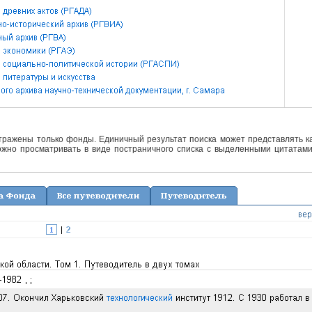
отражены только фонды. Единичный результат поиска может представлять ка
жно просматривать в виде постраничного списка с выделенными цитатами 