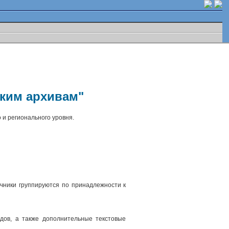
ским архивам"
 и регионального уровня.
чники группируются по принадлежности к
.
дов, а также дополнительные текстовые