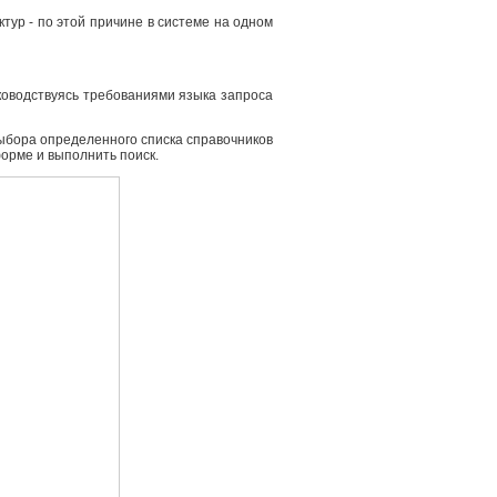
ур - по этой причине в системе на одном
ководствуясь требованиями языка запроса
выбора определенного списка справочников
форме и выполнить поиск.