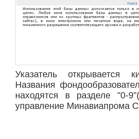
Указатель открывается к
Названия фондообразовате
находятся в разделе "0-9"
управление Минавиапрома С