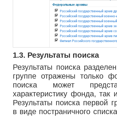
1.3. Результаты поиска
Результаты поиска разделе
группе отражены только ф
поиска может предст
характеристику фонда, так 
Результаты поиска первой 
в виде постраничного списк