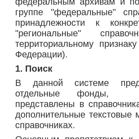
федеральным архивам и по
группе "федеральные" спр
принадлежности к конкр
"региональные" справо
территориальному признаку
Федерации).
1. Поиск
В данной системе пред
отдельные фонды, ха
представлены в справочник
дополнительные текстовые 
справочниках.