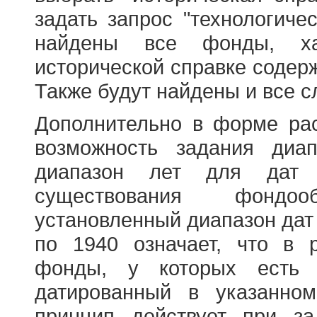
задать запрос "технологичес
найдены все фонды, ха
исторической справке содерж
Также будут найдены и все с
Дополнительно в форме ра
возможность задания диа
диапазон лет для дат
существования фондооб
установленный диапазон дат
по 1940 означает, что в 
фонды, у которых есть 
датированный в указанно
принцип действует при з