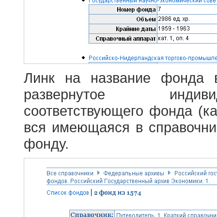
Линк на название фонда 
развернутое индив
соответствующего фонда (ка
вся имеющаяся в справочн
фонду.