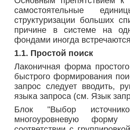
Основным препятствием к
самостоятельные едини
структуризации больших сп
причине в системе на од
фондами иногда встречаются
1.1. Простой поиск
Лаконичная форма простого
быстрого формирования пои
запрос следует вводить, р
языка запроса (см. Язык запр
Блок "Выбор источнико
многоуровневую форму 
соответствии с группировко