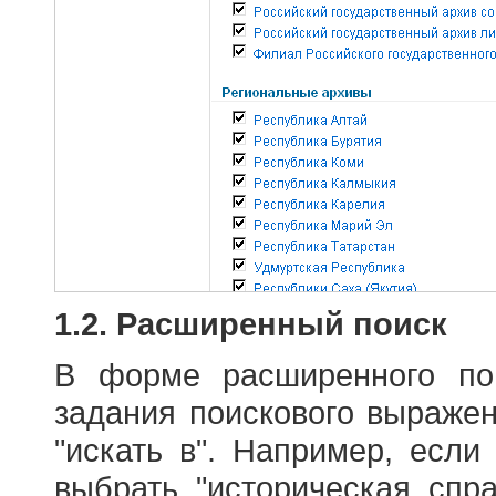
1.2. Расширенный поиск
В форме расширенного по
задания поискового выраже
"искать в". Например, если
выбрать "историческая спра