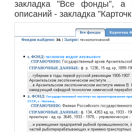
закладка "Все фонды", а
описаний - закладка "Карточ