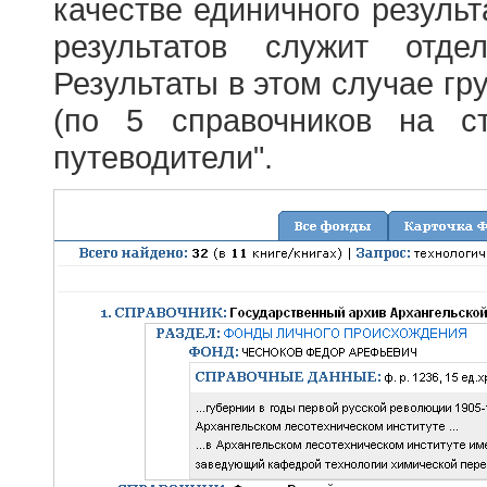
качестве единичного результ
результатов служит отде
Результаты в этом случае г
(по 5 справочников на с
путеводители".