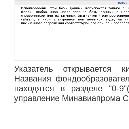
Указатель открывается к
Названия фондообразовате
находятся в разделе "0-9"
управление Минавиапрома С