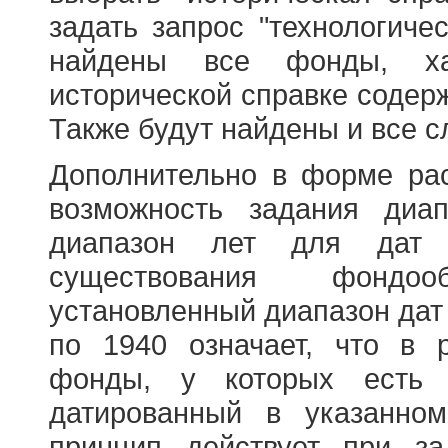
задать запрос "технологичес
найдены все фонды, ха
исторической справке содерж
Также будут найдены и все с
Дополнительно в форме ра
возможность задания диа
диапазон лет для дат
существования фондооб
установленный диапазон дат
по 1940 означает, что в 
фонды, у которых есть 
датированный в указанно
принцип действует при з