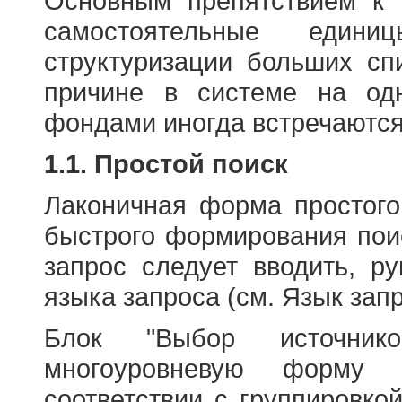
Основным препятствием к
самостоятельные едини
структуризации больших сп
причине в системе на од
фондами иногда встречаются
1.1. Простой поиск
Лаконичная форма простого
быстрого формирования пои
запрос следует вводить, р
языка запроса (см. Язык запр
Блок "Выбор источнико
многоуровневую форму 
соответствии с группировко