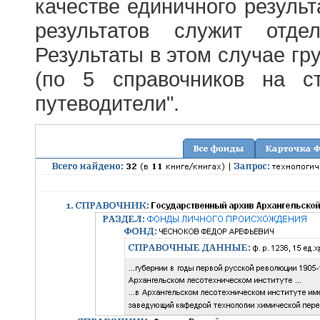
качестве единичного результ
результатов служит отде
Результаты в этом случае г
(по 5 справочников на с
путеводители".