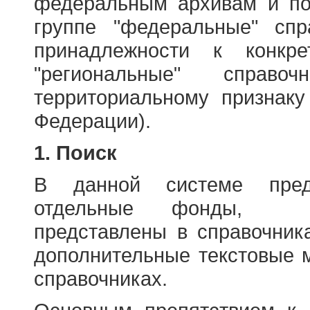
федеральным архивам и по
группе "федеральные" спр
принадлежности к конкр
"региональные" справо
территориальному признаку
Федерации).
1. Поиск
В данной системе пред
отдельные фонды, ха
представлены в справочник
дополнительные текстовые 
справочниках.