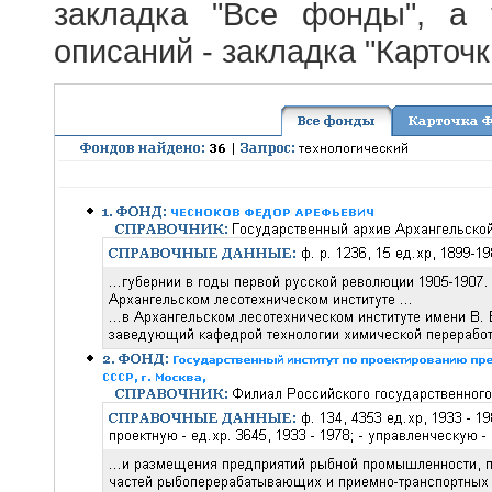
закладка "Все фонды", а
описаний - закладка "Карточ