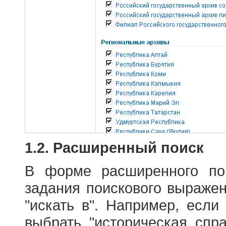
1.2. Расширенный поиск
В форме расширенного по
задания поискового выраже
"искать в". Например, если
выбрать "историческая спра