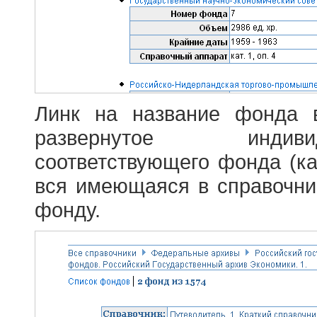
Линк на название фонда 
развернутое индив
соответствующего фонда (ка
вся имеющаяся в справочн
фонду.