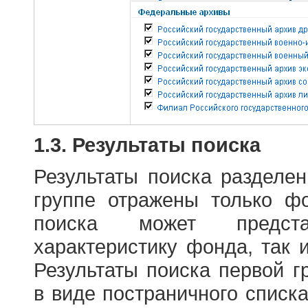
1.3. Результаты поиска
Результаты поиска разделе
группе отражены только ф
поиска может предст
характеристику фонда, так 
Результаты поиска первой 
в виде постраничного списк