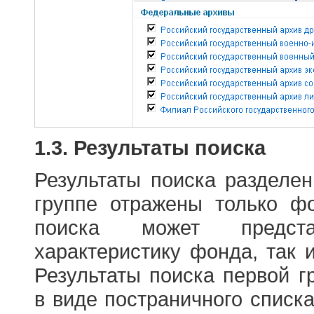
1.3. Результаты поиска
Результаты поиска разделе
группе отражены только ф
поиска может предст
характеристику фонда, так 
Результаты поиска первой 
в виде постраничного списк