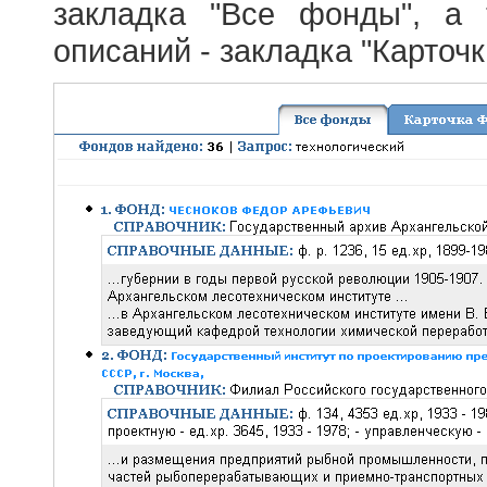
закладка "Все фонды", а
описаний - закладка "Карточ