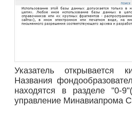
Указатель открывается к
Названия фондообразовате
находятся в разделе "0-9"
управление Минавиапрома С