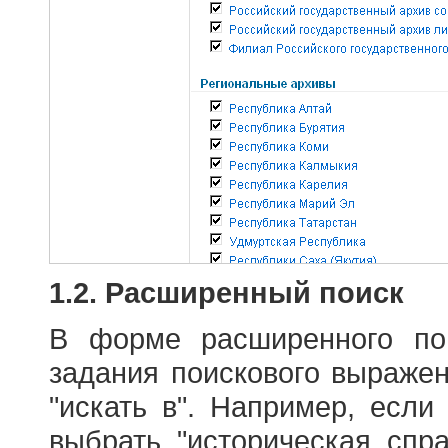
1.2. Расширенный поиск
В форме расширенного по
задания поискового выраже
"искать в". Например, если
выбрать "историческая спра