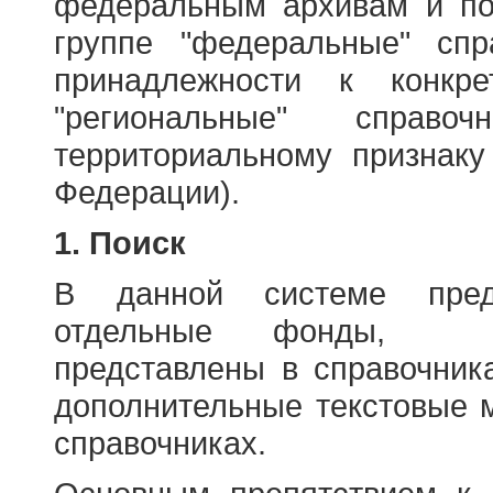
федеральным архивам и по
группе "федеральные" спр
принадлежности к конкр
"региональные" справо
территориальному признаку
Федерации).
1. Поиск
В данной системе пред
отдельные фонды, ха
представлены в справочник
дополнительные текстовые 
справочниках.