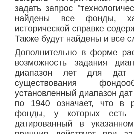
задать запрос "технологичес
найдены все фонды, ха
исторической справке содерж
Также будут найдены и все с
Дополнительно в форме ра
возможность задания диа
диапазон лет для дат
существования фондооб
установленный диапазон дат
по 1940 означает, что в 
фонды, у которых есть 
датированный в указанно
принцип действует при з