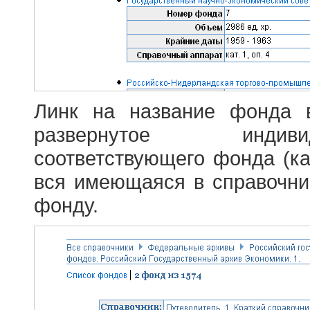
Линк на название фонда 
развернутое индив
соответствующего фонда (ка
вся имеющаяся в справочн
фонду.