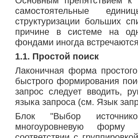
Основным препятствием к
самостоятельные едини
структуризации больших сп
причине в системе на од
фондами иногда встречаются
1.1. Простой поиск
Лаконичная форма простого
быстрого формирования пои
запрос следует вводить, р
языка запроса (см. Язык запр
Блок "Выбор источнико
многоуровневую форму 
соответствии с группировко