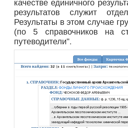
качестве единичного результ
результатов служит отде
Результаты в этом случае г
(по 5 справочников на с
путеводители".