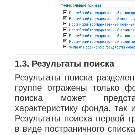
1.3. Результаты поиска
Результаты поиска разделе
группе отражены только ф
поиска может предст
характеристику фонда, так 
Результаты поиска первой 
в виде постраничного списк