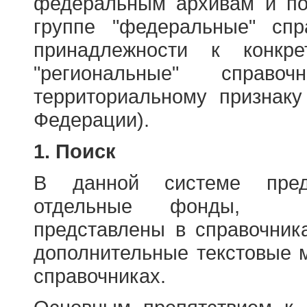
федеральным архивам и по
группе "федеральные" спр
принадлежности к конкр
"региональные" справо
территориальному признаку
Федерации).
1. Поиск
В данной системе пред
отдельные фонды, ха
представлены в справочник
дополнительные текстовые 
справочниках.