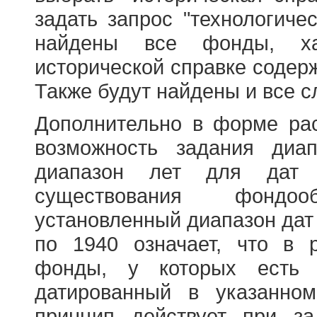
задать запрос "технологичес
найдены все фонды, ха
исторической справке содерж
Также будут найдены и все с
Дополнительно в форме ра
возможность задания диа
диапазон лет для дат
существования фондооб
установленный диапазон дат
по 1940 означает, что в 
фонды, у которых есть 
датированный в указанно
принцип действует при з