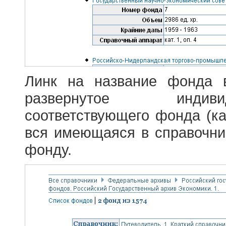
Линк на название фонда 
развернутое индив
соответствующего фонда (ка
вся имеющаяся в справочн
фонду.