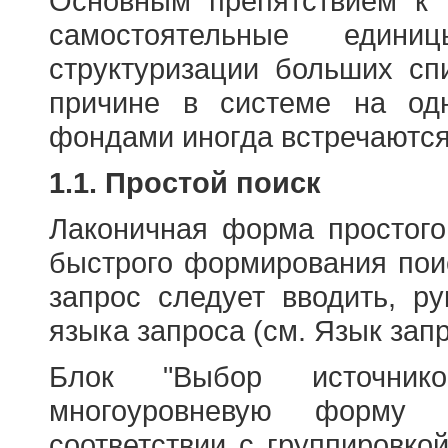
Основным препятствием к
самостоятельные едини
структуризации больших сп
причине в системе на од
фондами иногда встречаются
1.1. Простой поиск
Лаконичная форма простого
быстрого формирования пои
запрос следует вводить, р
языка запроса (см. Язык запр
Блок "Выбор источнико
многоуровневую форму 
соответствии с группировко