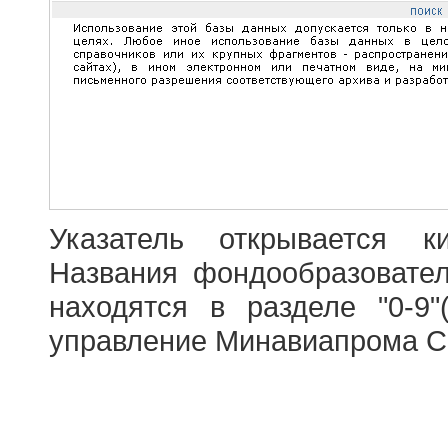
Указатель открывается к
Названия фондообразовате
находятся в разделе "0-9"
управление Минавиапрома С