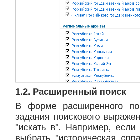
1.2. Расширенный поиск
В форме расширенного по
задания поискового выраже
"искать в". Например, если
выбрать "историческая спра