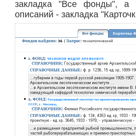
закладка "Все фонды", а
описаний - закладка "Карточ