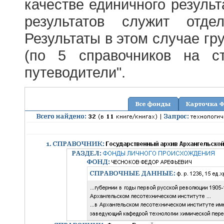
качестве единичного результ
результатов служит отде
Результаты в этом случае г
(по 5 справочников на с
путеводители".