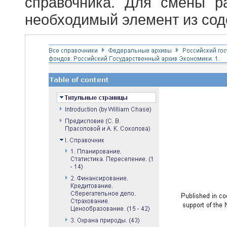
справочника. Для смены р
необходимый элемент из сод