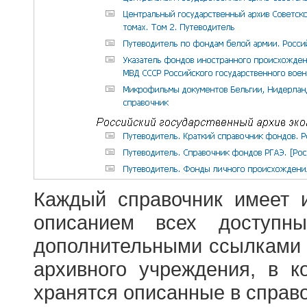
Каждый справочник имеет 
описанием всех доступн
дополнительными ссылками
архивного учреждения, в 
хранятся описанные в справ