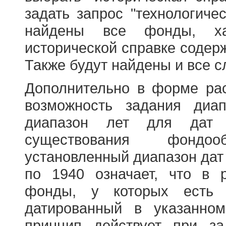
задать запрос "технологичес
найдены все фонды, ха
исторической справке содерж
Также будут найдены и все с
Дополнительно в форме ра
возможность задания диа
диапазон лет для дат
существования фондооб
установленный диапазон дат
по 1940 означает, что в 
фонды, у которых есть 
датированный в указанно
принцип действует при з