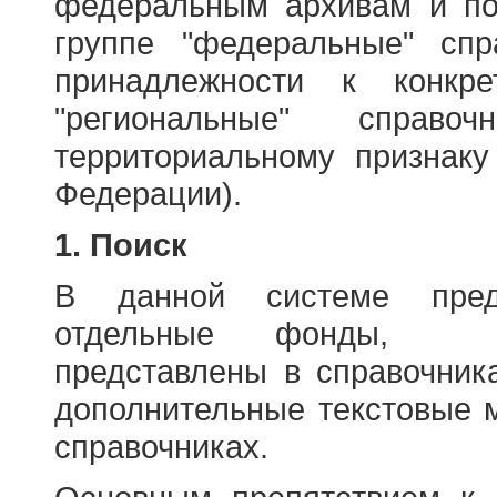
федеральным архивам и по
группе "федеральные" спр
принадлежности к конкр
"региональные" справо
территориальному признаку
Федерации).
1. Поиск
В данной системе пред
отдельные фонды, ха
представлены в справочник
дополнительные текстовые 
справочниках.