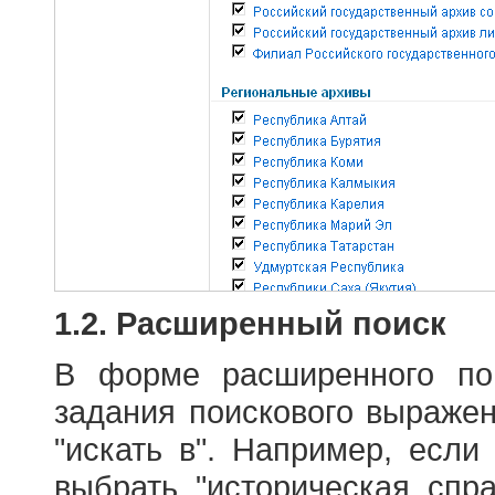
1.2. Расширенный поиск
В форме расширенного по
задания поискового выраже
"искать в". Например, если
выбрать "историческая спра