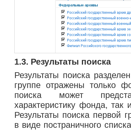
1.3. Результаты поиска
Результаты поиска разделе
группе отражены только ф
поиска может предст
характеристику фонда, так 
Результаты поиска первой 
в виде постраничного списк