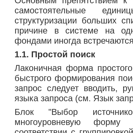
Основным препятствием к
самостоятельные едини
структуризации больших сп
причине в системе на од
фондами иногда встречаются
1.1. Простой поиск
Лаконичная форма простого
быстрого формирования пои
запрос следует вводить, р
языка запроса (см. Язык запр
Блок "Выбор источнико
многоуровневую форму 
соответствии с группировко