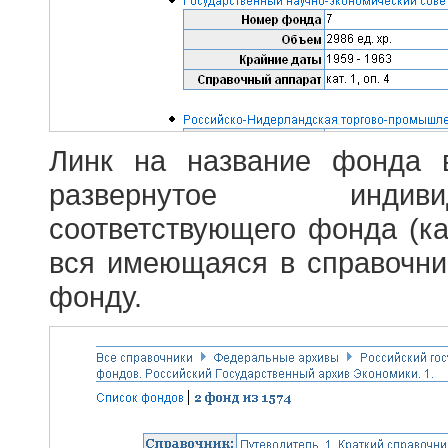
Линк на название фонда 
развернутое индив
соответствующего фонда (ка
вся имеющаяся в справочн
фонду.