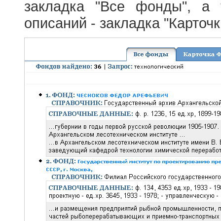
закладка "Все фонды", а
описаний - закладка "Карточ