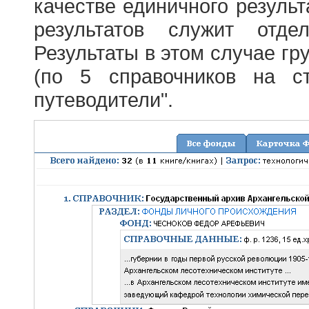
качестве единичного результ
результатов служит отде
Результаты в этом случае г
(по 5 справочников на с
путеводители".