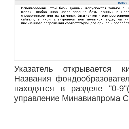
Указатель открывается к
Названия фондообразовате
находятся в разделе "0-9"
управление Минавиапрома С