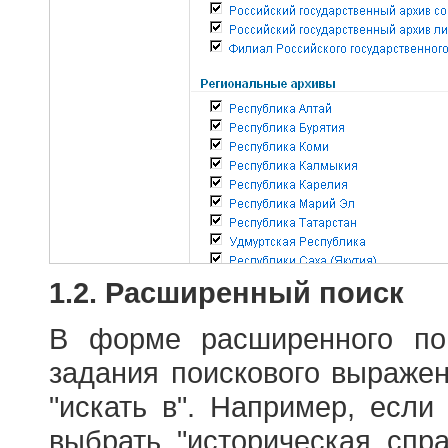
1.2. Расширенный поиск
В форме расширенного по
задания поискового выраже
"искать в". Например, если
выбрать "историческая спра