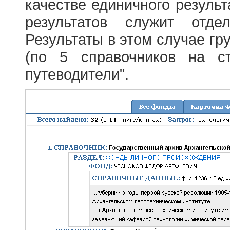
качестве единичного результ
результатов служит отде
Результаты в этом случае г
(по 5 справочников на с
путеводители".