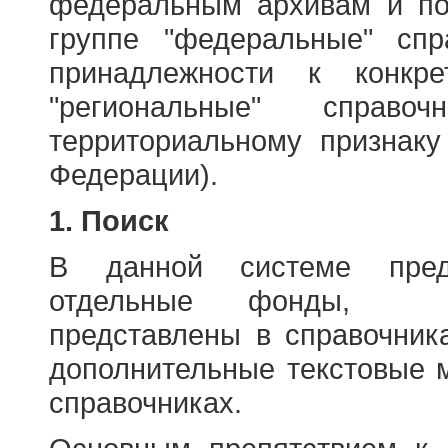
федеральным архивам и по
группе "федеральные" спр
принадлежности к конкр
"региональные" справо
территориальному признаку
Федерации).
1. Поиск
В данной системе пред
отдельные фонды, ха
представлены в справочник
дополнительные текстовые 
справочниках.