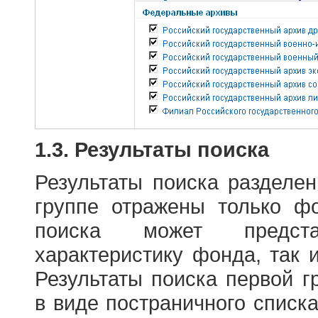
1.3. Результаты поиска
Результаты поиска разделе
группе отражены только ф
поиска может предст
характеристику фонда, так 
Результаты поиска первой 
в виде постраничного списк