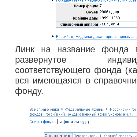
Линк на название фонда 
развернутое индив
соответствующего фонда (ка
вся имеющаяся в справочн
фонду.