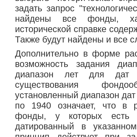
задать запрос "технологичес
найдены все фонды, ха
исторической справке содерж
Также будут найдены и все с
Дополнительно в форме ра
возможность задания диа
диапазон лет для дат
существования фондооб
установленный диапазон дат
по 1940 означает, что в 
фонды, у которых есть 
датированный в указанно
принцип действует при з