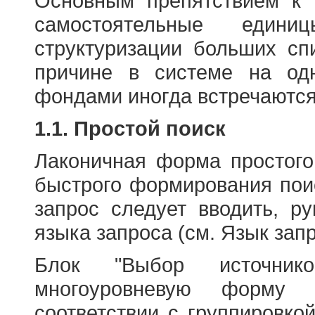
Основным препятствием к
самостоятельные едини
структуризации больших сп
причине в системе на од
фондами иногда встречаются
1.1. Простой поиск
Лаконичная форма простого
быстрого формирования пои
запрос следует вводить, р
языка запроса (см. Язык запр
Блок "Выбор источнико
многоуровневую форму 
соответствии с группировко