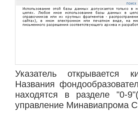
Указатель открывается к
Названия фондообразовате
находятся в разделе "0-9"
управление Минавиапрома С