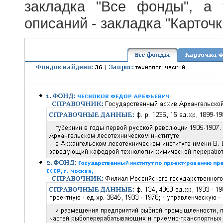
закладка "Все фонды", а
описаний - закладка "Карточ