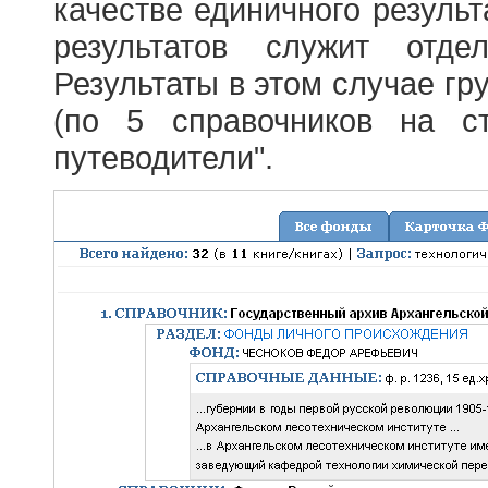
качестве единичного результ
результатов служит отде
Результаты в этом случае г
(по 5 справочников на с
путеводители".