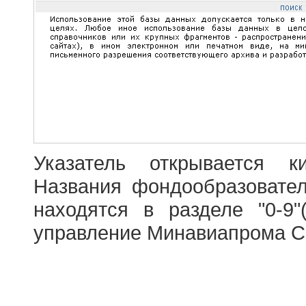
Указатель открывается к
Названия фондообразовате
находятся в разделе "0-9"
управление Минавиапрома С