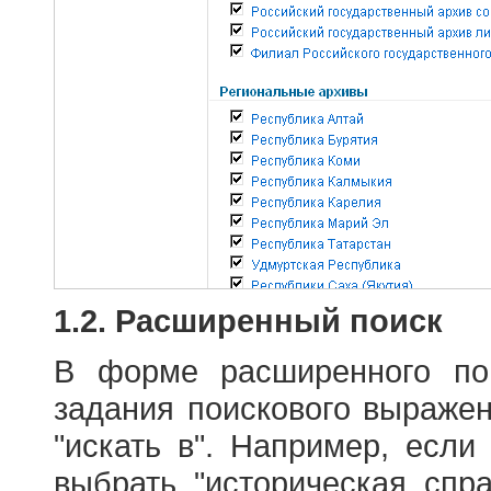
1.2. Расширенный поиск
В форме расширенного по
задания поискового выраже
"искать в". Например, если
выбрать "историческая спра