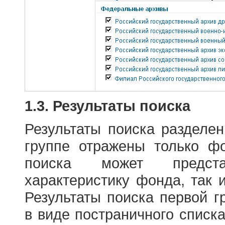
1.3. Результаты поиска
Результаты поиска разделе
группе отражены только ф
поиска может предст
характеристику фонда, так 
Результаты поиска первой 
в виде постраничного списк