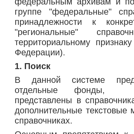
федеральным архивам и по
группе "федеральные" спр
принадлежности к конкр
"региональные" справо
территориальному признаку
Федерации).
1. Поиск
В данной системе пред
отдельные фонды, ха
представлены в справочник
дополнительные текстовые 
справочниках.