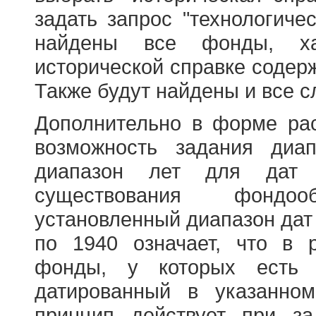
задать запрос "технологичес
найдены все фонды, ха
исторической справке содерж
Также будут найдены и все с
Дополнительно в форме ра
возможность задания диа
диапазон лет для дат
существования фондооб
установленный диапазон дат
по 1940 означает, что в 
фонды, у которых есть 
датированный в указанно
принцип действует при з