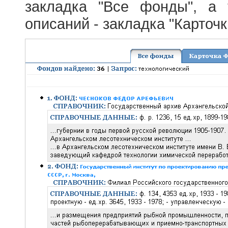
закладка "Все фонды", а
описаний - закладка "Карточ