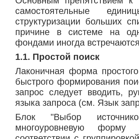
Основным препятствием к
самостоятельные едини
структуризации больших сп
причине в системе на од
фондами иногда встречаются
1.1. Простой поиск
Лаконичная форма простого
быстрого формирования пои
запрос следует вводить, р
языка запроса (см. Язык запр
Блок "Выбор источнико
многоуровневую форму 
соответствии с группировко