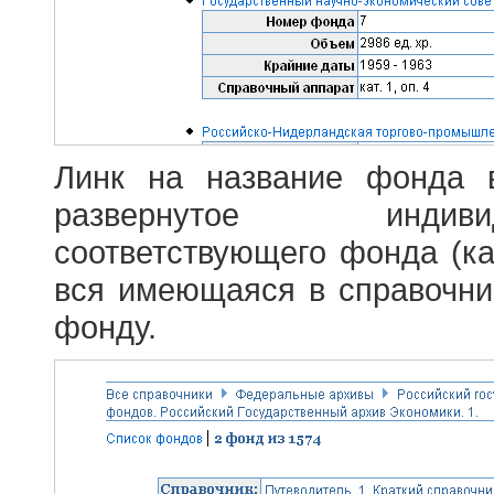
Линк на название фонда 
развернутое индив
соответствующего фонда (ка
вся имеющаяся в справочн
фонду.