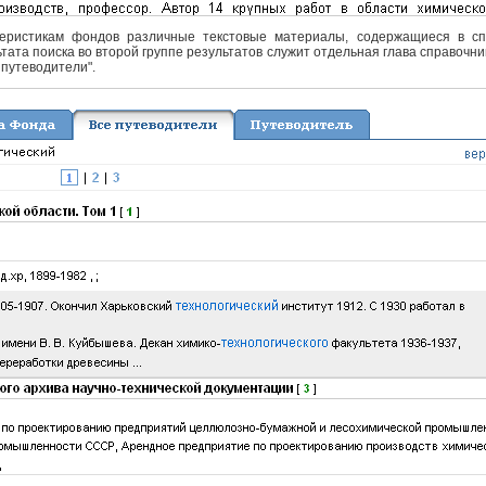
еристикам фондов различные текстовые материалы, содержащиеся в спра
тата поиска во второй группе результатов служит отдельная глава справочни
 путеводители".