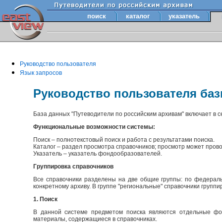
поиск
каталог
указатель
Руководство пользователя
Язык запросов
Руководство пользователя ба
База данных "Путеводители по российским архивам" включает в 
Функциональные возможности системы:
Поиск – полнотекстовый поиск и работа с результатами поиска.
Каталог – раздел просмотра справочников; просмотр может прово
Указатель – указатель фондообразователей.
Группировка справочников
Все справочники разделены на две общие группы: по федераль
конкретному архиву. В группе "региональные" справочники групп
1. Поиск
В данной системе предметом поиска являются отдельные фон
материалы, содержащиеся в справочниках.