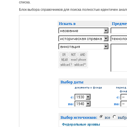
списка.
Блок выбора справочников для поиска полностью идентичен анало