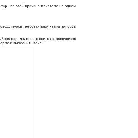
ур - по этой причине в системе на одном
ководствуясь требованиями языка запроса
выбора определенного списка справочников
форме и выполнить поиск.