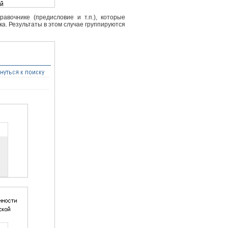
вочнике (предисловие и т.п.), которые
ка. Результаты в этом случае группируются