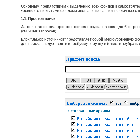
Основным препятствием к выделению всех фондов в самостоятел
уровне с отдельными фондами иногда встречаются различные сп
1.1. Простой поиск
Лаконичная форма простого поиска предназначена для быстрого
(см. Язык запросов).
Блок "Выбор источников" представляет собой многоуровневую фо
для поиска следует войти в требуемую группу и (отметить/убрать