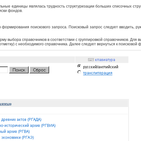
ьные единицы являлась трудность структуризации больших списочных структ
иски фондов.
 формирования поискового запроса. Поисковый запрос следует вводить, ру
рму выбора справочников в соответствии с группировкой справочников. Для 
 отметку) с необходимого справочника. Далее следует вернуться к поисковой 