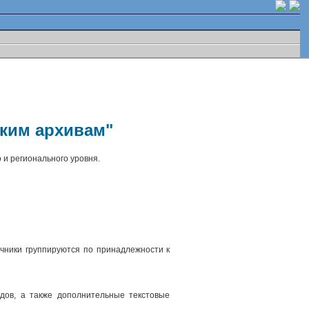
ским архивам"
 и регионального уровня.
чники группируются по принадлежности к
.
дов, а также дополнительные текстовые