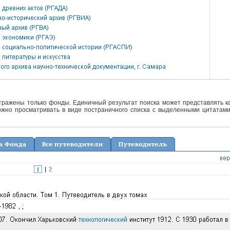
отражены только фонды. Единичный результат поиска может представлять ка
жно просматривать в виде постраничного списка с выделенными цитатами 