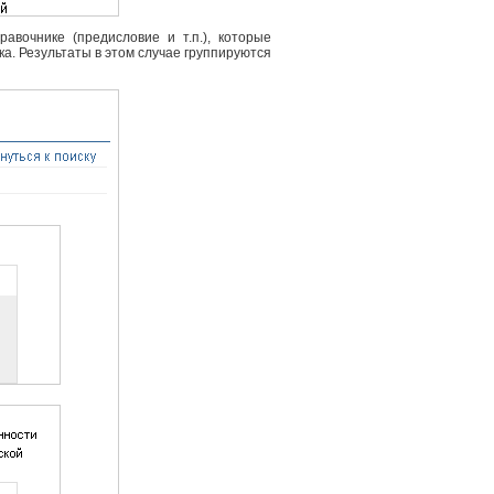
вочнике (предисловие и т.п.), которые
ка. Результаты в этом случае группируются