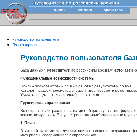
поиск
каталог
указатель
Руководство пользователя
Язык запросов
Руководство пользователя ба
База данных "Путеводители по российским архивам" включает в 
Функциональные возможности системы:
Поиск – полнотекстовый поиск и работа с результатами поиска.
Каталог – раздел просмотра справочников; просмотр может прово
Указатель – указатель фондообразователей.
Группировка справочников
Все справочники разделены на две общие группы: по федераль
конкретному архиву. В группе "региональные" справочники групп
1. Поиск
В данной системе предметом поиска являются отдельные фон
материалы, содержащиеся в справочниках.