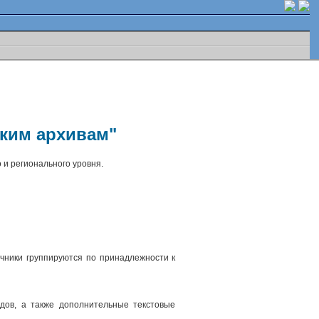
ским архивам"
 и регионального уровня.
чники группируются по принадлежности к
.
дов, а также дополнительные текстовые