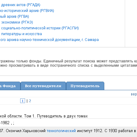
отражены только фонды. Единичный результат поиска может представлять ка
жно просматривать в виде постраничного списка с выделенными цитатами 