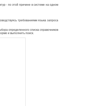
ур - по этой причине в системе на одном
ководствуясь требованиями языка запроса
выбора определенного списка справочников
форме и выполнить поиск.