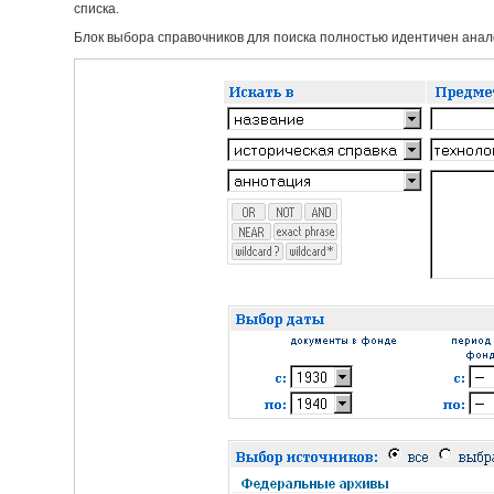
списка.
Блок выбора справочников для поиска полностью идентичен анало