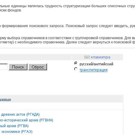
ьные единицы являлась трудность структуризации больших списочных структ
иски фондов.
 формирования поискового запроса. Поисковый запрос следует вводить, ру
рму выбора справочников в соответствии с группировкой справочников. Для 
 отметку) с необходимого справочника. Далее следует вернуться к поисковой 