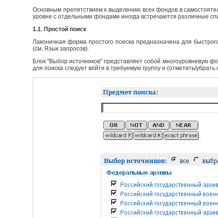
Основным препятствием к выделению всех фондов в самостоятел
уровне с отдельными фондами иногда встречаются различные сп
1.1. Простой поиск
Лаконичная форма простого поиска предназначена для быстрого
(см. Язык запросов).
Блок "Выбор источников" представляет собой многоуровневую фо
для поиска следует войти в требуемую группу и (отметить/убрать