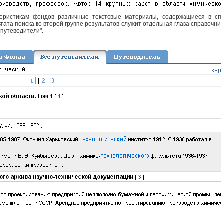
еристикам фондов различные текстовые материалы, содержащиеся в спра
тата поиска во второй группе результатов служит отдельная глава справочни
 путеводители".