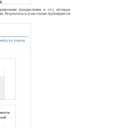
вочнике (предисловие и т.п.), которые
ка. Результаты в этом случае группируются