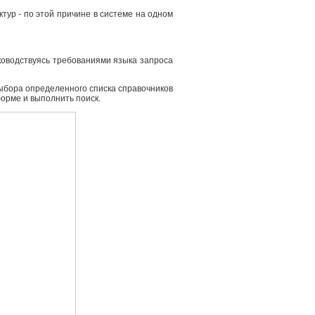
ур - по этой причине в системе на одном
ководствуясь требованиями языка запроса
выбора определенного списка справочников
форме и выполнить поиск.