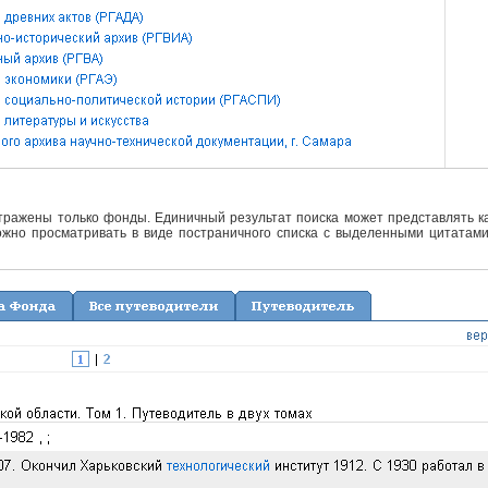
отражены только фонды. Единичный результат поиска может представлять ка
жно просматривать в виде постраничного списка с выделенными цитатами 