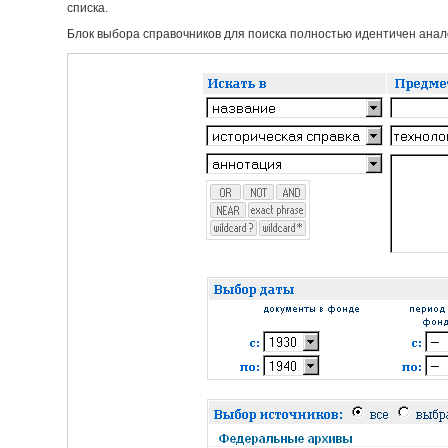
списка.
Блок выбора справочников для поиска полностью идентичен анало