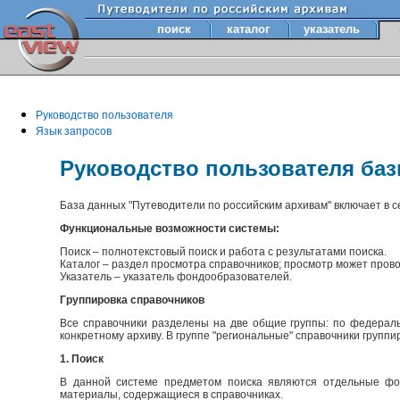
поиск
каталог
указатель
Руководство пользователя
Язык запросов
Руководство пользователя ба
База данных "Путеводители по российским архивам" включает в 
Функциональные возможности системы:
Поиск – полнотекстовый поиск и работа с результатами поиска.
Каталог – раздел просмотра справочников; просмотр может прово
Указатель – указатель фондообразователей.
Группировка справочников
Все справочники разделены на две общие группы: по федераль
конкретному архиву. В группе "региональные" справочники групп
1. Поиск
В данной системе предметом поиска являются отдельные фон
материалы, содержащиеся в справочниках.