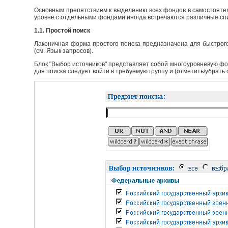
Основным препятствием к выделению всех фондов в самостоятел
уровне с отдельными фондами иногда встречаются различные сп
1.1. Простой поиск
Лаконичная форма простого поиска предназначена для быстрого
(см. Язык запросов).
Блок "Выбор источников" представляет собой многоуровневую фо
для поиска следует войти в требуемую группу и (отметить/убрать