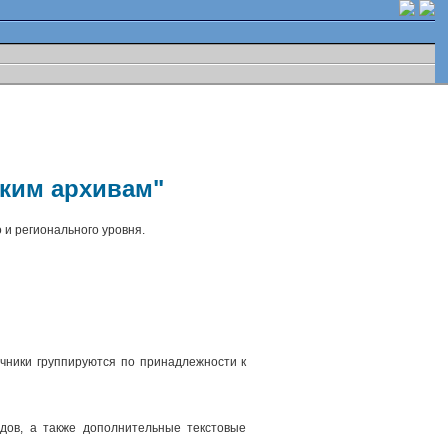
ским архивам"
 и регионального уровня.
чники группируются по принадлежности к
.
дов, а также дополнительные текстовые