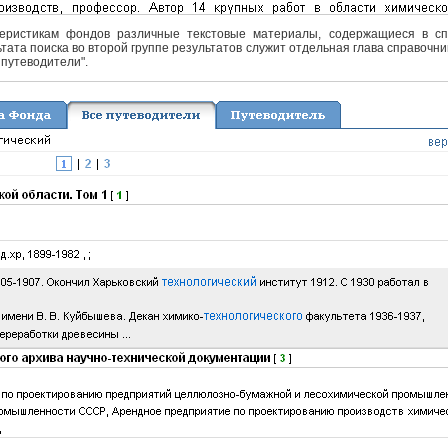
еристикам фондов различные текстовые материалы, содержащиеся в спра
тата поиска во второй группе результатов служит отдельная глава справочни
 путеводители".