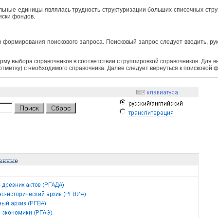
ьные единицы являлась трудность структуризации больших списочных структ
иски фондов.
 формирования поискового запроса. Поисковый запрос следует вводить, ру
рму выбора справочников в соответствии с группировкой справочников. Для 
 отметку) с необходимого справочника. Далее следует вернуться к поисковой 