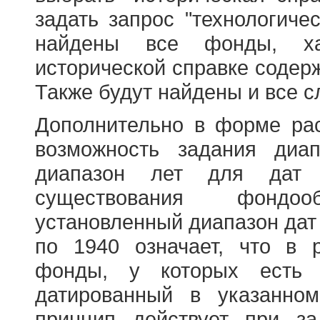
задать запрос "технологичес
найдены все фонды, ха
исторической справке содерж
Также будут найдены и все с
Дополнительно в форме ра
возможность задания диа
диапазон лет для дат
существования фондооб
установленный диапазон дат
по 1940 означает, что в 
фонды, у которых есть 
датированный в указанно
принцип действует при з