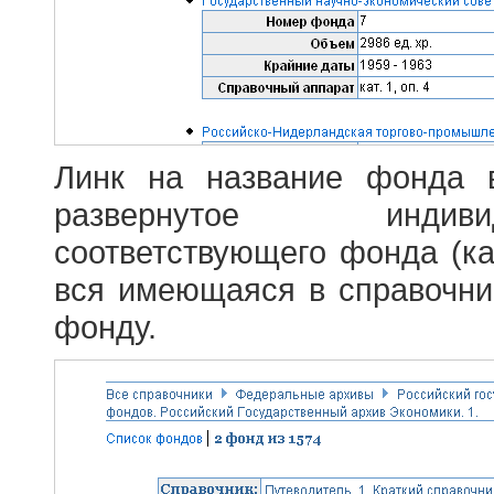
Линк на название фонда 
развернутое индив
соответствующего фонда (ка
вся имеющаяся в справочн
фонду.