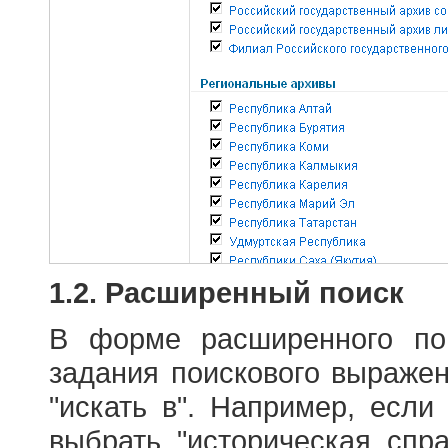
1.2. Расширенный поиск
В форме расширенного по
задания поискового выраже
"искать в". Например, если
выбрать "историческая спра