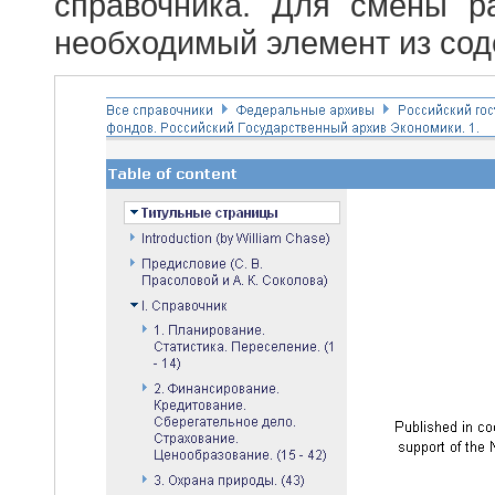
справочника. Для смены р
необходимый элемент из сод