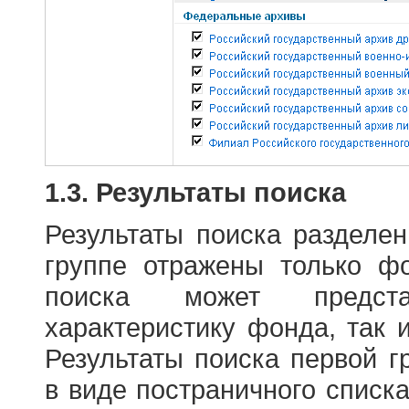
1.3. Результаты поиска
Результаты поиска разделе
группе отражены только ф
поиска может предст
характеристику фонда, так 
Результаты поиска первой 
в виде постраничного списк