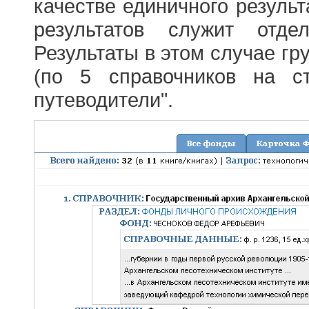
качестве единичного результ
результатов служит отде
Результаты в этом случае г
(по 5 справочников на с
путеводители".