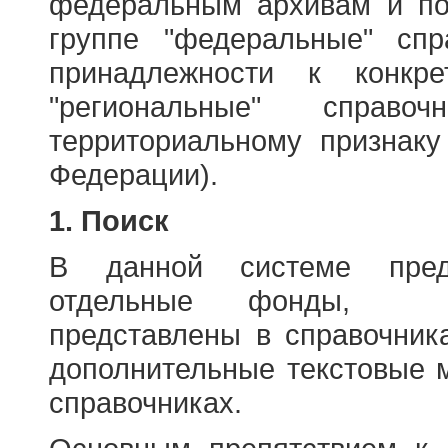
федеральным архивам и по
группе "федеральные" спр
принадлежности к конкр
"региональные" справо
территориальному признаку
Федерации).
1. Поиск
В данной системе пред
отдельные фонды, ха
представлены в справочник
дополнительные текстовые 
справочниках.