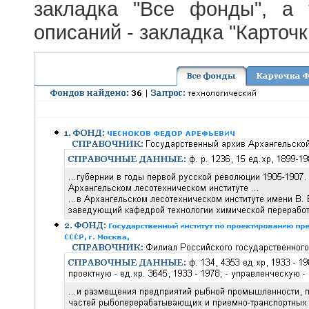
закладка "Все фонды", а
описаний - закладка "Карточ