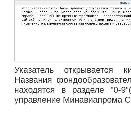
Указатель открывается к
Названия фондообразовате
находятся в разделе "0-9"
управление Минавиапрома С