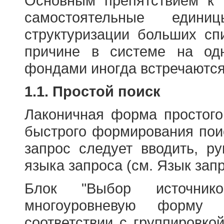
Основным препятствием к
самостоятельные едини
структуризации больших сп
причине в системе на од
фондами иногда встречаются
1.1. Простой поиск
Лаконичная форма простого
быстрого формирования пои
запрос следует вводить, р
языка запроса (см. Язык запр
Блок "Выбор источнико
многоуровневую форму 
соответствии с группировко