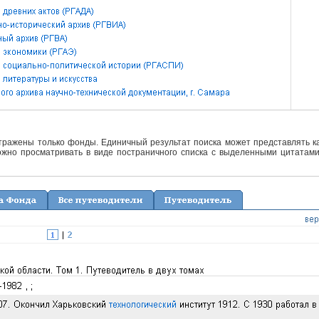
отражены только фонды. Единичный результат поиска может представлять ка
жно просматривать в виде постраничного списка с выделенными цитатами 