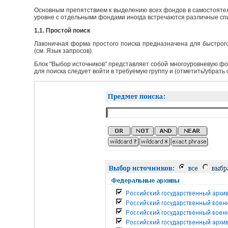
Основным препятствием к выделению всех фондов в самостоятел
уровне с отдельными фондами иногда встречаются различные сп
1.1. Простой поиск
Лаконичная форма простого поиска предназначена для быстрого
(см. Язык запросов).
Блок "Выбор источников" представляет собой многоуровневую фо
для поиска следует войти в требуемую группу и (отметить/убрать