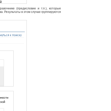
вочнике (предисловие и т.п.), которые
ка. Результаты в этом случае группируются