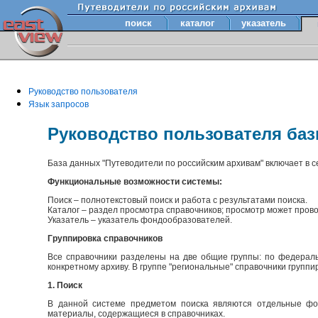
поиск
каталог
указатель
Руководство пользователя
Язык запросов
Руководство пользователя ба
База данных "Путеводители по российским архивам" включает в 
Функциональные возможности системы:
Поиск – полнотекстовый поиск и работа с результатами поиска.
Каталог – раздел просмотра справочников; просмотр может прово
Указатель – указатель фондообразователей.
Группировка справочников
Все справочники разделены на две общие группы: по федераль
конкретному архиву. В группе "региональные" справочники групп
1. Поиск
В данной системе предметом поиска являются отдельные фон
материалы, содержащиеся в справочниках.