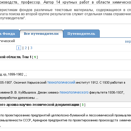
еристикам фондов различные текстовые материалы, содержащиеся в спра
тата поиска во второй группе результатов служит отдельная глава справочни
 путеводители".