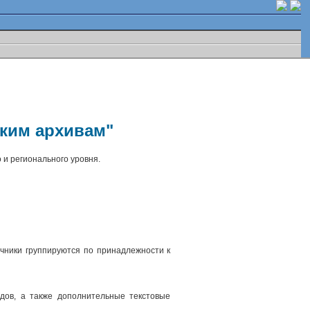
ским архивам"
 и регионального уровня.
чники группируются по принадлежности к
.
дов, а также дополнительные текстовые