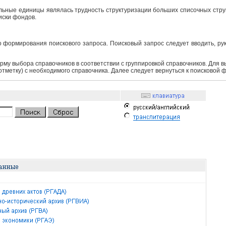
ьные единицы являлась трудность структуризации больших списочных структ
иски фондов.
 формирования поискового запроса. Поисковый запрос следует вводить, ру
рму выбора справочников в соответствии с группировкой справочников. Для 
 отметку) с необходимого справочника. Далее следует вернуться к поисковой 