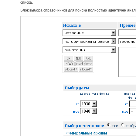
списка.
Блок выбора справочников для поиска полностью идентичен анало