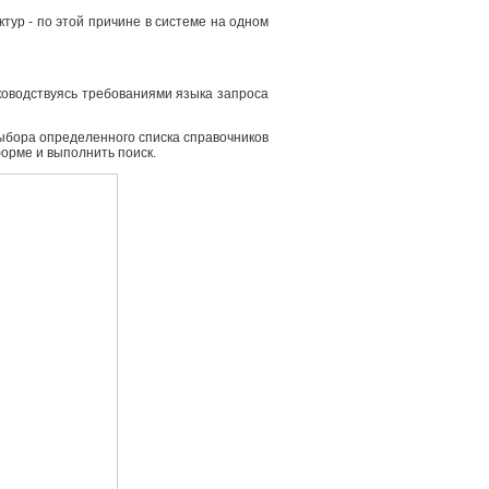
ур - по этой причине в системе на одном
ководствуясь требованиями языка запроса
выбора определенного списка справочников
форме и выполнить поиск.