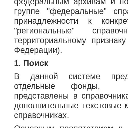
федеральным архивам и по
группе "федеральные" спр
принадлежности к конкр
"региональные" справо
территориальному признаку
Федерации).
1. Поиск
В данной системе пред
отдельные фонды, ха
представлены в справочник
дополнительные текстовые 
справочниках.