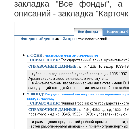
закладка "Все фонды", а
описаний - закладка "Карточ