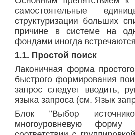
Основным препятствием к
самостоятельные едини
структуризации больших сп
причине в системе на од
фондами иногда встречаются
1.1. Простой поиск
Лаконичная форма простого
быстрого формирования пои
запрос следует вводить, р
языка запроса (см. Язык запр
Блок "Выбор источнико
многоуровневую форму 
соответствии с группировко