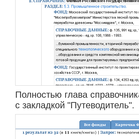
Полностью глава справочник
с закладкой "Путеводитель".