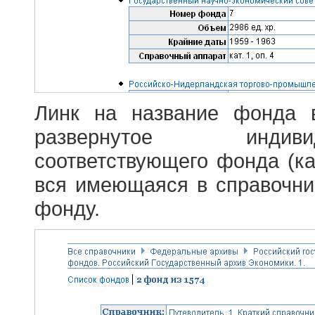
Линк на название фонда 
развернутое индив
соответствующего фонда (ка
вся имеющаяся в справочн
фонду.