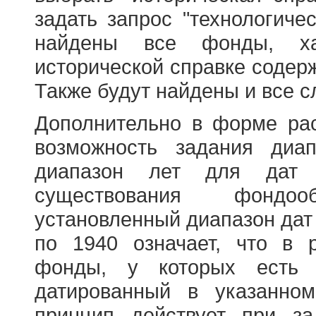
задать запрос "технологичес
найдены все фонды, ха
исторической справке содерж
Также будут найдены и все с
Дополнительно в форме ра
возможность задания диа
диапазон лет для дат
существования фондооб
установленный диапазон дат
по 1940 означает, что в 
фонды, у которых есть 
датированный в указанно
принцип действует при з