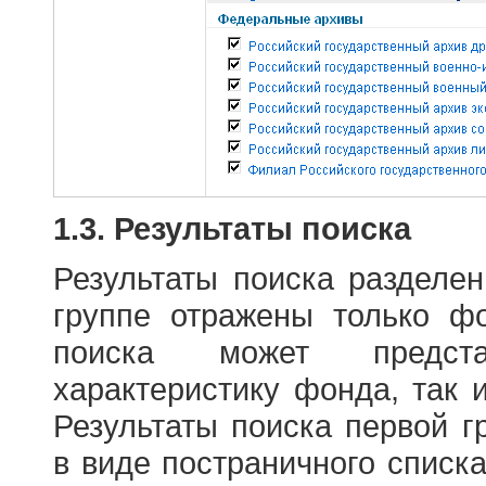
1.3. Результаты поиска
Результаты поиска разделе
группе отражены только ф
поиска может предст
характеристику фонда, так 
Результаты поиска первой 
в виде постраничного списк