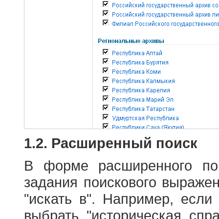
1.2. Расширенный поиск
В форме расширенного по
задания поискового выраже
"искать в". Например, если
выбрать "историческая спра