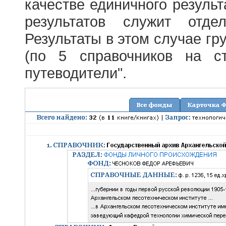
качестве единичного результ
результатов служит отде
Результаты в этом случае г
(по 5 справочников на с
путеводители".