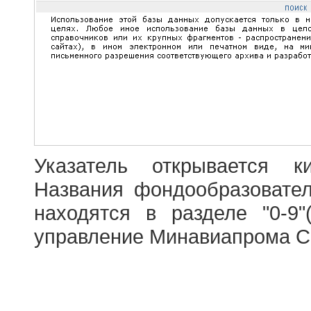
Указатель открывается к
Названия фондообразовате
находятся в разделе "0-9"
управление Минавиапрома С