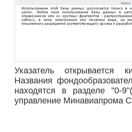
Указатель открывается к
Названия фондообразовате
находятся в разделе "0-9"
управление Минавиапрома С