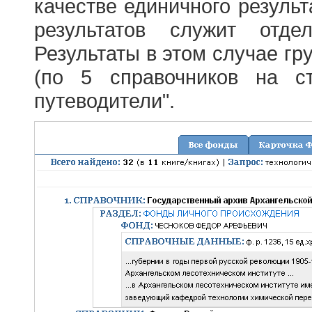
качестве единичного результ
результатов служит отде
Результаты в этом случае г
(по 5 справочников на с
путеводители".