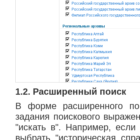
1.2. Расширенный поиск
В форме расширенного по
задания поискового выраже
"искать в". Например, если
выбрать "историческая спра