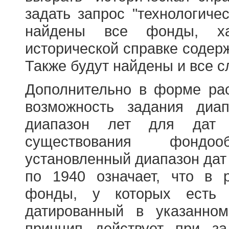
задать запрос "технологичес
найдены все фонды, ха
исторической справке содерж
Также будут найдены и все с
Дополнительно в форме ра
возможность задания диа
диапазон лет для дат
существования фондооб
установленный диапазон дат
по 1940 означает, что в 
фонды, у которых есть 
датированный в указанно
принцип действует при з