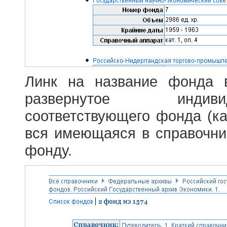
Линк на название фонда 
развернутое индив
соответствующего фонда (ка
вся имеющаяся в справочн
фонду.