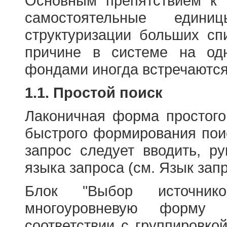
Основным препятствием к
самостоятельные едини
структуризации больших сп
причине в системе на од
фондами иногда встречаются
1.1. Простой поиск
Лаконичная форма простого
быстрого формирования пои
запрос следует вводить, р
языка запроса (см. Язык запр
Блок "Выбор источнико
многоуровневую форму 
соответствии с группировко