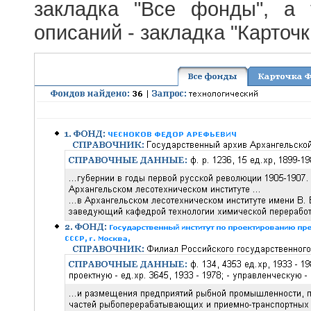
закладка "Все фонды", а
описаний - закладка "Карточ