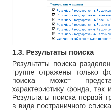
1.3. Результаты поиска
Результаты поиска разделе
группе отражены только ф
поиска может предст
характеристику фонда, так 
Результаты поиска первой 
в виде постраничного списк