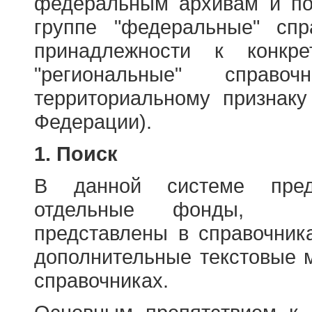
федеральным архивам и по
группе "федеральные" спр
принадлежности к конкр
"региональные" справо
территориальному признаку
Федерации).
1. Поиск
В данной системе пред
отдельные фонды, ха
представлены в справочник
дополнительные текстовые 
справочниках.