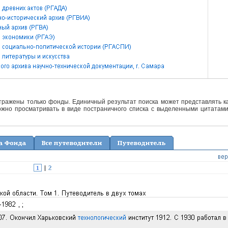
отражены только фонды. Единичный результат поиска может представлять ка
жно просматривать в виде постраничного списка с выделенными цитатами 