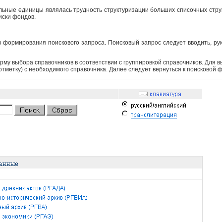
ьные единицы являлась трудность структуризации больших списочных структ
иски фондов.
 формирования поискового запроса. Поисковый запрос следует вводить, ру
рму выбора справочников в соответствии с группировкой справочников. Для 
 отметку) с необходимого справочника. Далее следует вернуться к поисковой 