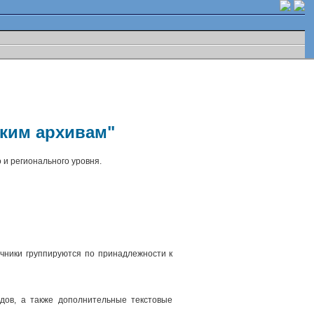
ским архивам"
 и регионального уровня.
чники группируются по принадлежности к
.
дов, а также дополнительные текстовые