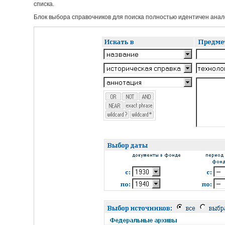
списка.
Блок выбора справочников для поиска полностью идентичен анало