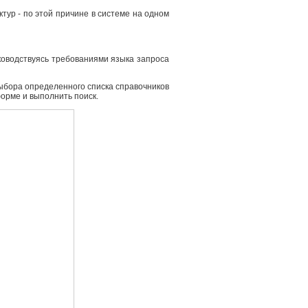
ур - по этой причине в системе на одном
ководствуясь требованиями языка запроса
выбора определенного списка справочников
форме и выполнить поиск.