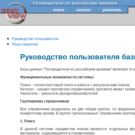
поиск
каталог
указатель
Руководство пользователя
Язык запросов
Руководство пользователя ба
База данных "Путеводители по российским архивам" включает в 
Функциональные возможности системы:
Поиск – полнотекстовый поиск и работа с результатами поиска.
Каталог – раздел просмотра справочников; просмотр может прово
Указатель – указатель фондообразователей.
Группировка справочников
Все справочники разделены на две общие группы: по федераль
конкретному архиву. В группе "региональные" справочники групп
1. Поиск
В данной системе предметом поиска являются отдельные фон
материалы, содержащиеся в справочниках.