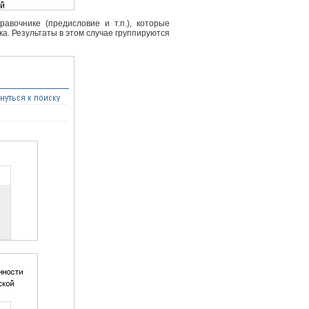
вочнике (предисловие и т.п.), которые
ка. Результаты в этом случае группируются