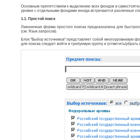
Основным препятствием к выделению всех фондов в самостоятел
уровне с отдельными фондами иногда встречаются различные сп
1.1. Простой поиск
Лаконичная форма простого поиска предназначена для быстрого
(см. Язык запросов).
Блок "Выбор источников" представляет собой многоуровневую фо
для поиска следует войти в требуемую группу и (отметить/убрать