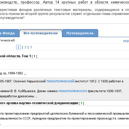
еристикам фондов различные текстовые материалы, содержащиеся в спра
тата поиска во второй группе результатов служит отдельная глава справочни
 путеводители".