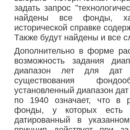
задать запрос "технологичес
найдены все фонды, ха
исторической справке содерж
Также будут найдены и все с
Дополнительно в форме ра
возможность задания диа
диапазон лет для дат
существования фондооб
установленный диапазон дат
по 1940 означает, что в 
фонды, у которых есть 
датированный в указанно
принцип действует при з