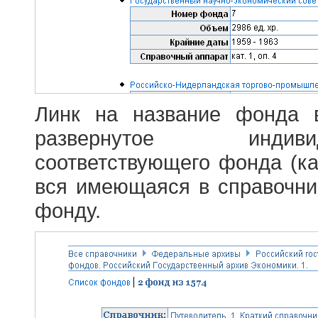
Линк на название фонда 
развернутое индив
соответствующего фонда (ка
вся имеющаяся в справочн
фонду.