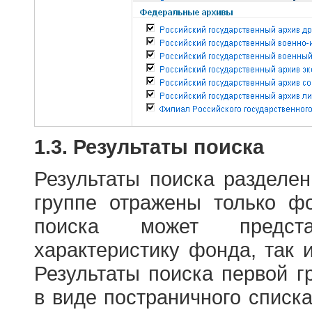
1.3. Результаты поиска
Результаты поиска разделе
группе отражены только ф
поиска может предст
характеристику фонда, так 
Результаты поиска первой 
в виде постраничного списк