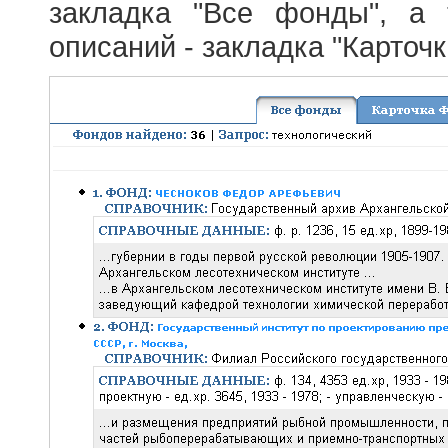
закладка "Все фонды", а
описаний - закладка "Карточ