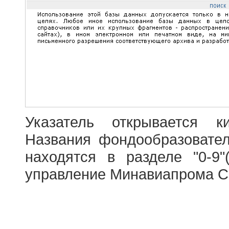
Указатель открывается к
Названия фондообразовате
находятся в разделе "0-9"
управление Минавиапрома С