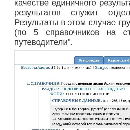
качестве единичного результ
результатов служит отде
Результаты в этом случае г
(по 5 справочников на с
путеводители".