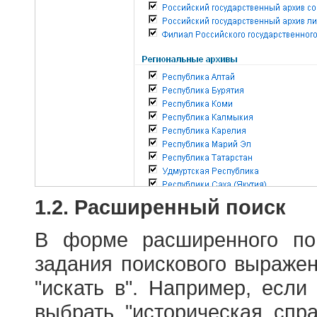
1.2. Расширенный поиск
В форме расширенного по
задания поискового выраже
"искать в". Например, если
выбрать "историческая спра