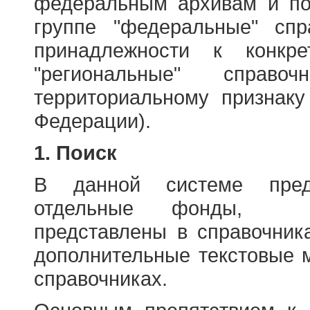
федеральным архивам и по
группе "федеральные" спр
принадлежности к конкр
"региональные" справо
территориальному признаку
Федерации).
1. Поиск
В данной системе пред
отдельные фонды, ха
представлены в справочник
дополнительные текстовые 
справочниках.