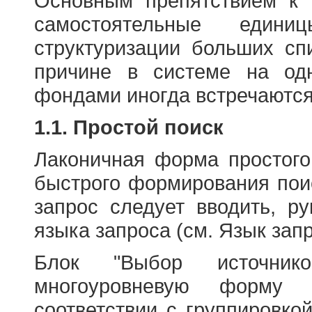
Основным препятствием к
самостоятельные едини
структуризации больших сп
причине в системе на од
фондами иногда встречаются
1.1. Простой поиск
Лаконичная форма простого
быстрого формирования пои
запрос следует вводить, р
языка запроса (см. Язык запр
Блок "Выбор источнико
многоуровневую форму 
соответствии с группировко