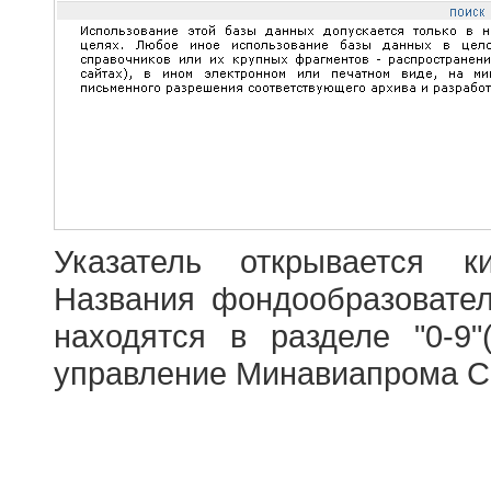
Указатель открывается к
Названия фондообразовате
находятся в разделе "0-9"
управление Минавиапрома С