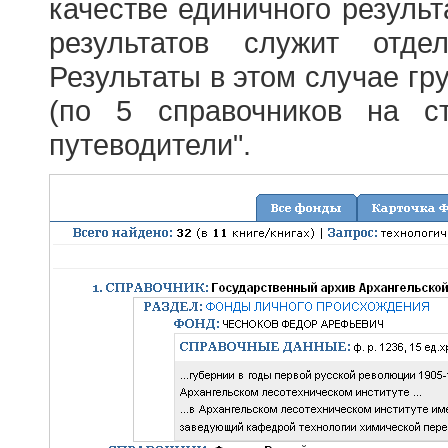
качестве единичного результ
результатов служит отде
Результаты в этом случае г
(по 5 справочников на с
путеводители".