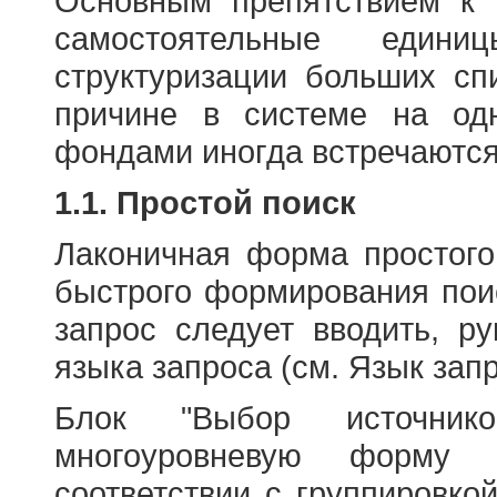
Основным препятствием к
самостоятельные едини
структуризации больших сп
причине в системе на од
фондами иногда встречаются
1.1. Простой поиск
Лаконичная форма простого
быстрого формирования пои
запрос следует вводить, р
языка запроса (см. Язык запр
Блок "Выбор источнико
многоуровневую форму 
соответствии с группировко