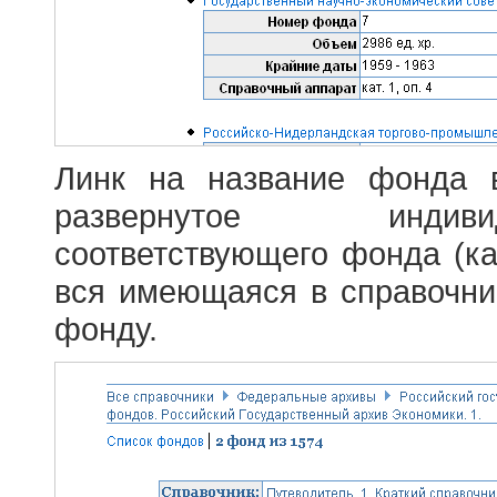
Линк на название фонда 
развернутое индив
соответствующего фонда (ка
вся имеющаяся в справочн
фонду.