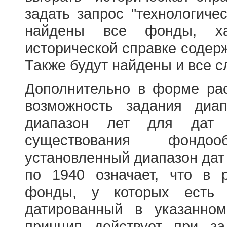
задать запрос "технологичес
найдены все фонды, ха
исторической справке содерж
Также будут найдены и все с
Дополнительно в форме ра
возможность задания диа
диапазон лет для дат
существования фондооб
установленный диапазон дат
по 1940 означает, что в 
фонды, у которых есть 
датированный в указанно
принцип действует при з