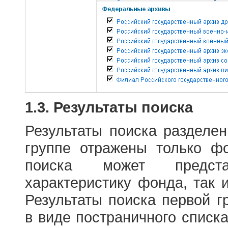
1.3. Результаты поиска
Результаты поиска разделе
группе отражены только ф
поиска может предст
характеристику фонда, так 
Результаты поиска первой 
в виде постраничного списк