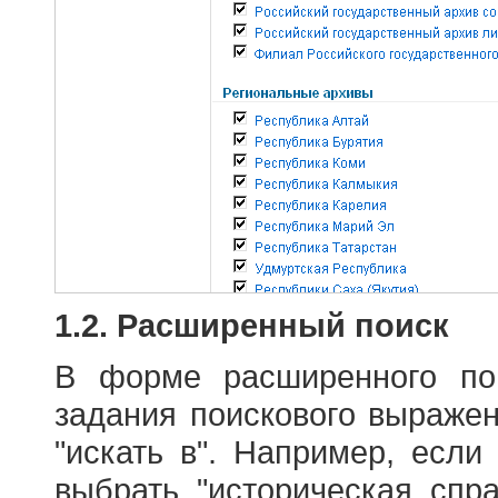
1.2. Расширенный поиск
В форме расширенного по
задания поискового выраже
"искать в". Например, если
выбрать "историческая спра