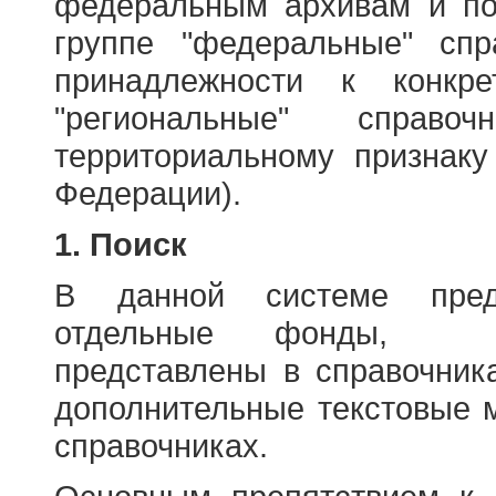
федеральным архивам и по
группе "федеральные" спр
принадлежности к конкр
"региональные" справо
территориальному признаку
Федерации).
1. Поиск
В данной системе пред
отдельные фонды, ха
представлены в справочник
дополнительные текстовые 
справочниках.