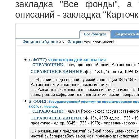
закладка "Все фонды", а
описаний - закладка "Карточ