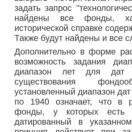
задать запрос "технологичес
найдены все фонды, ха
исторической справке содерж
Также будут найдены и все с
Дополнительно в форме ра
возможность задания диа
диапазон лет для дат
существования фондооб
установленный диапазон дат
по 1940 означает, что в 
фонды, у которых есть 
датированный в указанно
принцип действует при з