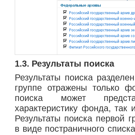
1.3. Результаты поиска
Результаты поиска разделе
группе отражены только ф
поиска может предст
характеристику фонда, так 
Результаты поиска первой 
в виде постраничного списк