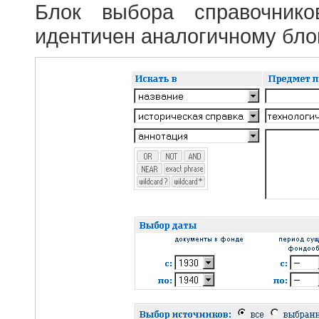
Блок выбора справочник
идентичен аналогичному блок