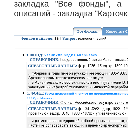
закладка "Все фонды", а
описаний - закладка "Карточ