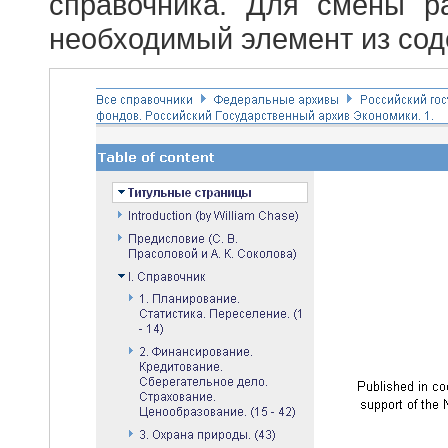
справочника. Для смены р
необходимый элемент из сод