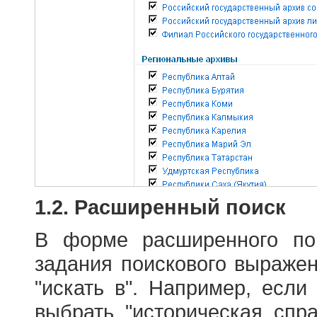
1.2. Расширенный поиск
В форме расширенного по
задания поискового выраже
"искать в". Например, если
выбрать "историческая спра