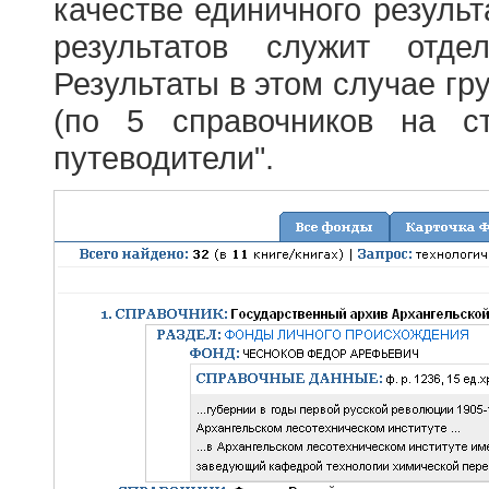
качестве единичного результ
результатов служит отде
Результаты в этом случае г
(по 5 справочников на с
путеводители".