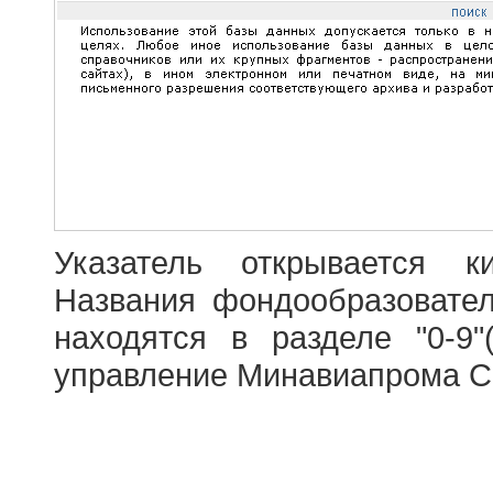
Указатель открывается к
Названия фондообразовате
находятся в разделе "0-9"
управление Минавиапрома С