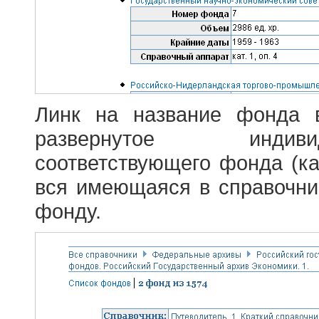
Линк на название фонда 
развернутое индив
соответствующего фонда (ка
вся имеющаяся в справочн
фонду.