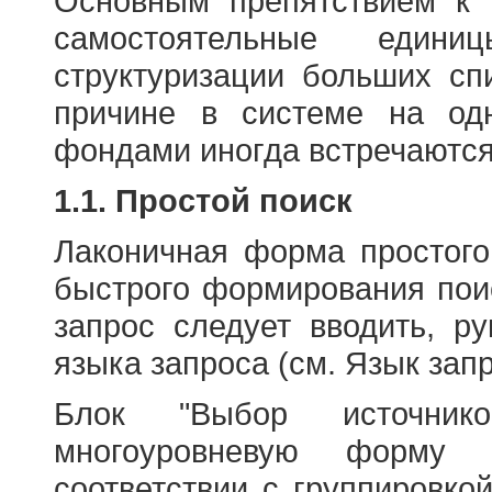
Основным препятствием к
самостоятельные едини
структуризации больших сп
причине в системе на од
фондами иногда встречаются
1.1. Простой поиск
Лаконичная форма простого
быстрого формирования пои
запрос следует вводить, р
языка запроса (см. Язык запр
Блок "Выбор источнико
многоуровневую форму 
соответствии с группировко