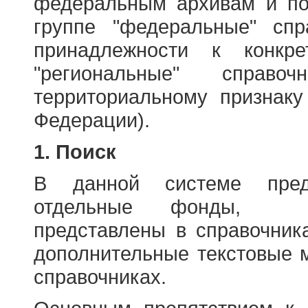
федеральным архивам и по
группе "федеральные" спр
принадлежности к конкр
"региональные" справо
территориальному признаку
Федерации).
1. Поиск
В данной системе пред
отдельные фонды, ха
представлены в справочник
дополнительные текстовые 
справочниках.