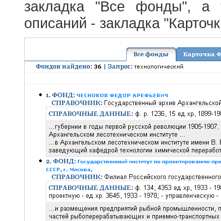
закладка "Все фонды", а
описаний - закладка "Карточ