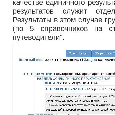
качестве единичного результ
результатов служит отде
Результаты в этом случае г
(по 5 справочников на с
путеводители".