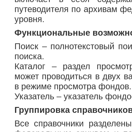
путеводителя по архивам фе
уровня.
Функциональные возможно
Поиск – полнотекстовый пои
поиска.
Каталог – раздел просмот
может проводиться в двух в
в режиме просмотра фондов.
Указатель – указатель фонд
Группировка справочнико
Все справочники разделен