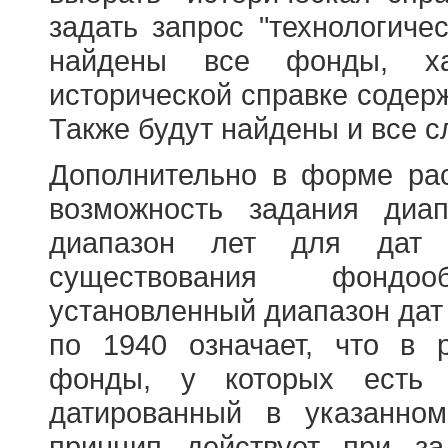
задать запрос "технологичес
найдены все фонды, ха
исторической справке содерж
Также будут найдены и все с
Дополнительно в форме ра
возможность задания диа
диапазон лет для дат
существования фондооб
установленный диапазон дат
по 1940 означает, что в 
фонды, у которых есть 
датированный в указанно
принцип действует при з