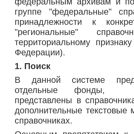
федеральным архивам и по
группе "федеральные" спр
принадлежности к конкр
"региональные" справо
территориальному признаку
Федерации).
1. Поиск
В данной системе пред
отдельные фонды, ха
представлены в справочник
дополнительные текстовые 
справочниках.