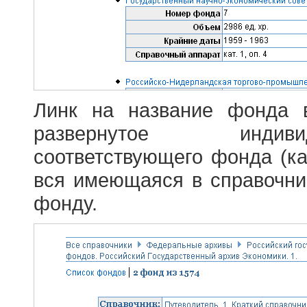
Линк на название фонда 
развернутое индив
соответствующего фонда (ка
вся имеющаяся в справочн
фонду.