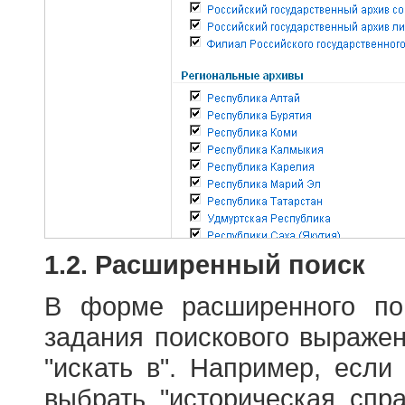
1.2. Расширенный поиск
В форме расширенного по
задания поискового выраже
"искать в". Например, если
выбрать "историческая спра