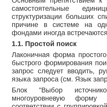
Основным препятствием к
самостоятельные едини
структуризации больших сп
причине в системе на од
фондами иногда встречаются
1.1. Простой поиск
Лаконичная форма простого
быстрого формирования пои
запрос следует вводить, р
языка запроса (см. Язык запр
Блок "Выбор источнико
многоуровневую форму 
соответствии с группировко