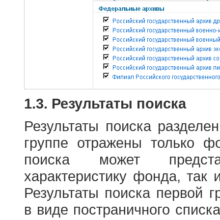
1.3. Результаты поиска
Результаты поиска разделе
группе отражены только ф
поиска может предст
характеристику фонда, так 
Результаты поиска первой 
в виде постраничного списк