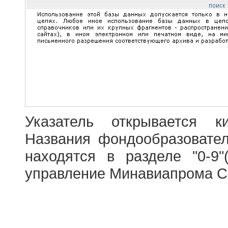
Указатель открывается к
Названия фондообразовате
находятся в разделе "0-9"
управление Минавиапрома С