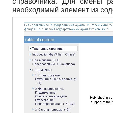
справочника. Для смены р
необходимый элемент из сод