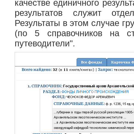
качестве единичного результ
результатов служит отде
Результаты в этом случае г
(по 5 справочников на с
путеводители".