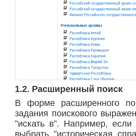
1.2. Расширенный поиск
В форме расширенного по
задания поискового выраже
"искать в". Например, если
выбрать "историческая спра