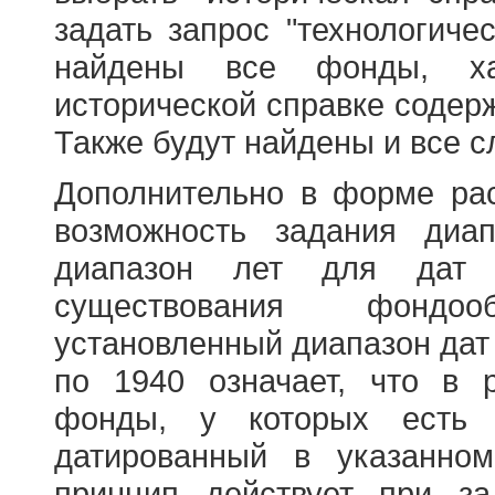
задать запрос "технологичес
найдены все фонды, ха
исторической справке содерж
Также будут найдены и все с
Дополнительно в форме ра
возможность задания диа
диапазон лет для дат
существования фондооб
установленный диапазон дат
по 1940 означает, что в 
фонды, у которых есть 
датированный в указанно
принцип действует при з