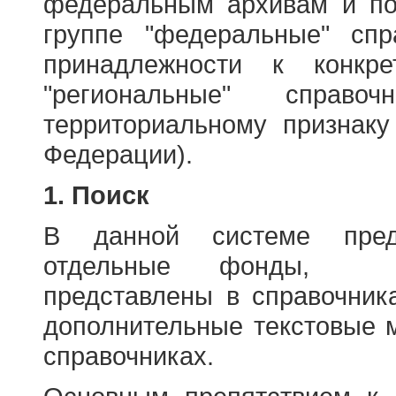
федеральным архивам и по
группе "федеральные" спр
принадлежности к конкр
"региональные" справо
территориальному признаку
Федерации).
1. Поиск
В данной системе пред
отдельные фонды, ха
представлены в справочник
дополнительные текстовые 
справочниках.