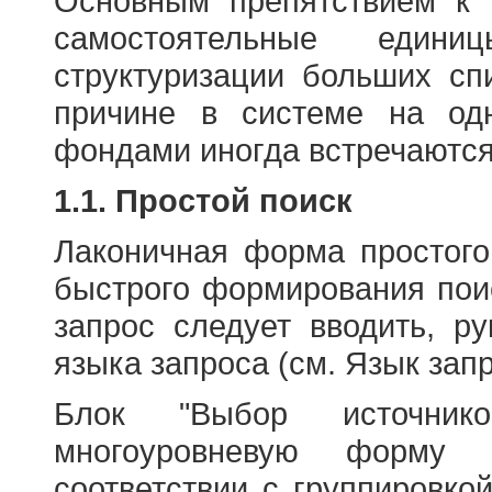
Основным препятствием к
самостоятельные едини
структуризации больших сп
причине в системе на од
фондами иногда встречаются
1.1. Простой поиск
Лаконичная форма простого
быстрого формирования пои
запрос следует вводить, р
языка запроса (см. Язык запр
Блок "Выбор источнико
многоуровневую форму 
соответствии с группировко