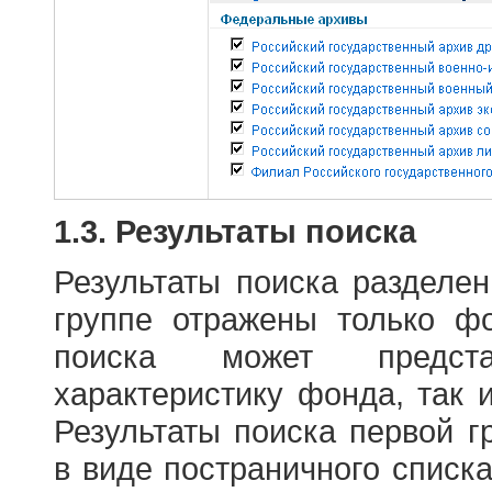
1.3. Результаты поиска
Результаты поиска разделе
группе отражены только ф
поиска может предст
характеристику фонда, так 
Результаты поиска первой 
в виде постраничного списк