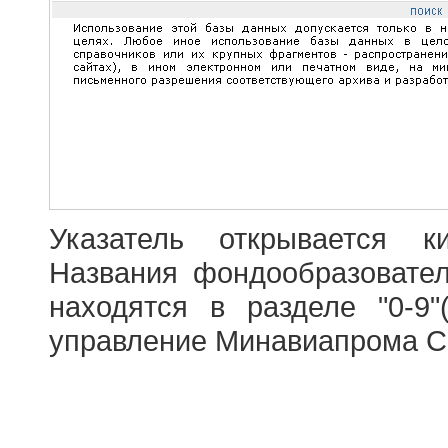
Указатель открывается к
Названия фондообразовате
находятся в разделе "0-9"
управление Минавиапрома С