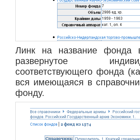
Линк на название фонда 
развернутое индив
соответствующего фонда (ка
вся имеющаяся в справочн
фонду.