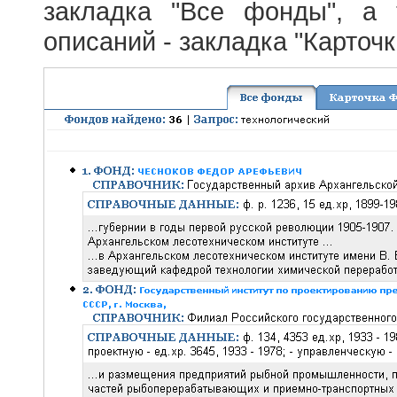
закладка "Все фонды", а
описаний - закладка "Карточ