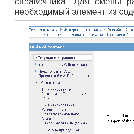
справочника. Для смены р
необходимый элемент из сод