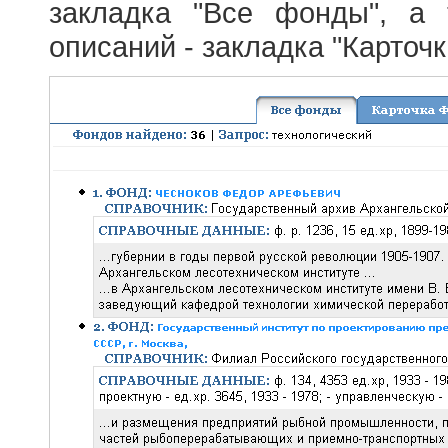
закладка "Все фонды", а
описаний - закладка "Карточ