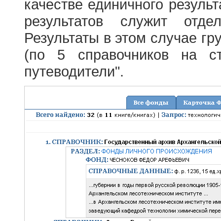
качестве единичного результ
результатов служит отде
Результаты в этом случае г
(по 5 справочников на с
путеводители".