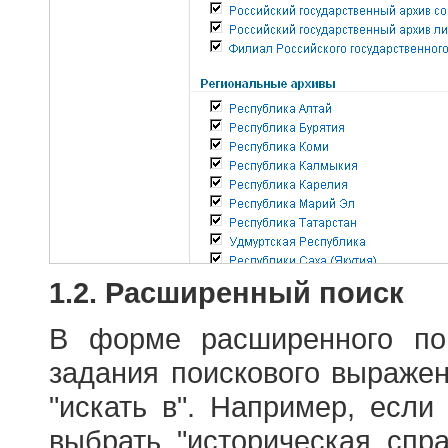
1.2. Расширенный поиск
В форме расширенного по
задания поискового выраже
"искать в". Например, если
выбрать "историческая спра