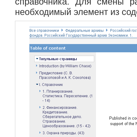
справочника. Для смены р
необходимый элемент из сод