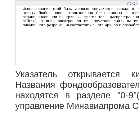
Указатель открывается к
Названия фондообразовате
находятся в разделе "0-9"
управление Минавиапрома С