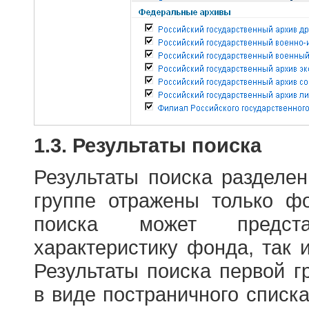
1.3. Результаты поиска
Результаты поиска разделе
группе отражены только ф
поиска может предст
характеристику фонда, так 
Результаты поиска первой 
в виде постраничного списк