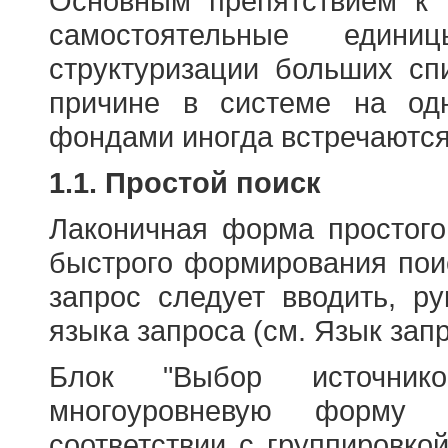
Основным препятствием к
самостоятельные едини
структуризации больших сп
причине в системе на од
фондами иногда встречаются
1.1. Простой поиск
Лаконичная форма простого
быстрого формирования пои
запрос следует вводить, р
языка запроса (см. Язык запр
Блок "Выбор источнико
многоуровневую форму 
соответствии с группировко