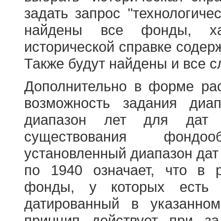
задать запрос "технологичес
найдены все фонды, ха
исторической справке содерж
Также будут найдены и все с
Дополнительно в форме ра
возможность задания диа
диапазон лет для дат
существования фондооб
установленный диапазон дат
по 1940 означает, что в 
фонды, у которых есть 
датированный в указанно
принцип действует при з