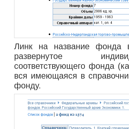
Линк на название фонда 
развернутое индив
соответствующего фонда (ка
вся имеющаяся в справочн
фонду.