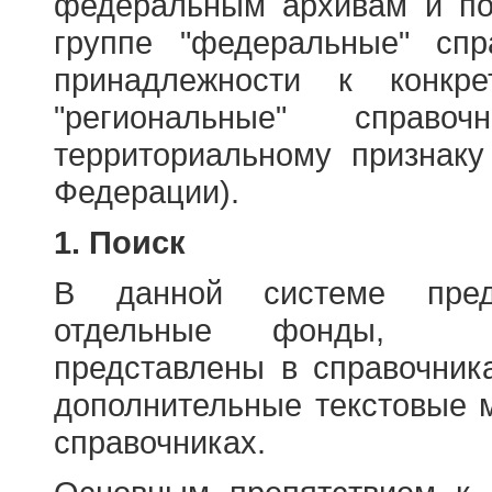
федеральным архивам и по
группе "федеральные" спр
принадлежности к конкр
"региональные" справо
территориальному признаку
Федерации).
1. Поиск
В данной системе пред
отдельные фонды, ха
представлены в справочник
дополнительные текстовые 
справочниках.