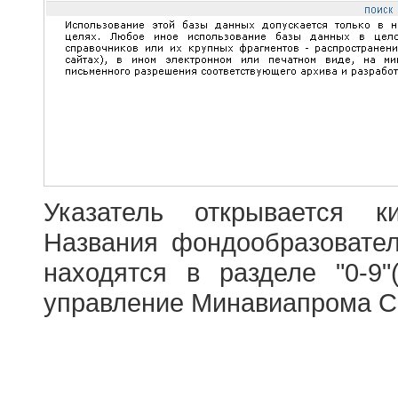
Указатель открывается к
Названия фондообразовате
находятся в разделе "0-9"
управление Минавиапрома С