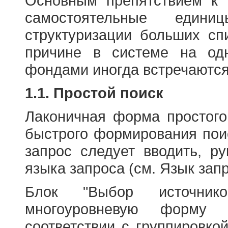
Основным препятствием к
самостоятельные едини
структуризации больших сп
причине в системе на од
фондами иногда встречаются
1.1. Простой поиск
Лаконичная форма простого
быстрого формирования пои
запрос следует вводить, р
языка запроса (см. Язык запр
Блок "Выбор источнико
многоуровневую форму 
соответствии с группировко