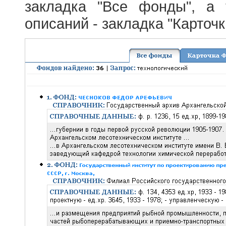
закладка "Все фонды", а
описаний - закладка "Карточ