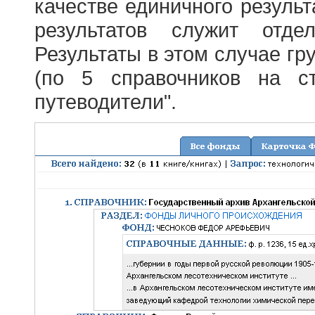
качестве единичного результ
результатов служит отде
Результаты в этом случае г
(по 5 справочников на с
путеводители".