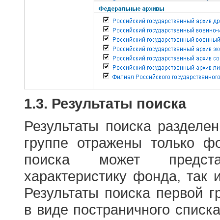
1.3. Результаты поиска
Результаты поиска разделе
группе отражены только ф
поиска может предст
характеристику фонда, так 
Результаты поиска первой 
в виде постраничного списк