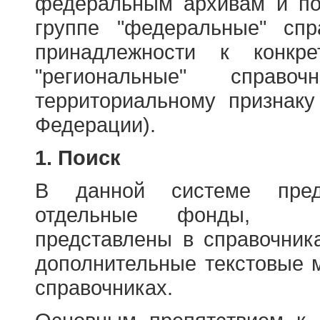
федеральным архивам и по
группе "федеральные" спр
принадлежности к конкр
"региональные" справо
территориальному признаку
Федерации).
1. Поиск
В данной системе пред
отдельные фонды, ха
представлены в справочник
дополнительные текстовые 
справочниках.