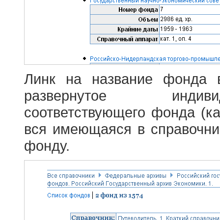
Линк на название фонда 
развернутое индив
соответствующего фонда (ка
вся имеющаяся в справочн
фонду.