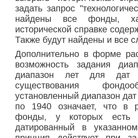
задать запрос "технологичес
найдены все фонды, ха
исторической справке содерж
Также будут найдены и все с
Дополнительно в форме ра
возможность задания диа
диапазон лет для дат
существования фондооб
установленный диапазон дат
по 1940 означает, что в 
фонды, у которых есть 
датированный в указанно
принцип действует при з