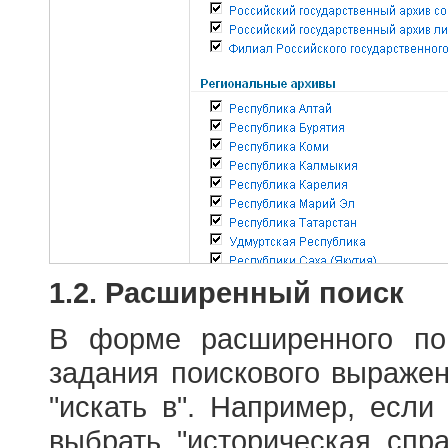
1.2. Расширенный поиск
В форме расширенного по
задания поискового выраже
"искать в". Например, если
выбрать "историческая спра