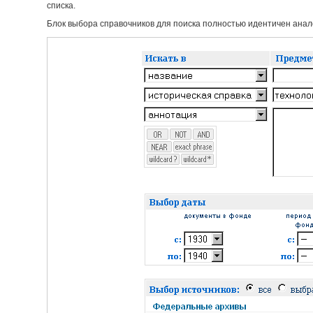
списка.
Блок выбора справочников для поиска полностью идентичен анало