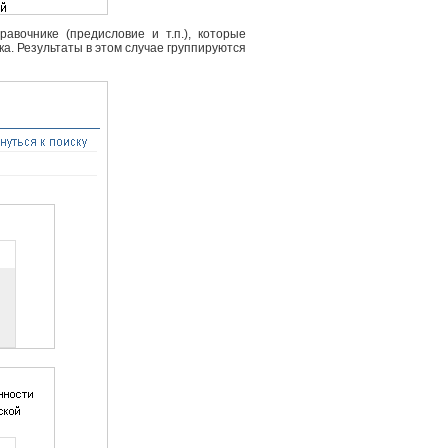
вочнике (предисловие и т.п.), которые
ка. Результаты в этом случае группируются