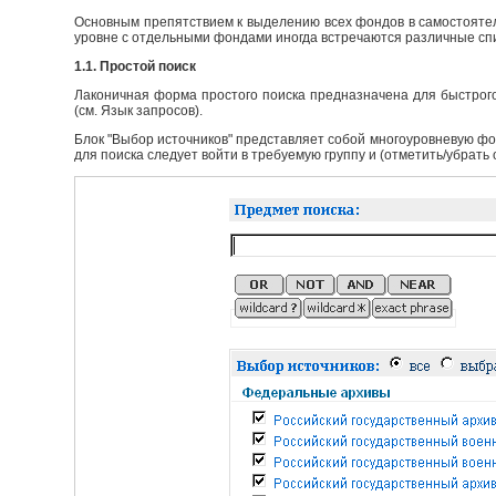
Основным препятствием к выделению всех фондов в самостоятел
уровне с отдельными фондами иногда встречаются различные сп
1.1. Простой поиск
Лаконичная форма простого поиска предназначена для быстрого
(см. Язык запросов).
Блок "Выбор источников" представляет собой многоуровневую фо
для поиска следует войти в требуемую группу и (отметить/убрать