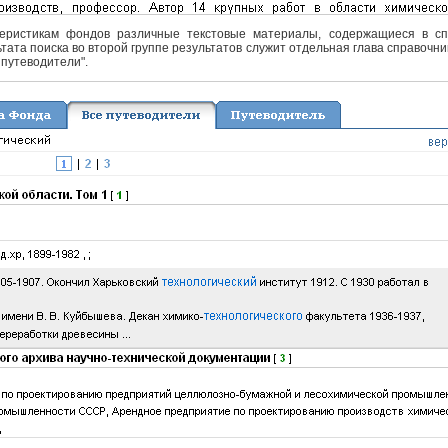
еристикам фондов различные текстовые материалы, содержащиеся в спра
тата поиска во второй группе результатов служит отдельная глава справочни
 путеводители".