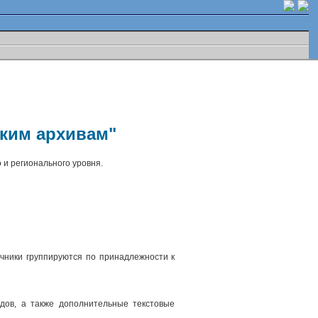
ским архивам"
 и регионального уровня.
чники группируются по принадлежности к
.
дов, а также дополнительные текстовые