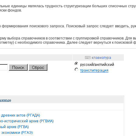
ьные единицы являлась трудность структуризации больших списочных структ
иски фондов.
 формирования поискового запроса. Поисковый запрос следует вводить, ру
рму выбора справочников в соответствии с группировкой справочников. Для 
 отметку) с необходимого справочника. Далее следует вернуться к поисковой 