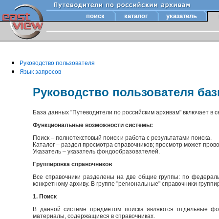
поиск
каталог
указатель
Руководство пользователя
Язык запросов
Руководство пользователя ба
База данных "Путеводители по российским архивам" включает в 
Функциональные возможности системы:
Поиск – полнотекстовый поиск и работа с результатами поиска.
Каталог – раздел просмотра справочников; просмотр может прово
Указатель – указатель фондообразователей.
Группировка справочников
Все справочники разделены на две общие группы: по федераль
конкретному архиву. В группе "региональные" справочники групп
1. Поиск
В данной системе предметом поиска являются отдельные фон
материалы, содержащиеся в справочниках.