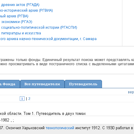
отражены только фонды. Единичный результат поиска может представлять ка
жно просматривать в виде постраничного списка с выделенными цитатами 