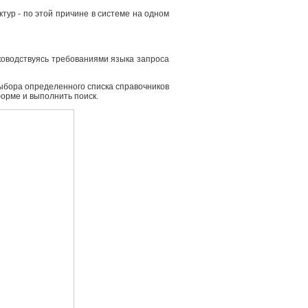
ур - по этой причине в системе на одном
ководствуясь требованиями языка запроса
выбора определенного списка справочников
форме и выполнить поиск.