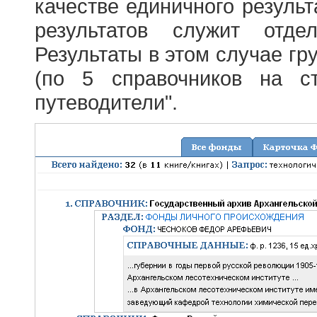
качестве единичного результ
результатов служит отде
Результаты в этом случае г
(по 5 справочников на с
путеводители".