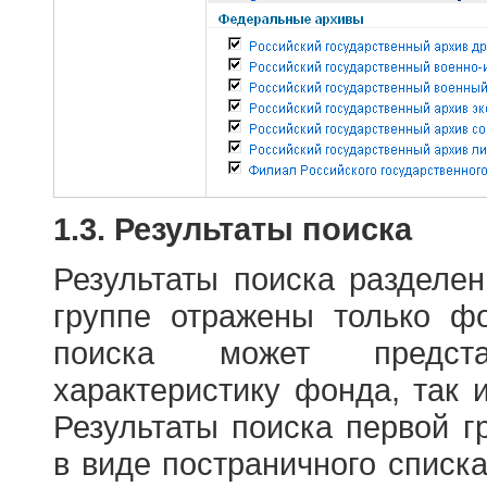
1.3. Результаты поиска
Результаты поиска разделе
группе отражены только ф
поиска может предст
характеристику фонда, так 
Результаты поиска первой 
в виде постраничного списк