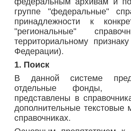
федеральным архивам и по
группе "федеральные" спр
принадлежности к конкр
"региональные" справо
территориальному признаку
Федерации).
1. Поиск
В данной системе пред
отдельные фонды, ха
представлены в справочник
дополнительные текстовые 
справочниках.