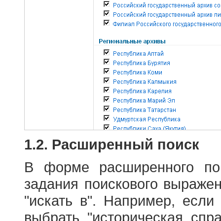
1.2. Расширенный поиск
В форме расширенного по
задания поискового выраже
"искать в". Например, если
выбрать "историческая спра