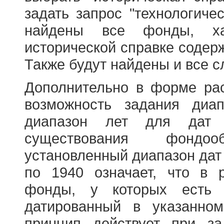
задать запрос "технологичес
найдены все фонды, ха
исторической справке содерж
Также будут найдены и все с
Дополнительно в форме ра
возможность задания диа
диапазон лет для дат
существования фондооб
установленный диапазон дат
по 1940 означает, что в 
фонды, у которых есть 
датированный в указанно
принцип действует при з