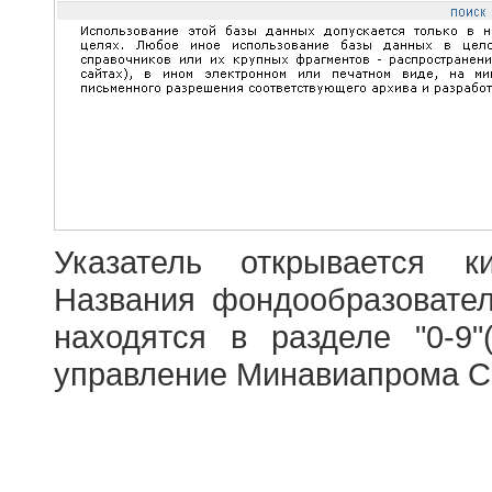
Указатель открывается к
Названия фондообразовате
находятся в разделе "0-9"
управление Минавиапрома С