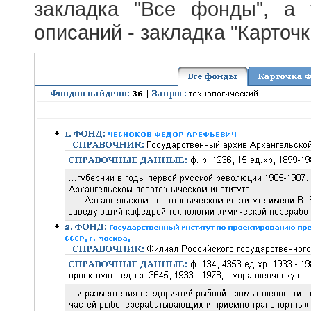
закладка "Все фонды", а
описаний - закладка "Карточ