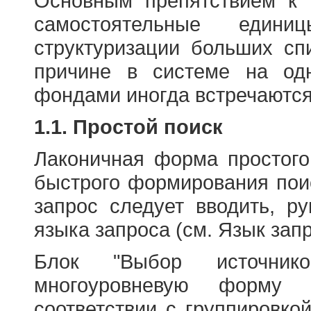
Основным препятствием к
самостоятельные едини
структуризации больших сп
причине в системе на од
фондами иногда встречаются
1.1. Простой поиск
Лаконичная форма простого
быстрого формирования пои
запрос следует вводить, р
языка запроса (см. Язык запр
Блок "Выбор источнико
многоуровневую форму 
соответствии с группировко