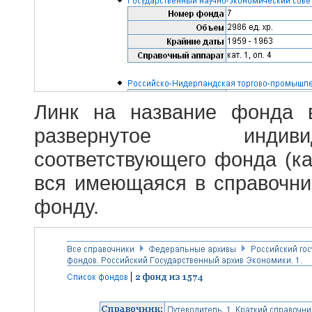
Линк на название фонда 
развернутое индив
соответствующего фонда (ка
вся имеющаяся в справочн
фонду.