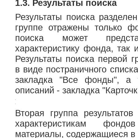
1.3. Результаты поиска
Результаты поиска разделе
группе отражены только ф
поиска может предст
характеристику фонда, так 
Результаты поиска первой 
в виде постраничного списк
закладка "Все фонды", а
описаний - закладка "Карточ
Вторая группа результатов
характеристикам фондо
материалы, содержащиеся в 