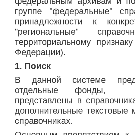
федеральным архивам и по
группе "федеральные" спр
принадлежности к конкр
"региональные" справо
территориальному признаку
Федерации).
1. Поиск
В данной системе пред
отдельные фонды, ха
представлены в справочник
дополнительные текстовые 
справочниках.