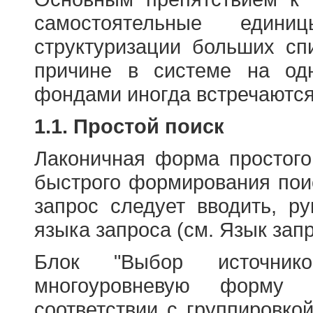
Основным препятствием к
самостоятельные едини
структуризации больших сп
причине в системе на од
фондами иногда встречаются
1.1. Простой поиск
Лаконичная форма простого
быстрого формирования пои
запрос следует вводить, р
языка запроса (см. Язык запр
Блок "Выбор источнико
многоуровневую форму 
соответствии с группировко