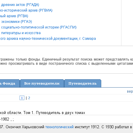
отражены только фонды. Единичный результат поиска может представлять ка
жно просматривать в виде постраничного списка с выделенными цитатами 