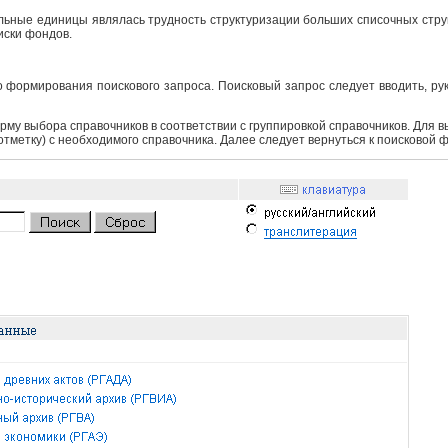
ьные единицы являлась трудность структуризации больших списочных структ
иски фондов.
 формирования поискового запроса. Поисковый запрос следует вводить, ру
рму выбора справочников в соответствии с группировкой справочников. Для 
 отметку) с необходимого справочника. Далее следует вернуться к поисковой 