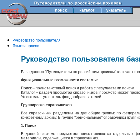
поиск
каталог
указатель
Руководство пользователя
Язык запросов
Руководство пользователя ба
База данных "Путеводители по российским архивам" включает в 
Функциональные возможности системы:
Поиск – полнотекстовый поиск и работа с результатами поиска.
Каталог – раздел просмотра справочников; просмотр может прово
Указатель – указатель фондообразователей.
Группировка справочников
Все справочники разделены на две общие группы: по федераль
конкретному архиву. В группе "региональные" справочники групп
1. Поиск
В данной системе предметом поиска являются отдельные фон
материалы, содержащиеся в справочниках.