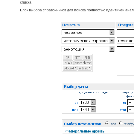
списка.
Блок выбора справочников для поиска полностью идентичен анало