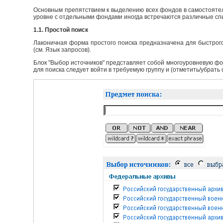
Основным препятствием к выделению всех фондов в самостоятел
уровне с отдельными фондами иногда встречаются различные сп
1.1. Простой поиск
Лаконичная форма простого поиска предназначена для быстрого
(см. Язык запросов).
Блок "Выбор источников" представляет собой многоуровневую фо
для поиска следует войти в требуемую группу и (отметить/убрать