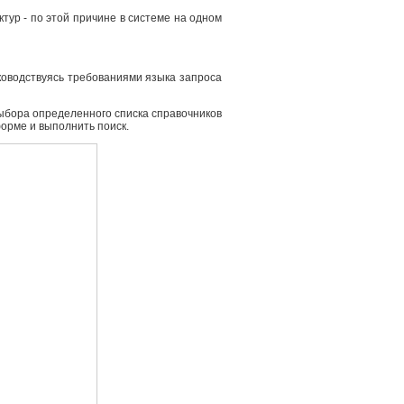
ур - по этой причине в системе на одном
ководствуясь требованиями языка запроса
выбора определенного списка справочников
форме и выполнить поиск.