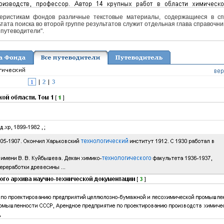
еристикам фондов различные текстовые материалы, содержащиеся в спра
тата поиска во второй группе результатов служит отдельная глава справочни
 путеводители".