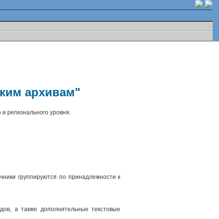
ским архивам"
 и регионального уровня.
чники группируются по принадлежности к
.
дов, а также дополнительные текстовые