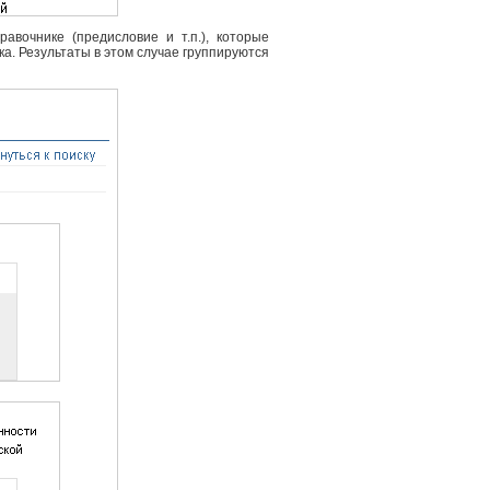
вочнике (предисловие и т.п.), которые
ка. Результаты в этом случае группируются