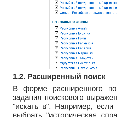
1.2. Расширенный поиск
В форме расширенного по
задания поискового выраже
"искать в". Например, если
выбрать "историческая спра