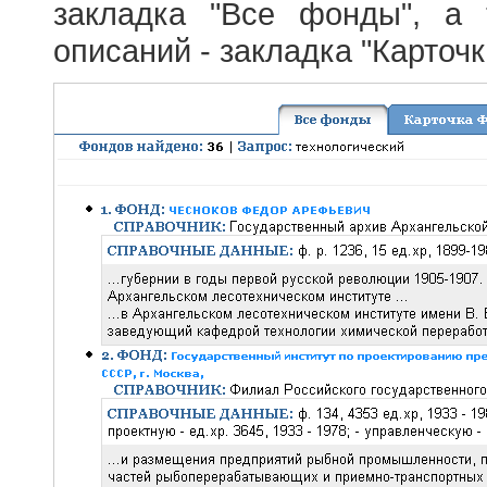
закладка "Все фонды", а
описаний - закладка "Карточ