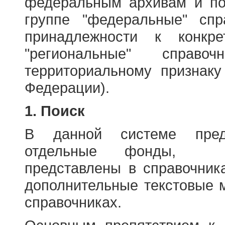
федеральным архивам и по
группе "федеральные" спр
принадлежности к конкр
"региональные" справо
территориальному признаку
Федерации).
1. Поиск
В данной системе пред
отдельные фонды, ха
представлены в справочник
дополнительные текстовые 
справочниках.