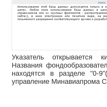
Указатель открывается к
Названия фондообразовате
находятся в разделе "0-9"
управление Минавиапрома С