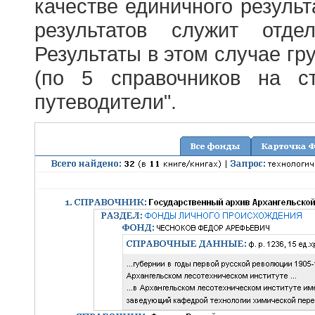
качестве единичного результ
результатов служит отде
Результаты в этом случае г
(по 5 справочников на с
путеводители".