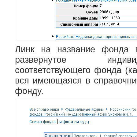
Линк на название фонда 
развернутое индив
соответствующего фонда (ка
вся имеющаяся в справочн
фонду.