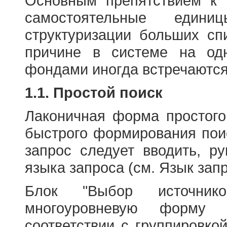
Основным препятствием к
самостоятельные едини
структуризации больших сп
причине в системе на од
фондами иногда встречаются
1.1. Простой поиск
Лаконичная форма простого
быстрого формирования пои
запрос следует вводить, р
языка запроса (см. Язык запр
Блок "Выбор источнико
многоуровневую форму 
соответствии с группировко