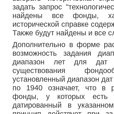
задать запрос "технологичес
найдены все фонды, ха
исторической справке содерж
Также будут найдены и все с
Дополнительно в форме ра
возможность задания диа
диапазон лет для дат
существования фондооб
установленный диапазон дат
по 1940 означает, что в 
фонды, у которых есть 
датированный в указанно
принцип действует при з