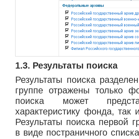
1.3. Результаты поиска
Результаты поиска разделе
группе отражены только ф
поиска может предст
характеристику фонда, так 
Результаты поиска первой 
в виде постраничного списк