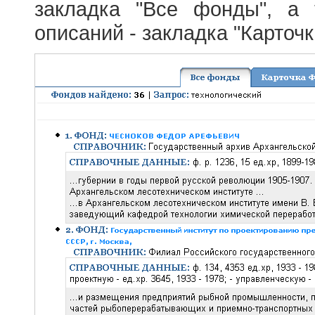
закладка "Все фонды", а
описаний - закладка "Карточ