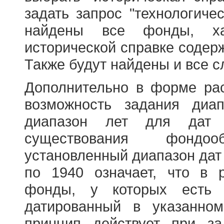
задать запрос "технологичес
найдены все фонды, ха
исторической справке содерж
Также будут найдены и все с
Дополнительно в форме ра
возможность задания диа
диапазон лет для дат
существования фондооб
установленный диапазон дат
по 1940 означает, что в 
фонды, у которых есть 
датированный в указанно
принцип действует при з