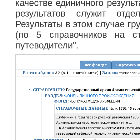
качестве единичного результ
результатов служит отде
Результаты в этом случае г
(по 5 справочников на с
путеводители".