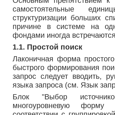
Основным препятствием к
самостоятельные едини
структуризации больших сп
причине в системе на од
фондами иногда встречаются
1.1. Простой поиск
Лаконичная форма простого
быстрого формирования пои
запрос следует вводить, р
языка запроса (см. Язык запр
Блок "Выбор источнико
многоуровневую форму 
соответствии с группировко