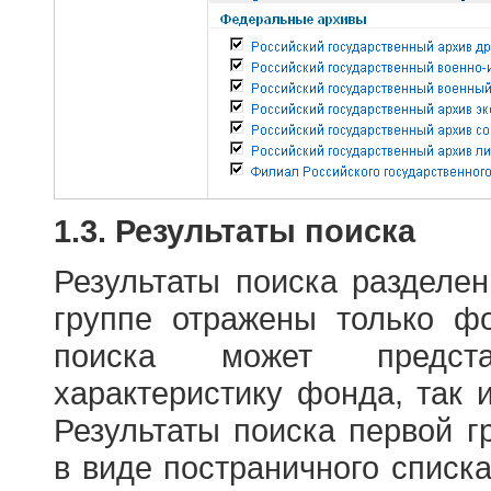
1.3. Результаты поиска
Результаты поиска разделе
группе отражены только ф
поиска может предст
характеристику фонда, так 
Результаты поиска первой 
в виде постраничного списк