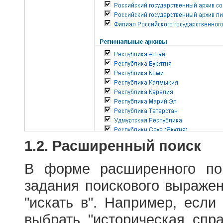
1.2. Расширенный поиск
В форме расширенного по
задания поискового выраже
"искать в". Например, если
выбрать "историческая спра