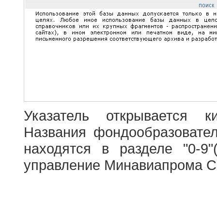
Указатель открывается к
Названия фондообразовате
находятся в разделе "0-9"
управление Минавиапрома С