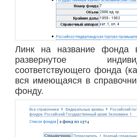
Линк на название фонда 
развернутое индив
соответствующего фонда (ка
вся имеющаяся в справочн
фонду.