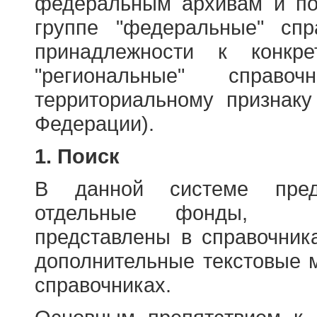
федеральным архивам и по
группе "федеральные" спр
принадлежности к конкр
"региональные" справо
территориальному признаку
Федерации).
1. Поиск
В данной системе пред
отдельные фонды, ха
представлены в справочник
дополнительные текстовые 
справочниках.