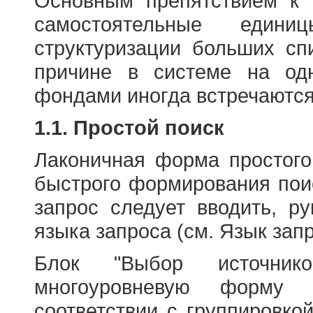
Основным препятствием к
самостоятельные едини
структуризации больших сп
причине в системе на од
фондами иногда встречаются
1.1. Простой поиск
Лаконичная форма простого
быстрого формирования пои
запрос следует вводить, р
языка запроса (см. Язык запр
Блок "Выбор источнико
многоуровневую форму 
соответствии с группировко