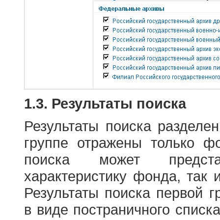
1.3. Результаты поиска
Результаты поиска разделе
группе отражены только ф
поиска может предст
характеристику фонда, так 
Результаты поиска первой 
в виде постраничного списк