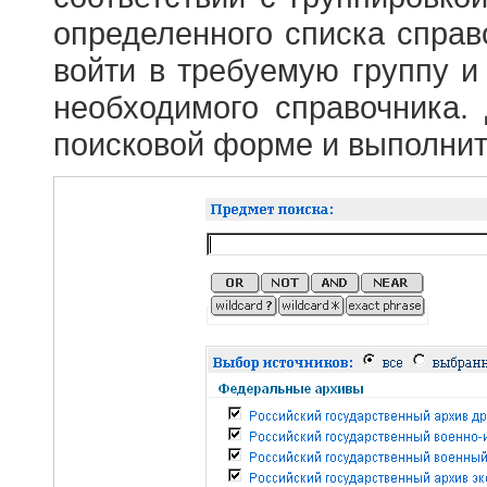
определенного списка справ
войти в требуемую группу и 
необходимого справочника.
поисковой форме и выполнит