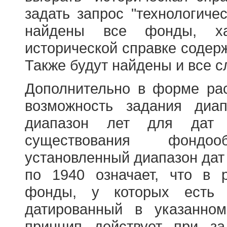
задать запрос "технологичес
найдены все фонды, ха
исторической справке содерж
Также будут найдены и все с
Дополнительно в форме ра
возможность задания диа
диапазон лет для дат
существования фондооб
установленный диапазон дат
по 1940 означает, что в 
фонды, у которых есть 
датированный в указанно
принцип действует при з