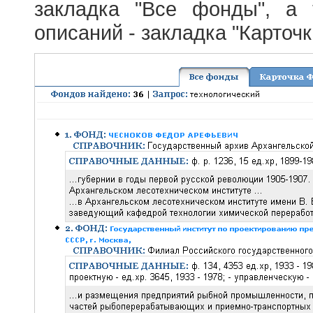
закладка "Все фонды", а
описаний - закладка "Карточ