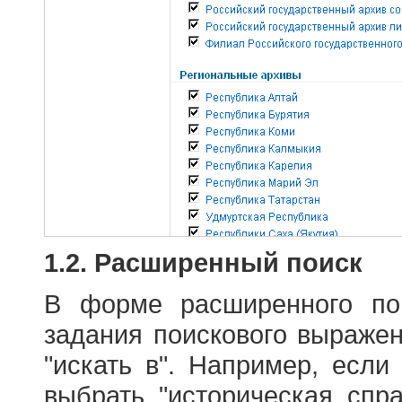
1.2. Расширенный поиск
В форме расширенного по
задания поискового выраже
"искать в". Например, если
выбрать "историческая спра