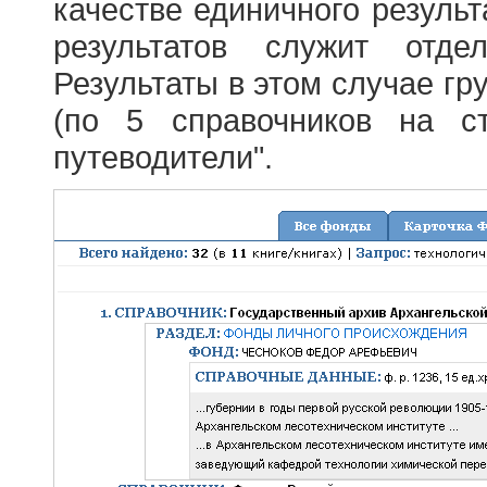
качестве единичного результ
результатов служит отде
Результаты в этом случае г
(по 5 справочников на с
путеводители".