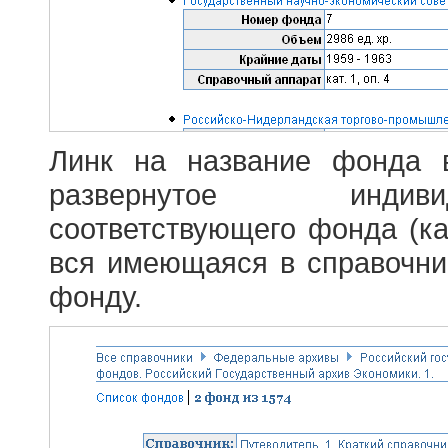
Линк на название фонда 
развернутое индив
соответствующего фонда (ка
вся имеющаяся в справочн
фонду.