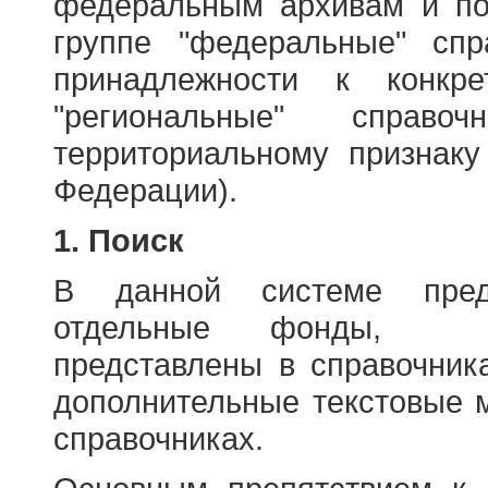
федеральным архивам и по
группе "федеральные" спр
принадлежности к конкр
"региональные" справо
территориальному признаку
Федерации).
1. Поиск
В данной системе пред
отдельные фонды, ха
представлены в справочник
дополнительные текстовые 
справочниках.