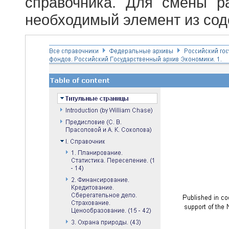
справочника. Для смены р
необходимый элемент из сод