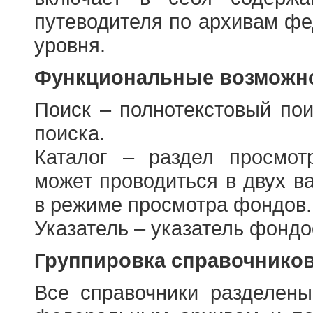
путеводителя по архивам фе
уровня.
Функциональные возможно
Поиск – полнотекстовый пои
поиска.
Каталог – раздел просмот
может проводиться в двух в
в режиме просмотра фондов.
Указатель – указатель фонд
Группировка справочнико
Все справочники разделен