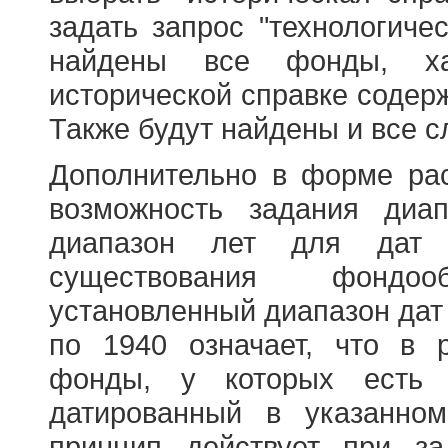
задать запрос "технологичес
найдены все фонды, ха
исторической справке содерж
Также будут найдены и все с
Дополнительно в форме ра
возможность задания диа
диапазон лет для дат
существования фондооб
установленный диапазон дат
по 1940 означает, что в 
фонды, у которых есть 
датированный в указанно
принцип действует при з