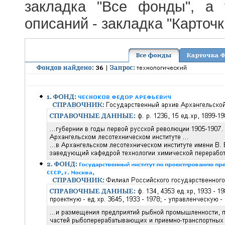
закладка "Все фонды", а
описаний - закладка "Карточ