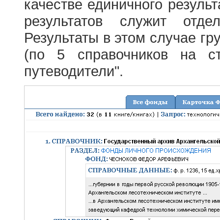
качестве единичного результ
результатов служит отде
Результаты в этом случае г
(по 5 справочников на с
путеводители".