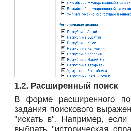
1.2. Расширенный поиск
В форме расширенного по
задания поискового выраже
"искать в". Например, если
выбрать "историческая спра