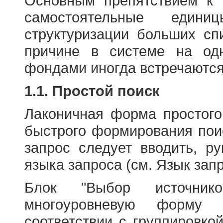
Основным препятствием к
самостоятельные едини
структуризации больших сп
причине в системе на од
фондами иногда встречаются
1.1. Простой поиск
Лаконичная форма простого
быстрого формирования пои
запрос следует вводить, р
языка запроса (см. Язык запр
Блок "Выбор источнико
многоуровневую форму 
соответствии с группировко