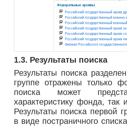
1.3. Результаты поиска
Результаты поиска разделе
группе отражены только ф
поиска может предст
характеристику фонда, так 
Результаты поиска первой 
в виде постраничного списк