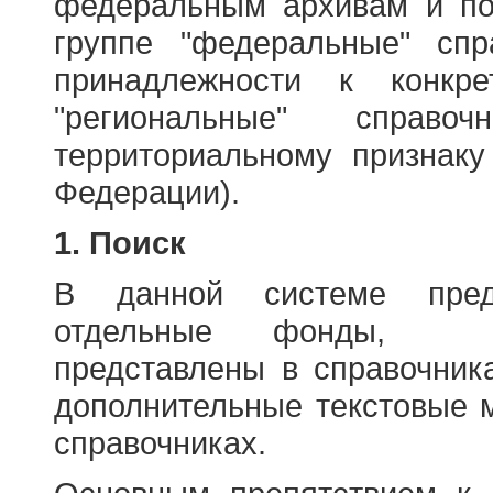
федеральным архивам и по
группе "федеральные" спр
принадлежности к конкр
"региональные" справо
территориальному признаку
Федерации).
1. Поиск
В данной системе пред
отдельные фонды, ха
представлены в справочник
дополнительные текстовые 
справочниках.