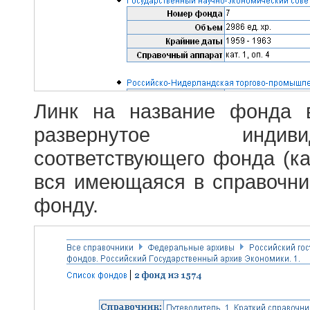
Линк на название фонда 
развернутое индив
соответствующего фонда (ка
вся имеющаяся в справочн
фонду.