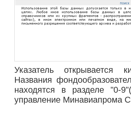
Указатель открывается к
Названия фондообразовате
находятся в разделе "0-9"
управление Минавиапрома С