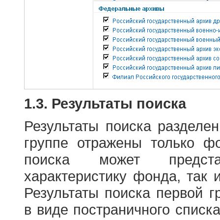
1.3. Результаты поиска
Результаты поиска разделе
группе отражены только ф
поиска может предст
характеристику фонда, так 
Результаты поиска первой 
в виде постраничного списк