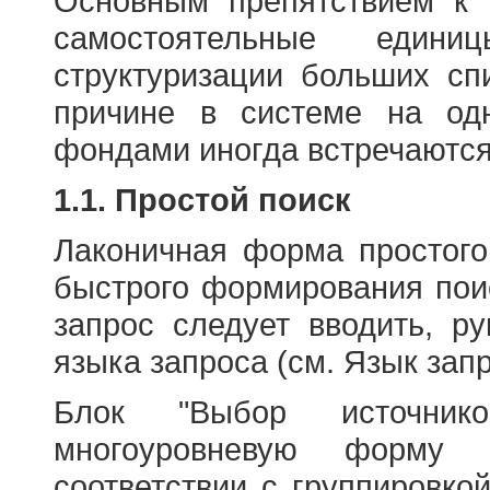
Основным препятствием к
самостоятельные едини
структуризации больших сп
причине в системе на од
фондами иногда встречаются
1.1. Простой поиск
Лаконичная форма простого
быстрого формирования пои
запрос следует вводить, р
языка запроса (см. Язык запр
Блок "Выбор источнико
многоуровневую форму 
соответствии с группировко