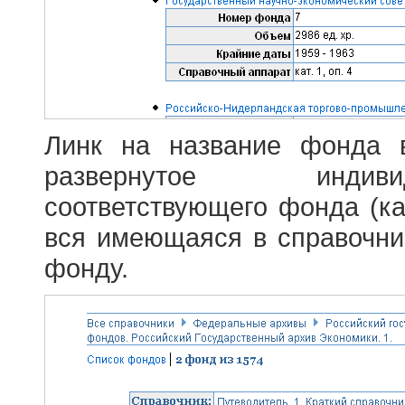
Линк на название фонда 
развернутое индив
соответствующего фонда (ка
вся имеющаяся в справочн
фонду.