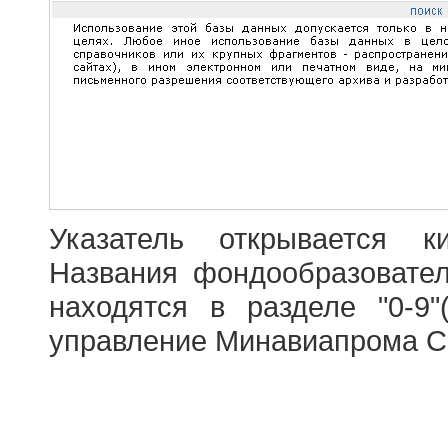
Указатель открывается к
Названия фондообразовате
находятся в разделе "0-9"
управление Минавиапрома С