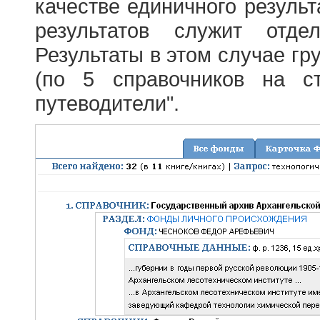
качестве единичного результ
результатов служит отде
Результаты в этом случае г
(по 5 справочников на с
путеводители".