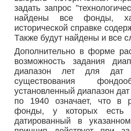
задать запрос "технологичес
найдены все фонды, ха
исторической справке содерж
Также будут найдены и все с
Дополнительно в форме ра
возможность задания диа
диапазон лет для дат
существования фондооб
установленный диапазон дат
по 1940 означает, что в 
фонды, у которых есть 
датированный в указанно
принцип действует при з