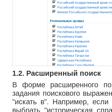
1.2. Расширенный поиск
В форме расширенного по
задания поискового выраже
"искать в". Например, если
выбрать "историческая спра