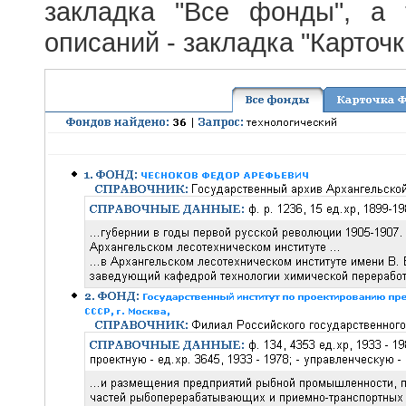
закладка "Все фонды", а
описаний - закладка "Карточ