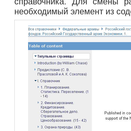
справочника. Для смены р
необходимый элемент из сод