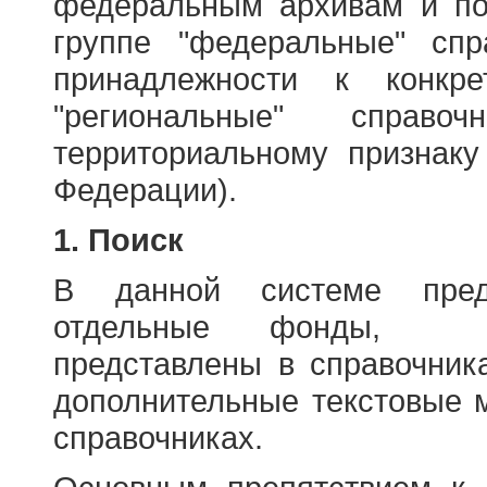
федеральным архивам и по
группе "федеральные" спр
принадлежности к конкр
"региональные" справо
территориальному признаку
Федерации).
1. Поиск
В данной системе пред
отдельные фонды, ха
представлены в справочник
дополнительные текстовые 
справочниках.