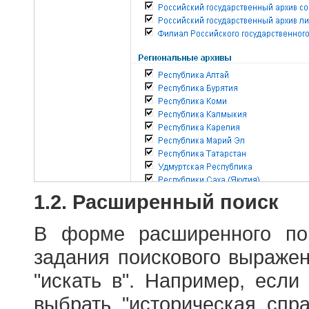
1.2. Расширенный поиск
В форме расширенного по
задания поискового выраже
"искать в". Например, если
выбрать "историческая спра