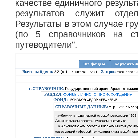
качестве единичного результ
результатов служит отде
Результаты в этом случае г
(по 5 справочников на с
путеводители".