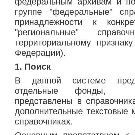
федеральным архивам и по
группе "федеральные" спр
принадлежности к конкр
"региональные" справо
территориальному признаку
Федерации).
1. Поиск
В данной системе пред
отдельные фонды, ха
представлены в справочник
дополнительные текстовые 
справочниках.