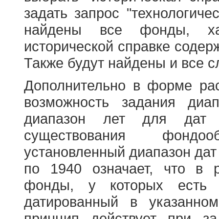
задать запрос "технологичес
найдены все фонды, ха
исторической справке содерж
Также будут найдены и все с
Дополнительно в форме ра
возможность задания диа
диапазон лет для дат
существования фондооб
установленный диапазон дат
по 1940 означает, что в 
фонды, у которых есть 
датированный в указанно
принцип действует при з