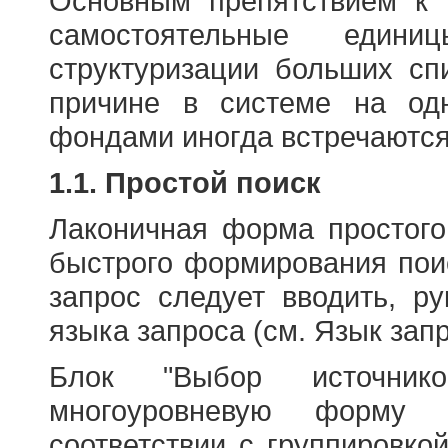
Основным препятствием к
самостоятельные едини
структуризации больших сп
причине в системе на од
фондами иногда встречаются
1.1. Простой поиск
Лаконичная форма простого
быстрого формирования пои
запрос следует вводить, р
языка запроса (см. Язык запр
Блок "Выбор источнико
многоуровневую форму 
соответствии с группировко