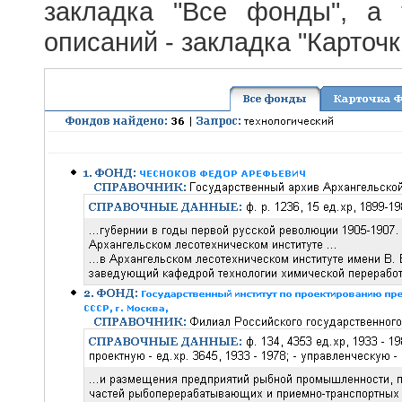
закладка "Все фонды", а
описаний - закладка "Карточ