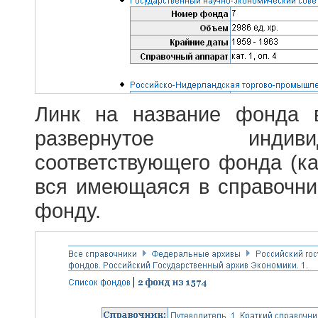
Линк на название фонда 
развернутое индив
соответствующего фонда (ка
вся имеющаяся в справочн
фонду.