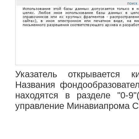
Указатель открывается к
Названия фондообразовате
находятся в разделе "0-9"
управление Минавиапрома С