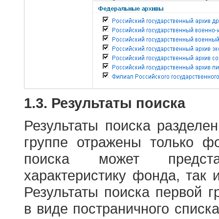
1.3. Результаты поиска
Результаты поиска разделе
группе отражены только ф
поиска может предст
характеристику фонда, так 
Результаты поиска первой 
в виде постраничного списк