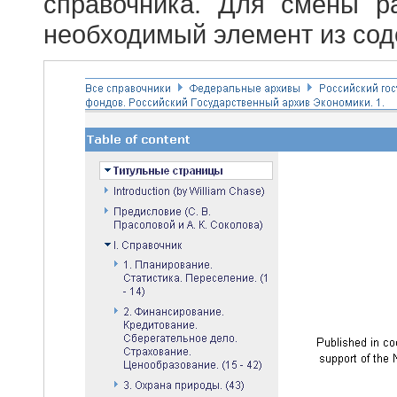
справочника. Для смены р
необходимый элемент из сод