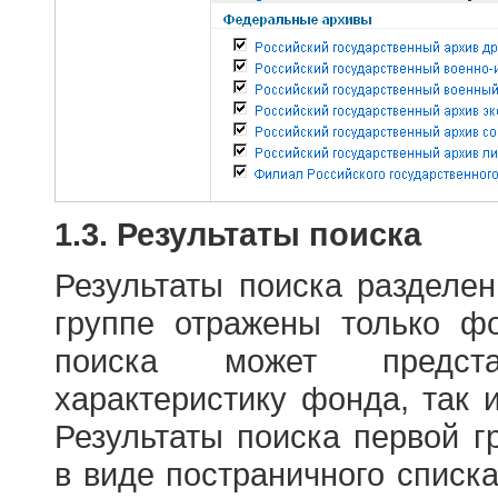
1.3. Результаты поиска
Результаты поиска разделе
группе отражены только ф
поиска может предст
характеристику фонда, так 
Результаты поиска первой 
в виде постраничного списк