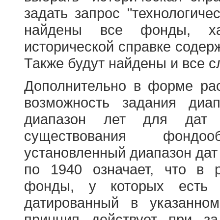
задать запрос "технологичес
найдены все фонды, ха
исторической справке содерж
Также будут найдены и все с
Дополнительно в форме ра
возможность задания диа
диапазон лет для дат
существования фондооб
установленный диапазон дат
по 1940 означает, что в 
фонды, у которых есть 
датированный в указанно
принцип действует при з