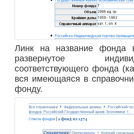
Линк на название фонда 
развернутое индив
соответствующего фонда (ка
вся имеющаяся в справочн
фонду.