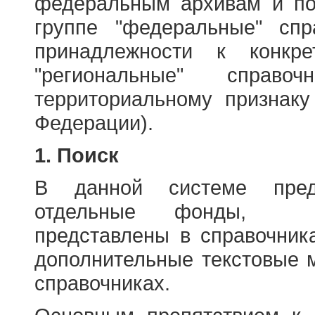
федеральным архивам и по
группе "федеральные" спр
принадлежности к конкр
"региональные" справо
территориальному признаку
Федерации).
1. Поиск
В данной системе пред
отдельные фонды, ха
представлены в справочник
дополнительные текстовые 
справочниках.