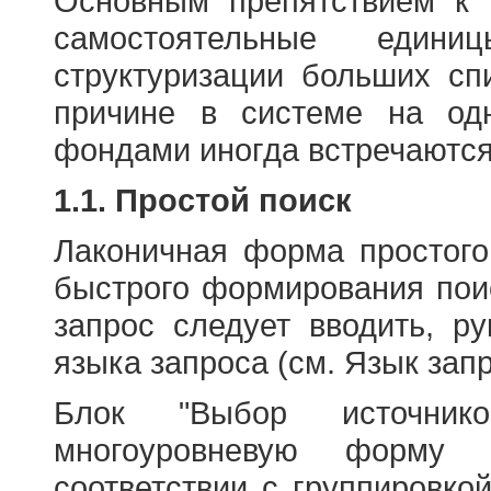
Основным препятствием к
самостоятельные едини
структуризации больших сп
причине в системе на од
фондами иногда встречаются
1.1. Простой поиск
Лаконичная форма простого
быстрого формирования пои
запрос следует вводить, р
языка запроса (см. Язык запр
Блок "Выбор источнико
многоуровневую форму 
соответствии с группировко