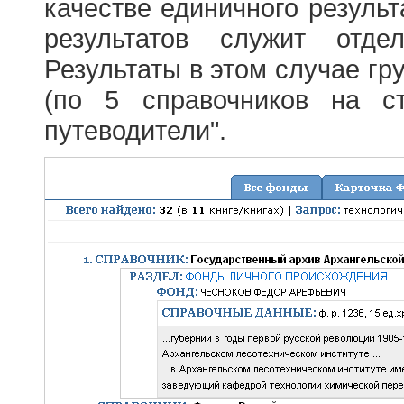
качестве единичного результ
результатов служит отде
Результаты в этом случае г
(по 5 справочников на с
путеводители".