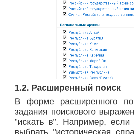
1.2. Расширенный поиск
В форме расширенного по
задания поискового выраже
"искать в". Например, если
выбрать "историческая спра