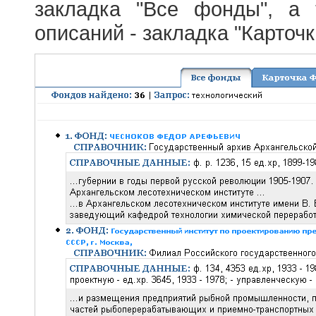
закладка "Все фонды", а
описаний - закладка "Карточ