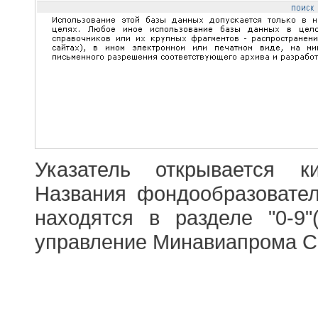
Указатель открывается к
Названия фондообразовате
находятся в разделе "0-9"
управление Минавиапрома С