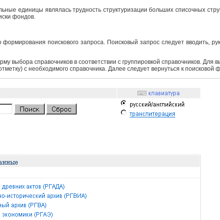
ьные единицы являлась трудность структуризации больших списочных структ
иски фондов.
 формирования поискового запроса. Поисковый запрос следует вводить, ру
рму выбора справочников в соответствии с группировкой справочников. Для 
 отметку) с необходимого справочника. Далее следует вернуться к поисковой 