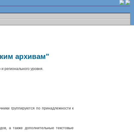
ским архивам"
 и регионального уровня.
чники группируются по принадлежности к
.
дов, а также дополнительные текстовые