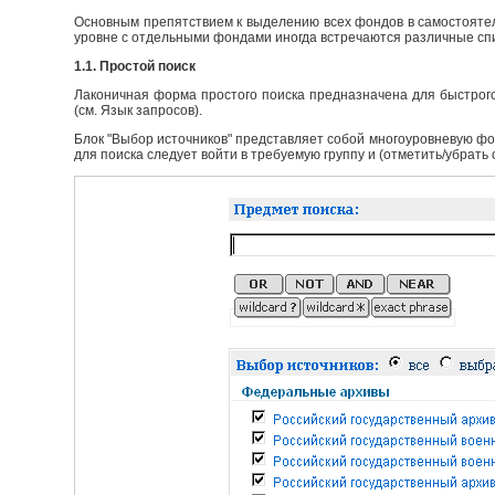
Основным препятствием к выделению всех фондов в самостоятел
уровне с отдельными фондами иногда встречаются различные сп
1.1. Простой поиск
Лаконичная форма простого поиска предназначена для быстрого
(см. Язык запросов).
Блок "Выбор источников" представляет собой многоуровневую фо
для поиска следует войти в требуемую группу и (отметить/убрать