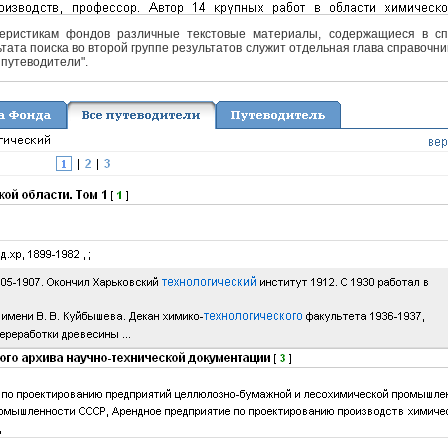
еристикам фондов различные текстовые материалы, содержащиеся в спра
тата поиска во второй группе результатов служит отдельная глава справочни
 путеводители".