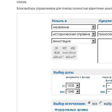
списка.
Блок выбора справочников для поиска полностью идентичен анало