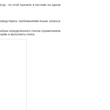
ур - по этой причине в системе на одном
ководствуясь требованиями языка запроса
выбора определенного списка справочников
форме и выполнить поиск.