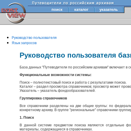
поиск
каталог
указатель
Руководство пользователя
Язык запросов
Руководство пользователя ба
База данных "Путеводители по российским архивам" включает в 
Функциональные возможности системы:
Поиск – полнотекстовый поиск и работа с результатами поиска.
Каталог – раздел просмотра справочников; просмотр может прово
Указатель – указатель фондообразователей.
Группировка справочников
Все справочники разделены на две общие группы: по федераль
конкретному архиву. В группе "региональные" справочники групп
1. Поиск
В данной системе предметом поиска являются отдельные фон
материалы, содержащиеся в справочниках.