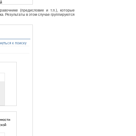
вочнике (предисловие и т.п.), которые
ка. Результаты в этом случае группируются