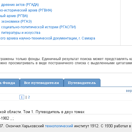
отражены только фонды. Единичный результат поиска может представлять ка
жно просматривать в виде постраничного списка с выделенными цитатами 