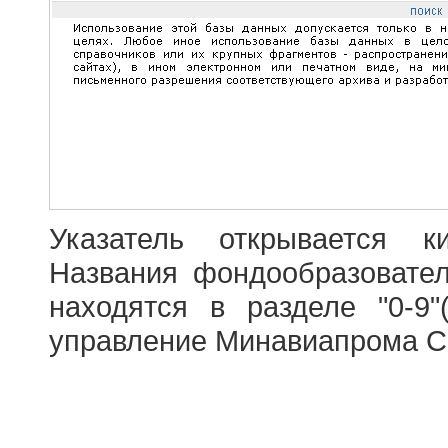
Указатель открывается к
Названия фондообразовате
находятся в разделе "0-9"
управление Минавиапрома С