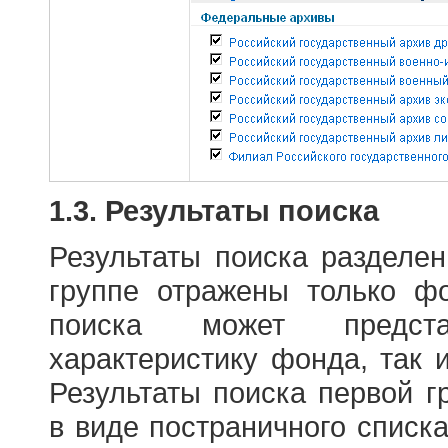
1.3. Результаты поиска
Результаты поиска разделе
группе отражены только ф
поиска может предст
характеристику фонда, так 
Результаты поиска первой 
в виде постраничного списк