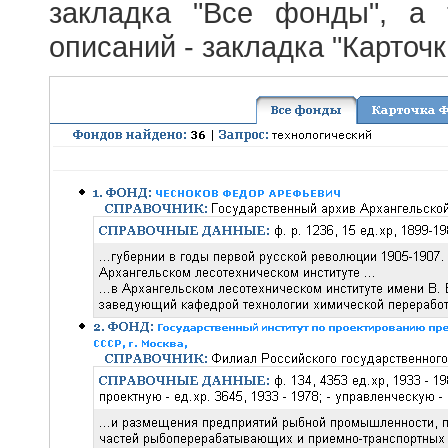
закладка "Все фонды", а
описаний - закладка "Карточ