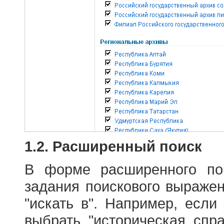
1.2. Расширенный поиск
В форме расширенного по
задания поискового выраже
"искать в". Например, если
выбрать "историческая спра