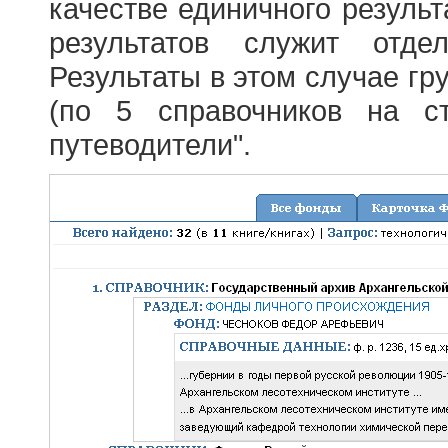
качестве единичного результ
результатов служит отде
Результаты в этом случае г
(по 5 справочников на с
путеводители".