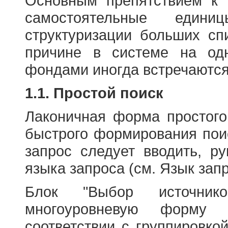
Основным препятствием к
самостоятельные едини
структуризации больших сп
причине в системе на од
фондами иногда встречаются
1.1. Простой поиск
Лаконичная форма простого
быстрого формирования пои
запрос следует вводить, р
языка запроса (см. Язык запр
Блок "Выбор источнико
многоуровневую форму 
соответствии с группировко