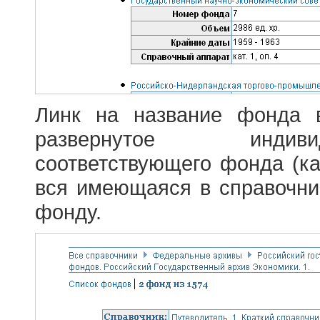
Линк на название фонда 
развернутое индив
соответствующего фонда (ка
вся имеющаяся в справочн
фонду.