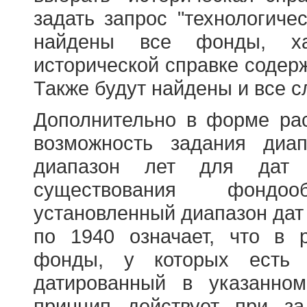
задать запрос "технологичес
найдены все фонды, ха
исторической справке содерж
Также будут найдены и все с
Дополнительно в форме ра
возможность задания диа
диапазон лет для дат
существования фондооб
установленный диапазон дат
по 1940 означает, что в 
фонды, у которых есть 
датированный в указанно
принцип действует при з