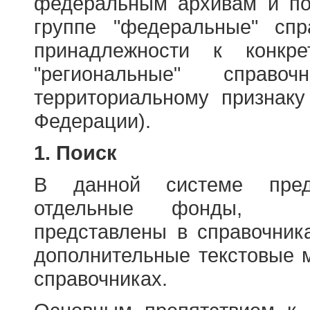
федеральным архивам и по
группе "федеральные" спр
принадлежности к конкр
"региональные" справо
территориальному признаку
Федерации).
1. Поиск
В данной системе пред
отдельные фонды, ха
представлены в справочник
дополнительные текстовые 
справочниках.