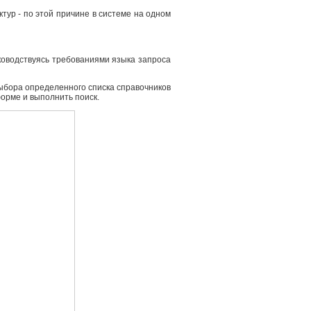
ур - по этой причине в системе на одном
ководствуясь требованиями языка запроса
выбора определенного списка справочников
форме и выполнить поиск.