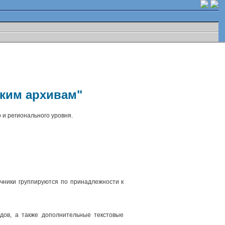
ским архивам"
 и регионального уровня.
чники группируются по принадлежности к
.
дов, а также дополнительные текстовые