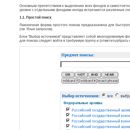
Основным препятствием к выделению всех фондов в самостоятел
уровне с отдельными фондами иногда встречаются различные сп
1.1. Простой поиск
Лаконичная форма простого поиска предназначена для быстрого
(см. Язык запросов).
Блок "Выбор источников" представляет собой многоуровневую фо
для поиска следует войти в требуемую группу и (отметить/убрать