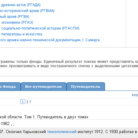
отражены только фонды. Единичный результат поиска может представлять ка
жно просматривать в виде постраничного списка с выделенными цитатами 