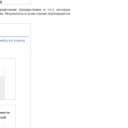
вочнике (предисловие и т.п.), которые
ка. Результаты в этом случае группируются