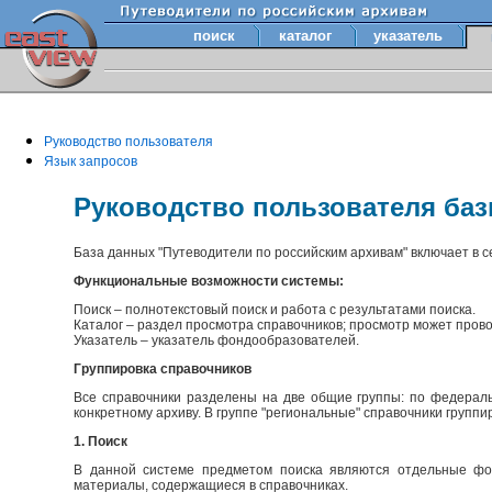
поиск
каталог
указатель
Руководство пользователя
Язык запросов
Руководство пользователя ба
База данных "Путеводители по российским архивам" включает в 
Функциональные возможности системы:
Поиск – полнотекстовый поиск и работа с результатами поиска.
Каталог – раздел просмотра справочников; просмотр может прово
Указатель – указатель фондообразователей.
Группировка справочников
Все справочники разделены на две общие группы: по федераль
конкретному архиву. В группе "региональные" справочники групп
1. Поиск
В данной системе предметом поиска являются отдельные фон
материалы, содержащиеся в справочниках.