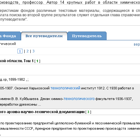
еристикам фондов различные текстовые материалы, содержащиеся в спра
тата поиска во второй группе результатов служит отдельная глава справочни
 путеводители".