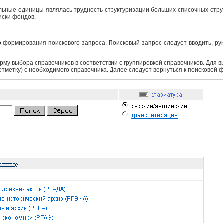
ьные единицы являлась трудность структуризации больших списочных структ
иски фондов.
 формирования поискового запроса. Поисковый запрос следует вводить, ру
рму выбора справочников в соответствии с группировкой справочников. Для 
 отметку) с необходимого справочника. Далее следует вернуться к поисковой 