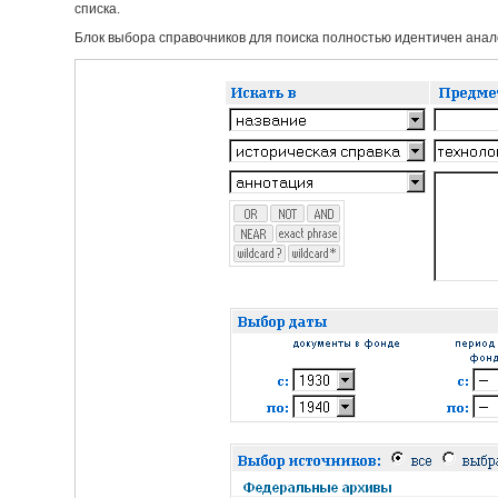
списка.
Блок выбора справочников для поиска полностью идентичен анало