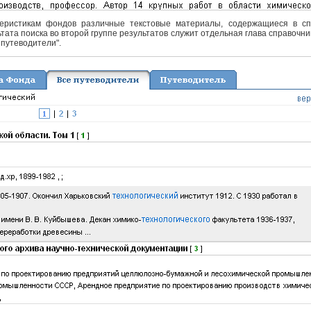
еристикам фондов различные текстовые материалы, содержащиеся в спра
тата поиска во второй группе результатов служит отдельная глава справочни
 путеводители".