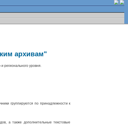
ским архивам"
 и регионального уровня.
чники группируются по принадлежности к
.
дов, а также дополнительные текстовые