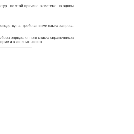
ур - по этой причине в системе на одном
ководствуясь требованиями языка запроса
выбора определенного списка справочников
форме и выполнить поиск.