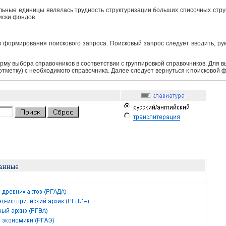
ьные единицы являлась трудность структуризации больших списочных структ
иски фондов.
 формирования поискового запроса. Поисковый запрос следует вводить, ру
рму выбора справочников в соответствии с группировкой справочников. Для 
 отметку) с необходимого справочника. Далее следует вернуться к поисковой 