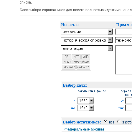
списка.
Блок выбора справочников для поиска полностью идентичен анало