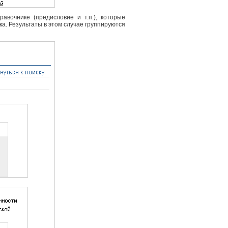
вочнике (предисловие и т.п.), которые
ка. Результаты в этом случае группируются