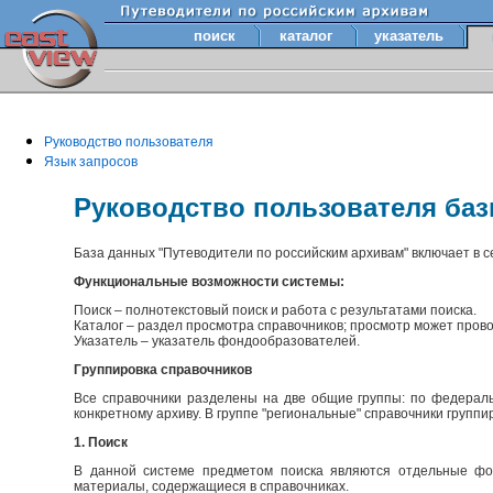
поиск
каталог
указатель
Руководство пользователя
Язык запросов
Руководство пользователя ба
База данных "Путеводители по российским архивам" включает в 
Функциональные возможности системы:
Поиск – полнотекстовый поиск и работа с результатами поиска.
Каталог – раздел просмотра справочников; просмотр может прово
Указатель – указатель фондообразователей.
Группировка справочников
Все справочники разделены на две общие группы: по федераль
конкретному архиву. В группе "региональные" справочники групп
1. Поиск
В данной системе предметом поиска являются отдельные фон
материалы, содержащиеся в справочниках.