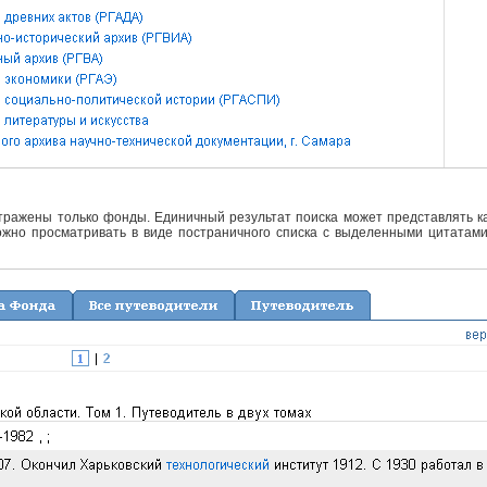
отражены только фонды. Единичный результат поиска может представлять ка
жно просматривать в виде постраничного списка с выделенными цитатами 