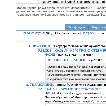
Вторая группа результатов содержит дополнительно к характ
удовлетворяют параметрам поиска. В качестве единичного резуль
по справочникам (по 5 справочников на странице) – закладка "Все