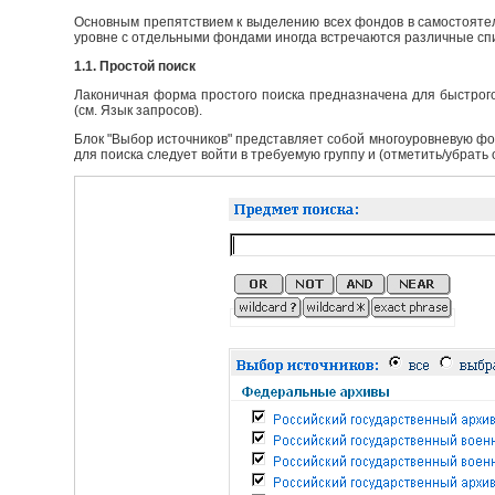
Основным препятствием к выделению всех фондов в самостоятел
уровне с отдельными фондами иногда встречаются различные сп
1.1. Простой поиск
Лаконичная форма простого поиска предназначена для быстрого
(см. Язык запросов).
Блок "Выбор источников" представляет собой многоуровневую фо
для поиска следует войти в требуемую группу и (отметить/убрать