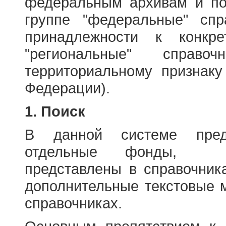
федеральным архивам и по
группе "федеральные" спр
принадлежности к конкр
"региональные" справо
территориальному признаку
Федерации).
1. Поиск
В данной системе пред
отдельные фонды, ха
представлены в справочник
дополнительные текстовые 
справочниках.