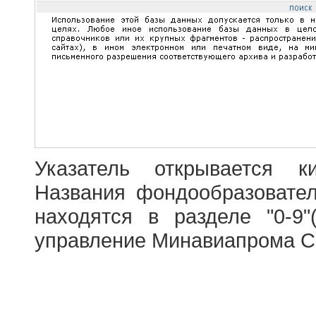
Указатель открывается к
Названия фондообразовате
находятся в разделе "0-9"
управление Минавиапрома С