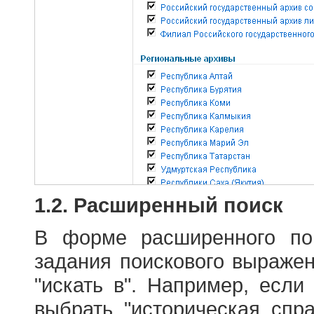
1.2. Расширенный поиск
В форме расширенного по
задания поискового выраже
"искать в". Например, если
выбрать "историческая спра