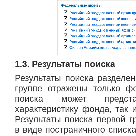
1.3. Результаты поиска
Результаты поиска разделе
группе отражены только ф
поиска может предст
характеристику фонда, так 
Результаты поиска первой 
в виде постраничного списк