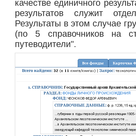
качестве единичного результ
результатов служит отде
Результаты в этом случае г
(по 5 справочников на с
путеводители".