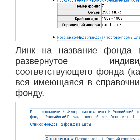
Линк на название фонда 
развернутое индив
соответствующего фонда (ка
вся имеющаяся в справочн
фонду.