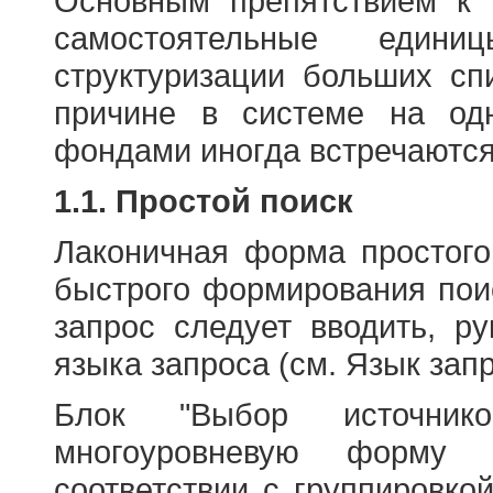
Основным препятствием к
самостоятельные едини
структуризации больших сп
причине в системе на од
фондами иногда встречаются
1.1. Простой поиск
Лаконичная форма простого
быстрого формирования пои
запрос следует вводить, р
языка запроса (см. Язык запр
Блок "Выбор источнико
многоуровневую форму 
соответствии с группировко