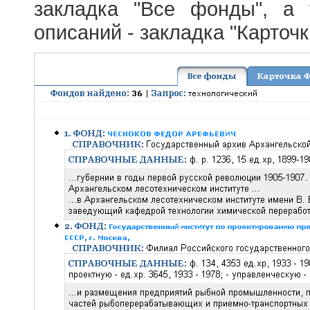
закладка "Все фонды", а
описаний - закладка "Карточ