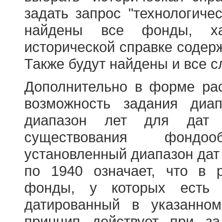
задать запрос "технологичес
найдены все фонды, ха
исторической справке содерж
Также будут найдены и все с
Дополнительно в форме ра
возможность задания диа
диапазон лет для дат
существования фондооб
установленный диапазон дат
по 1940 означает, что в 
фонды, у которых есть 
датированный в указанно
принцип действует при з