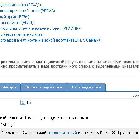
отражены только фонды. Единичный результат поиска может представлять ка
жно просматривать в виде постраничного списка с выделенными цитатами 