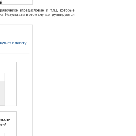
вочнике (предисловие и т.п.), которые
ка. Результаты в этом случае группируются