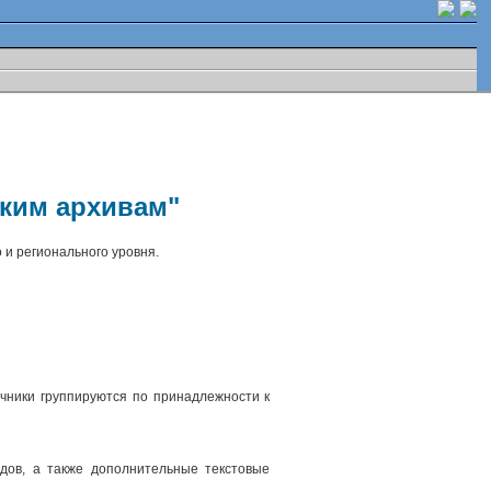
ским архивам"
 и регионального уровня.
чники группируются по принадлежности к
.
дов, а также дополнительные текстовые