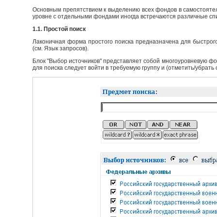
Основным препятствием к выделению всех фондов в самостоятел
уровне с отдельными фондами иногда встречаются различные сп
1.1. Простой поиск
Лаконичная форма простого поиска предназначена для быстрого
(см. Язык запросов).
Блок "Выбор источников" представляет собой многоуровневую фо
для поиска следует войти в требуемую группу и (отметить/убрать