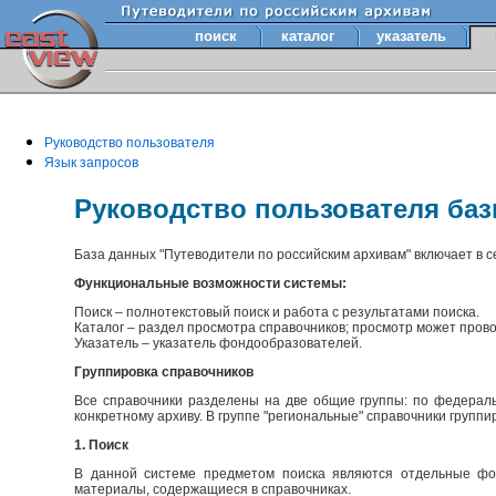
поиск
каталог
указатель
Руководство пользователя
Язык запросов
Руководство пользователя ба
База данных "Путеводители по российским архивам" включает в 
Функциональные возможности системы:
Поиск – полнотекстовый поиск и работа с результатами поиска.
Каталог – раздел просмотра справочников; просмотр может прово
Указатель – указатель фондообразователей.
Группировка справочников
Все справочники разделены на две общие группы: по федераль
конкретному архиву. В группе "региональные" справочники групп
1. Поиск
В данной системе предметом поиска являются отдельные фон
материалы, содержащиеся в справочниках.