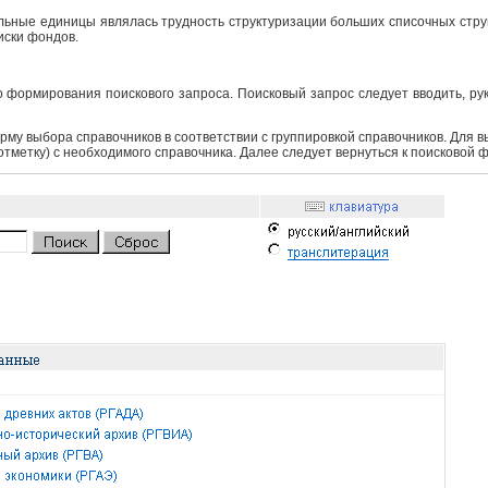
ьные единицы являлась трудность структуризации больших списочных структ
иски фондов.
 формирования поискового запроса. Поисковый запрос следует вводить, ру
рму выбора справочников в соответствии с группировкой справочников. Для 
 отметку) с необходимого справочника. Далее следует вернуться к поисковой 