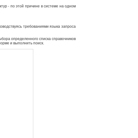
ур - по этой причине в системе на одном
ководствуясь требованиями языка запроса
выбора определенного списка справочников
форме и выполнить поиск.