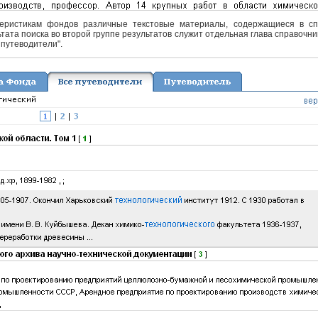
еристикам фондов различные текстовые материалы, содержащиеся в спра
тата поиска во второй группе результатов служит отдельная глава справочни
 путеводители".