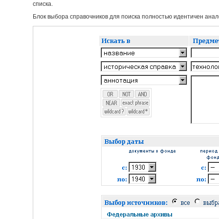
списка.
Блок выбора справочников для поиска полностью идентичен анало