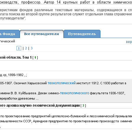
еристикам фондов различные текстовые материалы, содержащиеся в спра
тата поиска во второй группе результатов служит отдельная глава справочни
 путеводители".