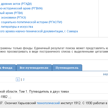
отражены только фонды. Единичный результат поиска может представлять ка
жно просматривать в виде постраничного списка с выделенными цитатами 