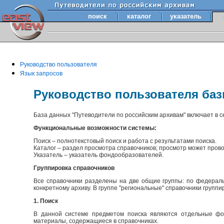
поиск
каталог
указатель
Руководство пользователя
Язык запросов
Руководство пользователя ба
База данных "Путеводители по российским архивам" включает в 
Функциональные возможности системы:
Поиск – полнотекстовый поиск и работа с результатами поиска.
Каталог – раздел просмотра справочников; просмотр может прово
Указатель – указатель фондообразователей.
Группировка справочников
Все справочники разделены на две общие группы: по федераль
конкретному архиву. В группе "региональные" справочники групп
1. Поиск
В данной системе предметом поиска являются отдельные фон
материалы, содержащиеся в справочниках.