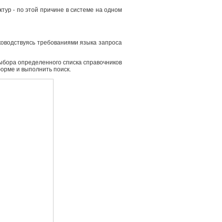
ур - по этой причине в системе на одном
ководствуясь требованиями языка запроса
выбора определенного списка справочников
форме и выполнить поиск.