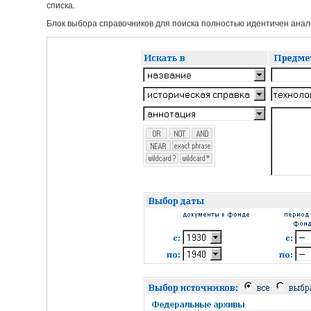
списка.
Блок выбора справочников для поиска полностью идентичен анало