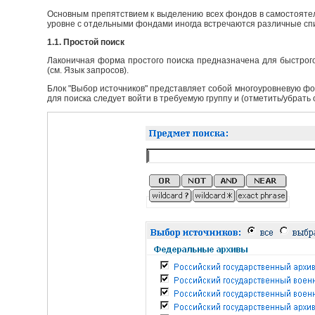
Основным препятствием к выделению всех фондов в самостоятел
уровне с отдельными фондами иногда встречаются различные сп
1.1. Простой поиск
Лаконичная форма простого поиска предназначена для быстрого
(см. Язык запросов).
Блок "Выбор источников" представляет собой многоуровневую фо
для поиска следует войти в требуемую группу и (отметить/убрать