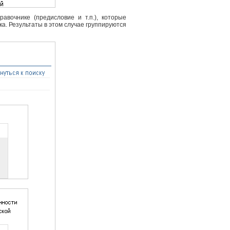
вочнике (предисловие и т.п.), которые
ка. Результаты в этом случае группируются