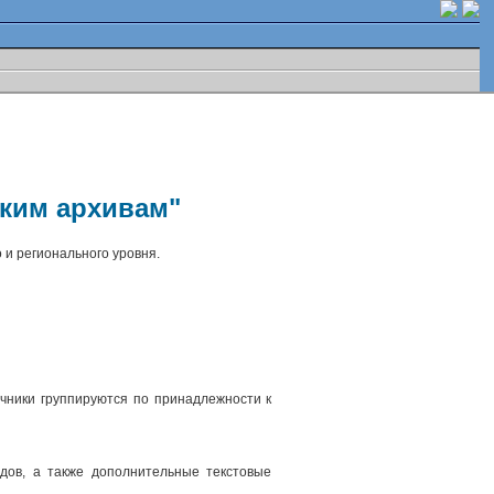
ским архивам"
 и регионального уровня.
чники группируются по принадлежности к
.
дов, а также дополнительные текстовые