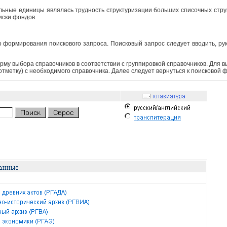
ьные единицы являлась трудность структуризации больших списочных структ
иски фондов.
 формирования поискового запроса. Поисковый запрос следует вводить, ру
рму выбора справочников в соответствии с группировкой справочников. Для 
 отметку) с необходимого справочника. Далее следует вернуться к поисковой 